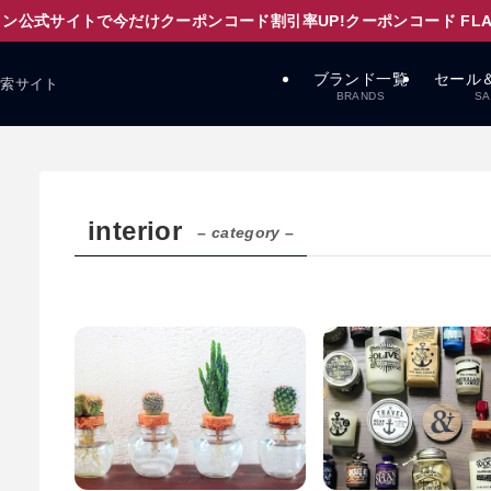
ン公式サイトで今だけクーポンコード割引率UP!クーポンコード FLAPD
ブランド一覧
セール
検索サイト
BRANDS
SA
interior
– category –