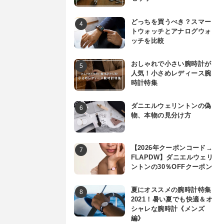
どっちを買うべき？スマー
トウォッチとアナログウォ
ッチを比較
おしゃれで小さい腕時計が
人気！小さめレディース腕
時計特集
ダニエルウェリントンの偽
物、本物の見分け方
【2026年クーポンコード→
FLAPDW】ダニエルウェリ
ントンの30％OFFクーポン
夏にオススメの腕時計特集
2021！暑い夏でも快適＆オ
シャレな腕時計《メンズ
編》