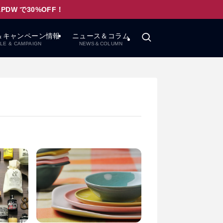
W で30%OFF！
＆キャンペーン情報
ニュース＆コラム
LE & CAMPAIGN
NEWS＆COLUMN