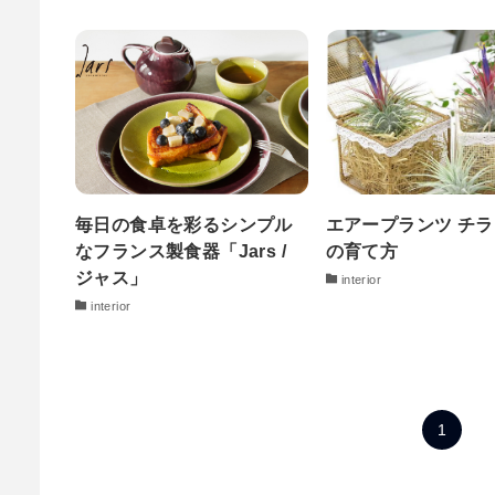
毎日の食卓を彩るシンプル
エアープランツ チ
なフランス製食器「Jars /
の育て方
ジャス」
interior
interior
1