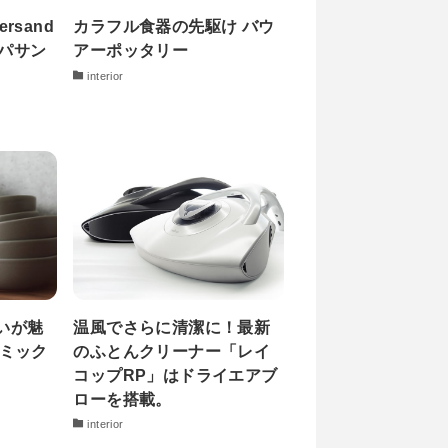
rsand
カラフル食器の先駆け バウ
アンパサン
アーポッタリー
interior
いが魅
温風でさらに清潔に！最新
ラミック
のふとんクリーナー「レイ
コップRP」はドライエアブ
ローを搭載。
interior