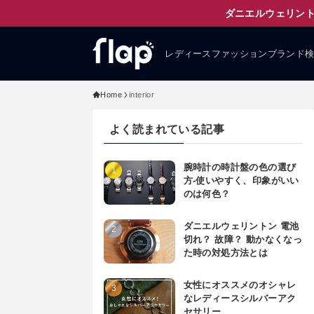
ダニエルウェリント
レディースファッションブランド
Home
interior
よく読まれている記事
腕時計の時計盤の色の選び
方-使いやすく、印象がいい
のは何色？
ダニエルウェリントン 電池
切れ？ 故障？ 動かなくなっ
た時の対処方法とは
女性にオススメのオシャレ
なレディースシルバーアク
セサリー