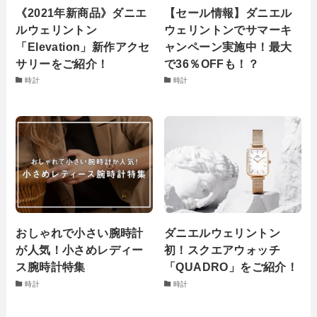
《2021年新商品》ダニエ
【セール情報】ダニエル
ルウェリントン
ウェリントンでサマーキ
「Elevation」新作アクセ
ャンペーン実施中！最大
サリーをご紹介！
で36％OFFも！？
時計
時計
おしゃれで小さい腕時計
ダニエルウェリントン
が人気！小さめレディー
初！スクエアウォッチ
ス腕時計特集
「QUADRO」をご紹介！
時計
時計