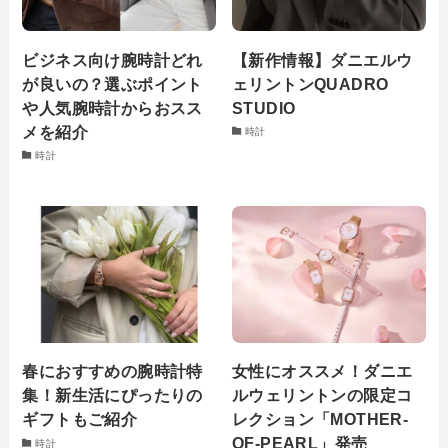
ビジネス向け腕時計どれ
【新作情報】ダニエルウ
が良いの？選ぶポイント
ェリントンQUADRO
や人気腕時計からおスス
STUDIO
メを紹介
時計
時計
春におすすめの腕時計特
女性にオススメ！ダニエ
集！新生活にぴったりの
ルウェリントンの限定コ
ギフトもご紹介
レクション「MOTHER-
OF-PEARL」発売
時計