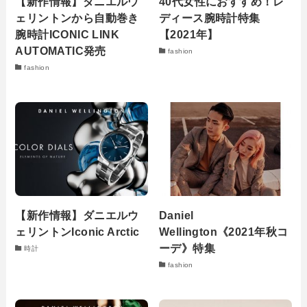
【新作情報】ダニエルウ
40代女性におすすめ！レ
ェリントンから自動巻き
ディース腕時計特集
腕時計ICONIC LINK
【2021年】
AUTOMATIC発売
fashion
fashion
【新作情報】ダニエルウ
Daniel
ェリントンIconic Arctic
Wellington《2021年秋コ
ーデ》特集
時計
fashion