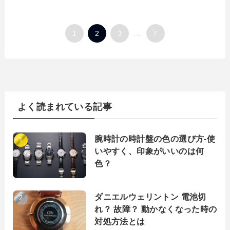
1
2
3
...
7
よく読まれている記事
腕時計の時計盤の色の選び方-使
いやすく、印象がいいのは何
色？
ダニエルウェリントン 電池切
れ？ 故障？ 動かなくなった時の
対処方法とは