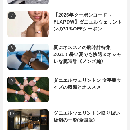
【2026年クーポンコード→
FLAPDW】ダニエルウェリント
ンの30％OFFクーポン
夏にオススメの腕時計特集
2021！暑い夏でも快適＆オシャ
レな腕時計《メンズ編》
ダニエルウェリントン 文字盤サ
イズの種類とオススメ
ダニエルウェリントン取り扱い
店舗の一覧(全国版)