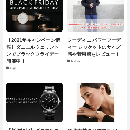
【2021年キャンペーン情
フーディニ パワーフーデ
報】ダニエルウェリント
ィー ジャケットのサイズ
ンでブラックフライデー
感や着用感をレビュー！
開催中！
fashion
時計