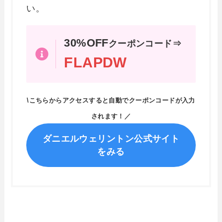
い。
30%OFF
クーポンコード⇒
FLAPDW
\こちらからアクセスすると自動でクーポンコードが入力
されます！／
ダニエルウェリントン公式サイト
をみる