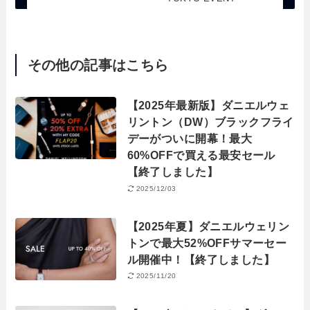
その他の記事はこちら
【2025年最新版】ダニエルウェ
リントン（DW）ブラックフライ
デーがついに開幕！最大
60%OFFで買える最安セール
【終了しました】
2025/12/03
【2025年夏】ダニエルウェリン
トンで最大52%OFFサマーセー
ル開催中！【終了しました】
2025/11/20