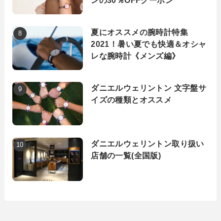
ンの30％OFFクーポン
夏にオススメの腕時計特集
2021！暑い夏でも快適＆オシャ
レな腕時計《メンズ編》
ダニエルウェリントン 文字盤サ
イズの種類とオススメ
ダニエルウェリントン取り扱い
店舗の一覧(全国版)