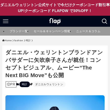
ダニエルウェリントン公式サイトで今だけクーポンコード割引率
UP!クーポンコード FLAPDW で30%OFF！
ブランド一覧
セール＆キャンペーン情報
ニュース＆コラム
Home
fashion
時計
ダニエル・ウェリントンブランドアン
バサダーに矢吹奈子さんが就任！コン
セプトビジュアル、ムービー“The
Next BIG Move”も公開
PR
時計
ダニエルウェリントン