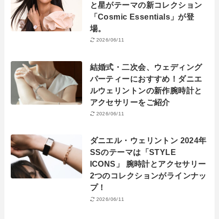
と星がテーマの新コレクション
「Cosmic Essentials」が登
場。
2026/06/11
結婚式・二次会、ウェディング
パーティーにおすすめ！ダニエ
ルウェリントンの新作腕時計と
アクセサリーをご紹介
2026/06/11
ダニエル・ウェリントン 2024年
SSのテーマは「STYLE
ICONS」 腕時計とアクセサリー
2つのコレクションがラインナッ
プ！
2026/06/11