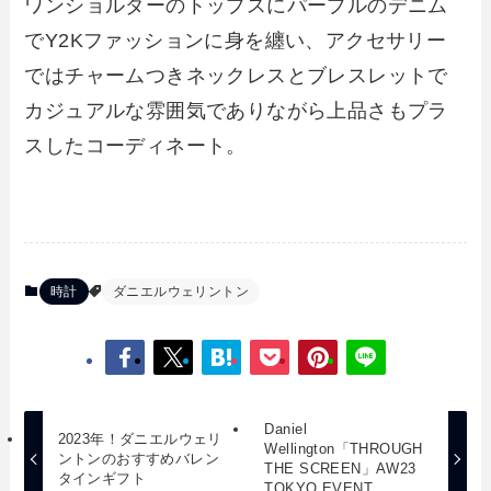
ワンショルダーのトップスにパープルのデニム
でY2Kファッションに身を纏い、アクセサリー
ではチャームつきネックレスとブレスレットで
カジュアルな雰囲気でありながら上品さもプラ
スしたコーディネート。
時計
ダニエルウェリントン
Daniel
2023年！ダニエルウェリ
Wellington「THROUGH
ントンのおすすめバレン
THE SCREEN」AW23
タインギフト
TOKYO EVENT