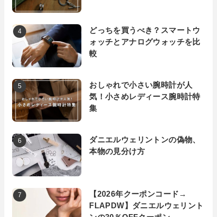
どっちを買うべき？スマートウ
ォッチとアナログウォッチを比
較
おしゃれで小さい腕時計が人
気！小さめレディース腕時計特
集
ダニエルウェリントンの偽物、
本物の見分け方
【2026年クーポンコード→
FLAPDW】ダニエルウェリント