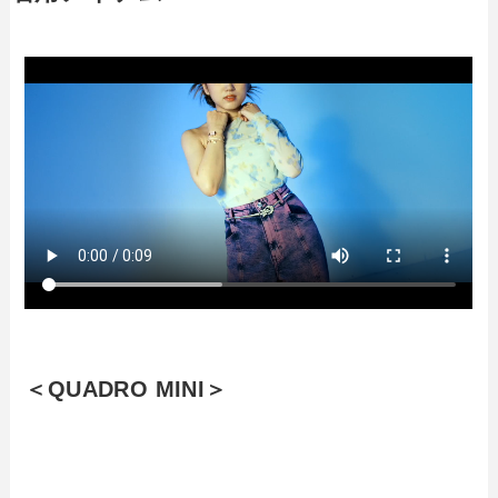
＜QUADRO MINI＞