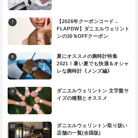
【2026年クーポンコード→
FLAPDW】ダニエルウェリント
ンの30％OFFクーポン
夏にオススメの腕時計特集
2021！暑い夏でも快適＆オシャ
レな腕時計《メンズ編》
ダニエルウェリントン 文字盤サ
イズの種類とオススメ
ダニエルウェリントン取り扱い
店舗の一覧(全国版)