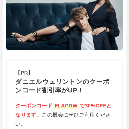
【PR】
ダニエルウェリントンのクーポ
ンコード割引率がUP！
クーポンコード
FLAPDW
で30%OFFと
なります。
この機会にぜひご利用くださ
い。