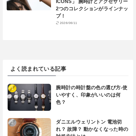
ICONS」 腕時計とアクセサリー
2つのコレクションがラインナッ
プ！
2026/06/11
よく読まれている記事
腕時計の時計盤の色の選び方-使
いやすく、印象がいいのは何
色？
ダニエルウェリントン 電池切
れ？ 故障？ 動かなくなった時の