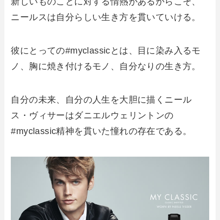
新しいものことに対する情熱があるからこそ、
ニールスは自分らしい生き方を貫いていける。
彼にとっての#myclassicとは、目に染み入るモ
ノ、胸に焼き付けるモノ、自分なりの生き方。
自分の未来、自分の人生を大胆に描くニール
ス・ヴィサーはダニエルウェリントンの
#myclassic精神を貫いた憧れの存在である。