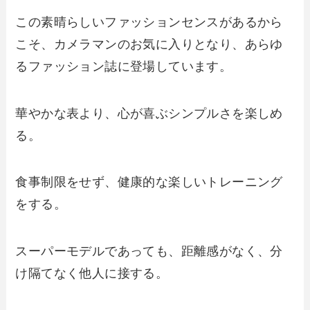
この素晴らしいファッションセンスがあるから
こそ、カメラマンのお気に入りとなり、あらゆ
るファッション誌に登場しています。
華やかな表より、心が喜ぶシンプルさを楽しめ
る。
食事制限をせず、健康的な楽しいトレーニング
をする。
スーパーモデルであっても、距離感がなく、分
け隔てなく他人に接する。