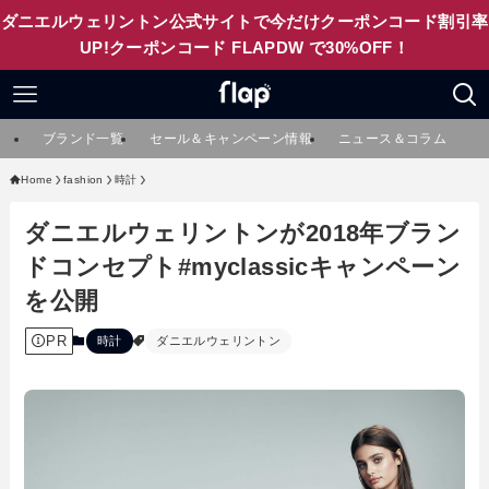
ダニエルウェリントン公式サイトで今だけクーポンコード割引率
UP!クーポンコード FLAPDW で30%OFF！
ブランド一覧
セール＆キャンペーン情報
ニュース＆コラム
Home
fashion
時計
ダニエルウェリントンが2018年ブラン
ドコンセプト#myclassicキャンペーン
を公開
PR
時計
ダニエルウェリントン