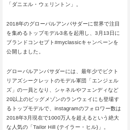
「ダニエル・ウェリントン」。
2018年のグローバルアンバサダーに世界で注目
を集めるトップモデル3名を起用し、3月13日に
ブランドコンセプト#myclassicキャンペーンを
公開しました。
グローバルアンバサダーには、最年少でビクト
リアズシークレットのモデル軍団「エンジェル
ズ」の一員となり、シャネルやフェンディなど
20以上のビッグメゾンのランウェイにも登場す
るトップモデルで、instagramのフォロワー数は
2018年3月現在で1000万人を超えるという絶大
な人気の「
Tailor Hill (テイラー・ヒル)
」。