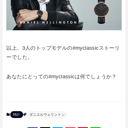
以上、3人のトップモデルの#myclassicストーリ
ーでした。
あなたにとっての#myclassicは何でしょうか？
時計
ダニエルウェリントン