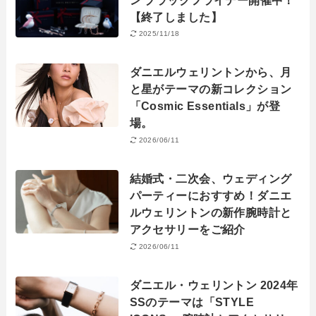
【終了しました】
2025/11/18
ダニエルウェリントンから、月
と星がテーマの新コレクション
「Cosmic Essentials」が登
場。
2026/06/11
結婚式・二次会、ウェディング
パーティーにおすすめ！ダニエ
ルウェリントンの新作腕時計と
アクセサリーをご紹介
2026/06/11
ダニエル・ウェリントン 2024年
SSのテーマは「STYLE