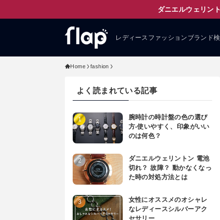
ダニエルウェリント
レディースファッションブランド
Home
fashion
よく読まれている記事
腕時計の時計盤の色の選び
方-使いやすく、印象がいい
のは何色？
ダニエルウェリントン 電池
切れ？ 故障？ 動かなくなっ
た時の対処方法とは
女性にオススメのオシャレ
なレディースシルバーアク
セサリー