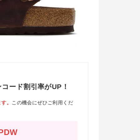
コード割引率がUP！
ます。
この機会にぜひご利用くだ
PDW