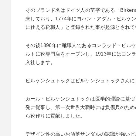
そのブランド名はドイツ人の苗字である「Birken
来しており、1774年にヨハン・アダム・ビルケ
に仕える靴職人」と登録された事が起源とされて
その後1896年に靴職人であるコンラッド・ビル
ルトに靴専門店をオープンし、1913年にはコン
入社します。
ビルケンシュトックはビルケンシュトックさんに
カール・ビルケンシュトックは医学的理論に基づ
発に従事し、第一次世界大戦時には負傷兵のため
ら靴作りに貢献しました。
デザイン性の高いお洒落サンダルの認識が強いビ