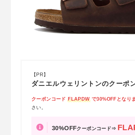
【PR】
ダニエルウェリントンのクーポン
クーポンコード
FLAPDW
で30%OFFとなり
さい。
FLA
30%OFF
クーポンコード⇒