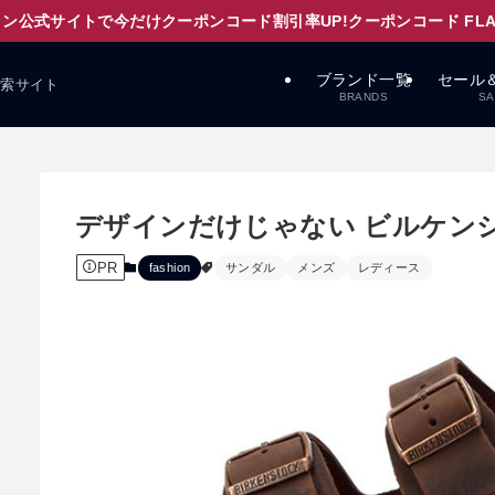
ン公式サイトで今だけクーポンコード割引率UP!クーポンコード FLAPD
ブランド一覧
セール
検索サイト
BRANDS
SA
デザインだけじゃない ビルケン
PR
fashion
サンダル
メンズ
レディース