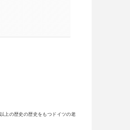
）は240年以上の歴史の歴史をもつドイツの老