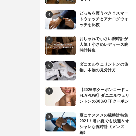
どっちを買うべき？スマー
トウォッチとアナログウォ
ッチを比較
おしゃれで小さい腕時計が
人気！小さめレディース腕
時計特集
ダニエルウェリントンの偽
物、本物の見分け方
【2026年クーポンコード→
FLAPDW】ダニエルウェリ
ントンの30％OFFクーポン
夏にオススメの腕時計特集
2021！暑い夏でも快適＆オ
シャレな腕時計《メンズ
編》