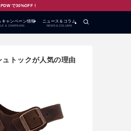
W で30%OFF！
＆キャンペーン情報
ニュース＆コラム
LE & CAMPAIGN
NEWS＆COLUMN
シュトックが人気の理由