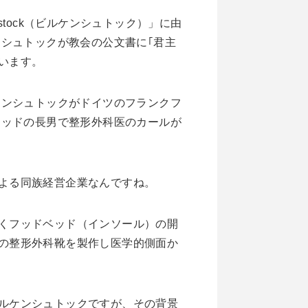
stock（ビルケンシュトック）」に由
ンシュトックが教会の公文書に｢君主
います。
ケンシュトックがドイツのフランクフ
ラッドの長男で整形外科医のカールが
よる同族経営企業なんですね。
くフッドベッド（インソール）の開
の整形外科靴を製作し医学的側面か
ルケンシュトックですが、その背景