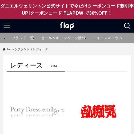
ダニエルウェリントン公式サイトで今だけクーポンコード割引率
UP!クーポンコード FLAPDW で30%OFF！
ブランド一覧
セール＆キャンペーン情報
ニュース＆コラム
Home
ブランド
レディース
レディース
– tax –