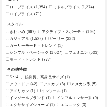
ロープライス
(1,354)
ミドルプライス
(1,274)
ハイプライス
(71)
スタイル
きれいめ
(667)
アクティブ・スポーティ
(194)
カジュアル
(1,528)
ガーリー
(332)
ガーリーモード・トレンド
(1)
シンプル・ベーシック
(1,027)
フェミニン
(503)
モード・トレンド
(777)
その他特徴
S〜4L、低身長、高身長サイズ
(1)
アウトドア
(42)
アメカジ
(3)
アメカジ系
(5)
アメリカン
(1)
インソール
(1)
インソールブランド
(1)
インフルエンサー系
(9)
エクササイズシューズ
(1)
エスニック
(3)