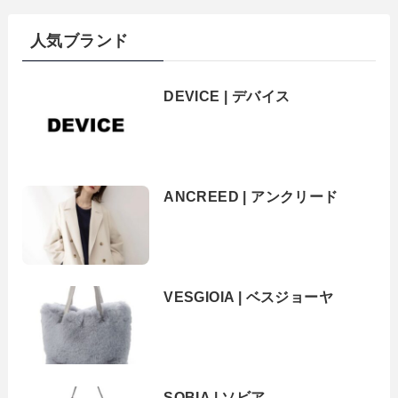
人気ブランド
DEVICE | デバイス
ANCREED | アンクリード
VESGIOIA | ベスジョーヤ
SOBIA | ソビア