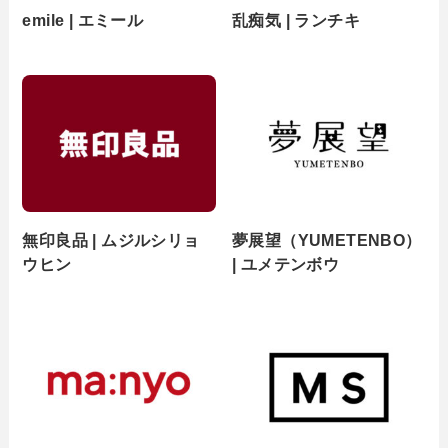
emile | エミール
乱痴気 | ランチキ
無印良品 | ムジルシリョ
夢展望（YUMETENBO）
ウヒン
| ユメテンボウ