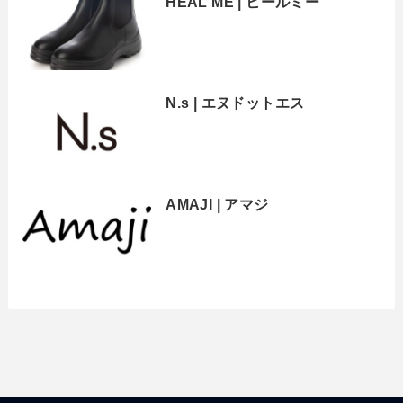
HEAL ME | ヒールミー
N.s | エヌドットエス
AMAJI | アマジ