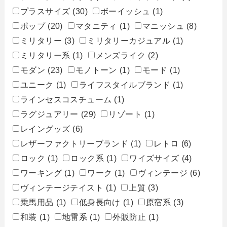
プラスサイズ
(30)
ボーイッシュ
(1)
ポップ
(20)
マタニティ
(1)
マニッシュ
(8)
ミリタリー
(3)
ミリタリーカジュアル
(1)
ミリタリー系
(1)
メンズライク
(2)
モダン
(23)
モノトーン
(1)
モード
(1)
ユニーク
(1)
ライフスタイルブランド
(1)
ラインセスコスチューム
(1)
ラグジュアリー
(29)
リゾート
(1)
レイングッズ
(6)
レザーファクトリーブランド
(1)
レトロ
(6)
ロック
(1)
ロック系
(1)
ワイズサイズ
(4)
ワーキング
(1)
ワーク
(1)
ヴィンテージ
(6)
ヴィンテージテイスト
(1)
上質
(3)
乗馬用品
(1)
低身長向け
(1)
原宿系
(3)
和装
(1)
地雷系
(1)
外販防止
(1)