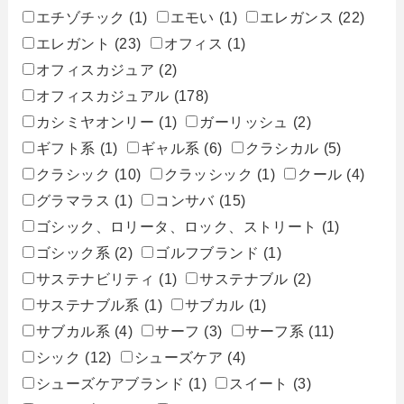
エチゾチック
(1)
エモい
(1)
エレガンス
(22)
エレガント
(23)
オフィス
(1)
オフィスカジュア
(2)
オフィスカジュアル
(178)
カシミヤオンリー
(1)
ガーリッシュ
(2)
ギフト系
(1)
ギャル系
(6)
クラシカル
(5)
クラシック
(10)
クラッシック
(1)
クール
(4)
グラマラス
(1)
コンサバ
(15)
ゴシック、ロリータ、ロック、ストリート
(1)
ゴシック系
(2)
ゴルフブランド
(1)
サステナビリティ
(1)
サステナブル
(2)
サステナブル系
(1)
サブカル
(1)
サブカル系
(4)
サーフ
(3)
サーフ系
(11)
シック
(12)
シューズケア
(4)
シューズケアブランド
(1)
スイート
(3)