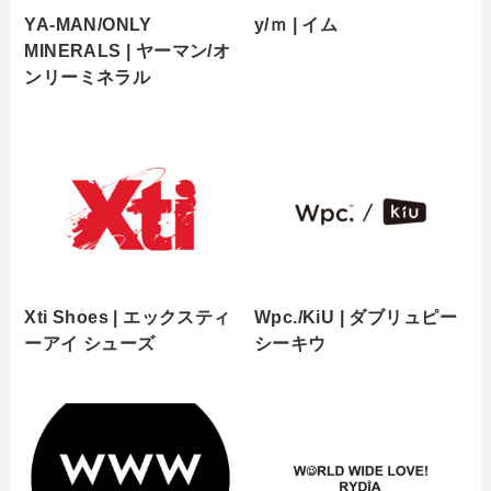
YA-MAN/ONLY
y/ｍ | イム
MINERALS | ヤーマン/オ
ンリーミネラル
Xti Shoes | エックスティ
Wpc./KiU | ダブリュピー
ーアイ シューズ
シーキウ