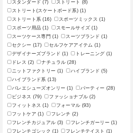
スタンダード
(7)
ストリート
(8)
ストリート(スケートボード系)
(1)
ストリート系
(16)
スポーツミックス
(1)
スポーツ用品
(1)
スモールサイズ
(1)
スーツケース専門
(1)
スーツブランド
(1)
セクシー
(17)
セルフケアアイテム
(1)
デザイナーズブランド
(1)
トレーニング
(1)
ドレス
(2)
ナチュラル
(28)
ニットファクトリー
(1)
ハイブランド
(5)
ハイブランド系
(13)
バレエシューズオンリー
(1)
パーティー
(28)
ビジネス
(79)
ファッショナブル
(2)
フィットネス
(1)
フォーマル
(93)
フットケア
(1)
フレンチ
(2)
フレンチカジュアル
(3)
フレンチガーリー
(1)
フレンチゴシック
(1)
フレンチテイスト
(1)