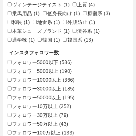
ヴィンテージテイスト
(1)
上質
(4)
乗馬用品
(1)
低身長向け
(1)
原宿系
(3)
和装
(1)
地雷系
(1)
外販防止
(1)
本革シューズブランド
(1)
渋谷系
(1)
通学靴
(1)
韓国
(1)
韓国系
(13)
インスタフォロワー数
フォロワー5000以下
(586)
フォロワー5000以上
(190)
フォロワー10000以上
(366)
フォロワー30000以上
(185)
フォロワー50000以上
(195)
フォロワー10万以上
(252)
フォロワー30万以上
(79)
フォロワー50万以上
(43)
フォロワー100万以上
(133)