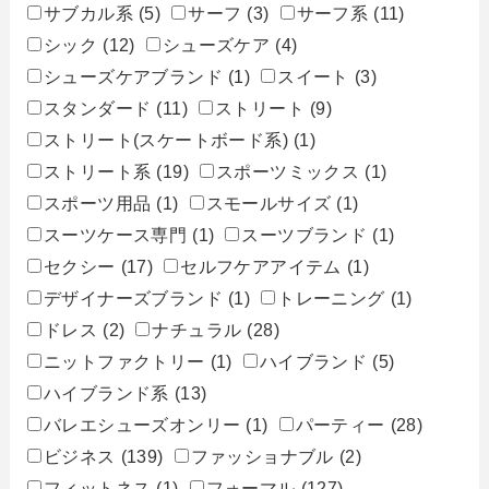
サブカル系
(5)
サーフ
(3)
サーフ系
(11)
シック
(12)
シューズケア
(4)
シューズケアブランド
(1)
スイート
(3)
スタンダード
(11)
ストリート
(9)
ストリート(スケートボード系)
(1)
ストリート系
(19)
スポーツミックス
(1)
スポーツ用品
(1)
スモールサイズ
(1)
スーツケース専門
(1)
スーツブランド
(1)
セクシー
(17)
セルフケアアイテム
(1)
デザイナーズブランド
(1)
トレーニング
(1)
ドレス
(2)
ナチュラル
(28)
ニットファクトリー
(1)
ハイブランド
(5)
ハイブランド系
(13)
バレエシューズオンリー
(1)
パーティー
(28)
ビジネス
(139)
ファッショナブル
(2)
フィットネス
(1)
フォーマル
(127)