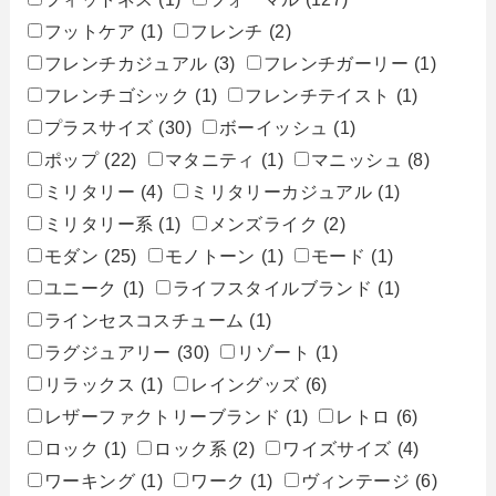
フットケア
(1)
フレンチ
(2)
フレンチカジュアル
(3)
フレンチガーリー
(1)
フレンチゴシック
(1)
フレンチテイスト
(1)
プラスサイズ
(30)
ボーイッシュ
(1)
ポップ
(22)
マタニティ
(1)
マニッシュ
(8)
ミリタリー
(4)
ミリタリーカジュアル
(1)
ミリタリー系
(1)
メンズライク
(2)
モダン
(25)
モノトーン
(1)
モード
(1)
ユニーク
(1)
ライフスタイルブランド
(1)
ラインセスコスチューム
(1)
ラグジュアリー
(30)
リゾート
(1)
リラックス
(1)
レイングッズ
(6)
レザーファクトリーブランド
(1)
レトロ
(6)
ロック
(1)
ロック系
(2)
ワイズサイズ
(4)
ワーキング
(1)
ワーク
(1)
ヴィンテージ
(6)