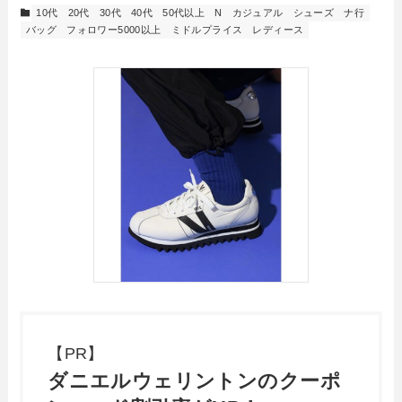
10代
20代
30代
40代
50代以上
N
カジュアル
シューズ
ナ行
バッグ
フォロワー5000以上
ミドルプライス
レディース
【PR】
ダニエルウェリントンのクーポ