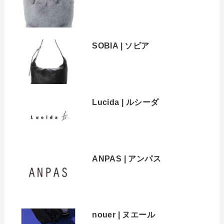
SOBIA | ソビア
Lucida | ルシーダ
ANPAS | アンパス
nouer | ヌエール