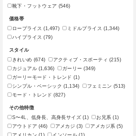
靴下・フットウェア
(546)
価格帯
ロープライス
(1,497)
ミドルプライス
(1,344)
ハイプライス
(79)
スタイル
きれいめ
(674)
アクティブ・スポーティ
(215)
カジュアル
(1,636)
ガーリー
(349)
ガーリーモード・トレンド
(1)
シンプル・ベーシック
(1,134)
フェミニン
(513)
モード・トレンド
(827)
その他特徴
S〜4L、低身長、高身長サイズ
(1)
お兄系
(1)
アウトドア
(46)
アメカジ
(3)
アメカジ系
(5)
アメリカン
(1)
インソール
(1)