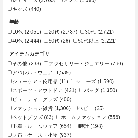
キッズ
(440)
年齢
10代
(2,051)
20代
(2,787)
30代
(2,721)
40代
(2,444)
50代
(26)
50代以上
(2,221)
アイテムカテゴリ
その他
(238)
アクセサリー・ジュエリー
(760)
アパレル・ウェア
(1,539)
シューケア・靴用品
(11)
シューズ
(1,590)
スポーツ・アウトドア
(421)
バッグ
(1,350)
ビューティーグッズ
(486)
ファッション雑貨
(1,306)
ベビー
(25)
ペットグッズ
(83)
ホームファッション
(556)
下着・ルームウェア
(654)
時計
(198)
財布・ケース・小物
(937)