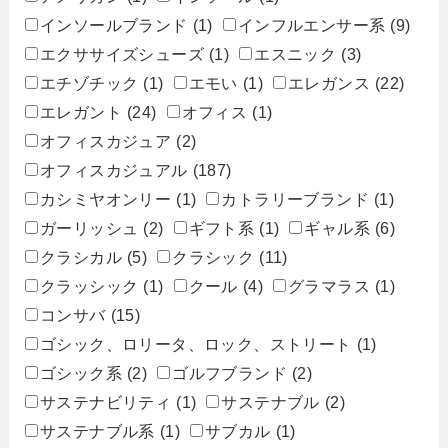
インソールブランド
(1)
インフルエンサー系
(9)
エクササイズシューズ
(1)
エスニック
(3)
エチゾチック
(1)
エモい
(1)
エレガンス
(22)
エレガント
(24)
オフィス
(1)
オフィスカジュア
(2)
オフィスカジュアル
(187)
カシミヤオンリー
(1)
カトラリーブランド
(1)
ガーリッシュ
(2)
ギフト系
(1)
ギャル系
(6)
クラシカル
(5)
クラシック
(11)
クラッシック
(1)
クール
(4)
グラマラス
(1)
コンサバ
(15)
ゴシック、ロリータ、ロック、ストリート
(1)
ゴシック系
(2)
ゴルフブランド
(2)
サステナビリティ
(1)
サステナブル
(2)
サステナブル系
(1)
サブカル
(1)