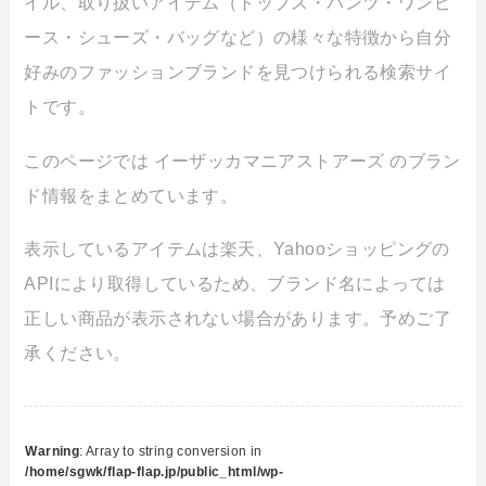
イル、取り扱いアイテム（トップス・パンツ・ワンピ
ース・シューズ・バッグなど）の様々な特徴から自分
好みのファッションブランドを見つけられる検索サイ
トです。
このページでは イーザッカマニアストアーズ のブラン
ド情報をまとめています。
表示しているアイテムは楽天、Yahooショッピングの
APIにより取得しているため、ブランド名によっては
正しい商品が表示されない場合があります。予めご了
承ください。
Warning
: Array to string conversion in
/home/sgwk/flap-flap.jp/public_html/wp-