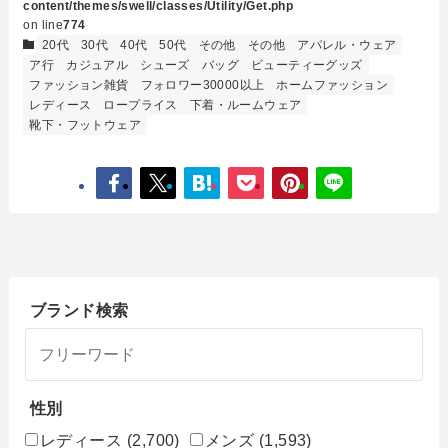
content/themes/swell/classes/Utility/Get.php
on line
774
20代
30代
40代
50代
その他
その他
アパレル・ウェア
ア行
カジュアル
シューズ
バッグ
ビューティーグッズ
ファッション雑貨
フォロワー30000以上
ホームファッション
レディース
ロープライス
下着・ルームウェア
靴下・フットウェア
ブランド検索
性別
レディース
(2,700)
メンズ
(1,593)