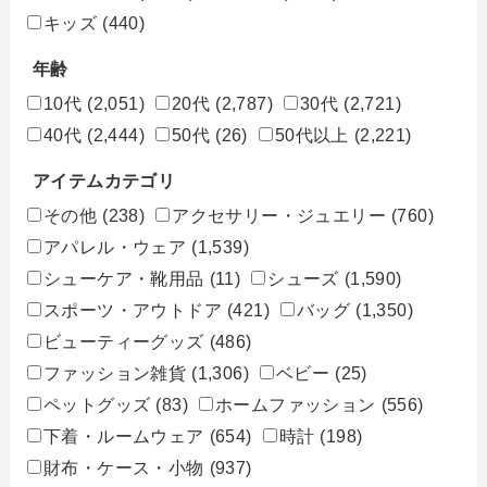
キッズ
(440)
年齢
10代
(2,051)
20代
(2,787)
30代
(2,721)
40代
(2,444)
50代
(26)
50代以上
(2,221)
アイテムカテゴリ
その他
(238)
アクセサリー・ジュエリー
(760)
アパレル・ウェア
(1,539)
シューケア・靴用品
(11)
シューズ
(1,590)
スポーツ・アウトドア
(421)
バッグ
(1,350)
ビューティーグッズ
(486)
ファッション雑貨
(1,306)
ベビー
(25)
ペットグッズ
(83)
ホームファッション
(556)
下着・ルームウェア
(654)
時計
(198)
財布・ケース・小物
(937)