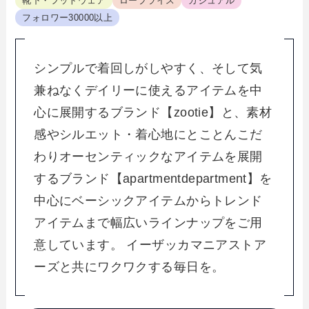
靴下・フットウェア
ロープライス
カジュアル
フォロワー30000以上
シンプルで着回しがしやすく、そして気
兼ねなくデイリーに使えるアイテムを中
心に展開するブランド【zootie】と、素材
感やシルエット・着心地にとことんこだ
わりオーセンティックなアイテムを展開
するブランド【apartmentdepartment】を
中心にベーシックアイテムからトレンド
アイテムまで幅広いラインナップをご用
意しています。 イーザッカマニアストア
ーズと共にワクワクする毎日を。