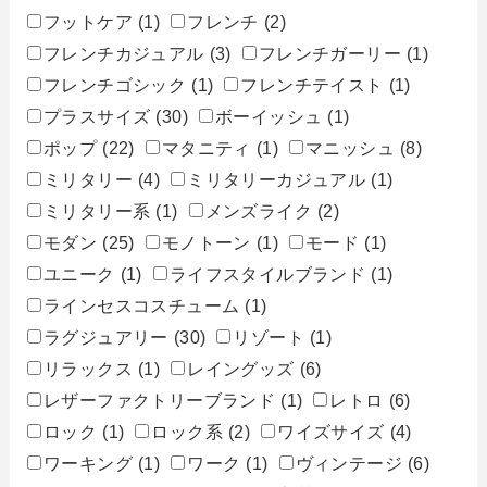
フットケア
(1)
フレンチ
(2)
フレンチカジュアル
(3)
フレンチガーリー
(1)
フレンチゴシック
(1)
フレンチテイスト
(1)
プラスサイズ
(30)
ボーイッシュ
(1)
ポップ
(22)
マタニティ
(1)
マニッシュ
(8)
ミリタリー
(4)
ミリタリーカジュアル
(1)
ミリタリー系
(1)
メンズライク
(2)
モダン
(25)
モノトーン
(1)
モード
(1)
ユニーク
(1)
ライフスタイルブランド
(1)
ラインセスコスチューム
(1)
ラグジュアリー
(30)
リゾート
(1)
リラックス
(1)
レイングッズ
(6)
レザーファクトリーブランド
(1)
レトロ
(6)
ロック
(1)
ロック系
(2)
ワイズサイズ
(4)
ワーキング
(1)
ワーク
(1)
ヴィンテージ
(6)