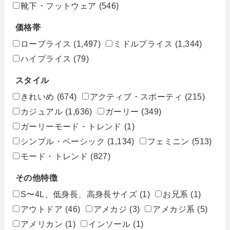
靴下・フットウェア
(546)
価格帯
ロープライス
(1,497)
ミドルプライス
(1,344)
ハイプライス
(79)
スタイル
きれいめ
(674)
アクティブ・スポーティ
(215)
カジュアル
(1,636)
ガーリー
(349)
ガーリーモード・トレンド
(1)
シンプル・ベーシック
(1,134)
フェミニン
(513)
モード・トレンド
(827)
その他特徴
S〜4L、低身長、高身長サイズ
(1)
お兄系
(1)
アウトドア
(46)
アメカジ
(3)
アメカジ系
(5)
アメリカン
(1)
インソール
(1)