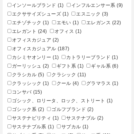
インソールブランド
(1)
インフルエンサー系
(9)
エクササイズシューズ
(1)
エスニック
(3)
エチゾチック
(1)
エモい
(1)
エレガンス
(22)
エレガント
(24)
オフィス
(1)
オフィスカジュア
(2)
オフィスカジュアル
(187)
カシミヤオンリー
(1)
カトラリーブランド
(1)
ガーリッシュ
(2)
ギフト系
(1)
ギャル系
(6)
クラシカル
(5)
クラシック
(11)
クラッシック
(1)
クール
(4)
グラマラス
(1)
コンサバ
(15)
ゴシック、ロリータ、ロック、ストリート
(1)
ゴシック系
(2)
ゴルフブランド
(2)
サステナビリティ
(1)
サステナブル
(2)
サステナブル系
(1)
サブカル
(1)