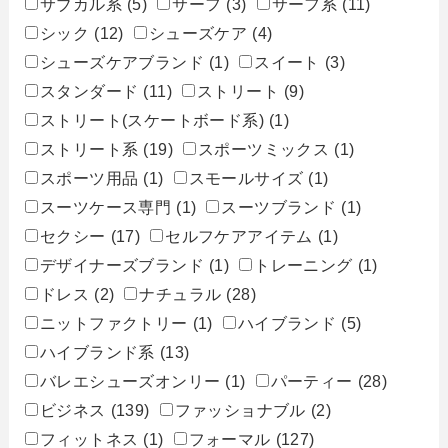
サブカル系
(5)
サーフ
(3)
サーフ系
(11)
シック
(12)
シューズケア
(4)
シューズケアブランド
(1)
スイート
(3)
スタンダード
(11)
ストリート
(9)
ストリート(スケートボード系)
(1)
ストリート系
(19)
スポーツミックス
(1)
スポーツ用品
(1)
スモールサイズ
(1)
スーツケース専門
(1)
スーツブランド
(1)
セクシー
(17)
セルフケアアイテム
(1)
デザイナーズブランド
(1)
トレーニング
(1)
ドレス
(2)
ナチュラル
(28)
ニットファクトリー
(1)
ハイブランド
(5)
ハイブランド系
(13)
バレエシューズオンリー
(1)
パーティー
(28)
ビジネス
(139)
ファッショナブル
(2)
フィットネス
(1)
フォーマル
(127)