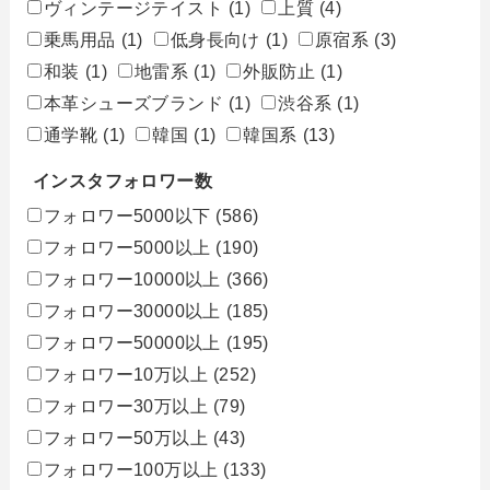
ヴィンテージテイスト
(1)
上質
(4)
乗馬用品
(1)
低身長向け
(1)
原宿系
(3)
和装
(1)
地雷系
(1)
外販防止
(1)
本革シューズブランド
(1)
渋谷系
(1)
通学靴
(1)
韓国
(1)
韓国系
(13)
インスタフォロワー数
フォロワー5000以下
(586)
フォロワー5000以上
(190)
フォロワー10000以上
(366)
フォロワー30000以上
(185)
フォロワー50000以上
(195)
フォロワー10万以上
(252)
フォロワー30万以上
(79)
フォロワー50万以上
(43)
フォロワー100万以上
(133)