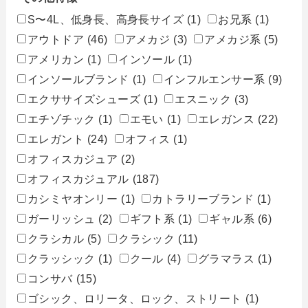
S〜4L、低身長、高身長サイズ
(1)
お兄系
(1)
アウトドア
(46)
アメカジ
(3)
アメカジ系
(5)
アメリカン
(1)
インソール
(1)
インソールブランド
(1)
インフルエンサー系
(9)
エクササイズシューズ
(1)
エスニック
(3)
エチゾチック
(1)
エモい
(1)
エレガンス
(22)
エレガント
(24)
オフィス
(1)
オフィスカジュア
(2)
オフィスカジュアル
(187)
カシミヤオンリー
(1)
カトラリーブランド
(1)
ガーリッシュ
(2)
ギフト系
(1)
ギャル系
(6)
クラシカル
(5)
クラシック
(11)
クラッシック
(1)
クール
(4)
グラマラス
(1)
コンサバ
(15)
ゴシック、ロリータ、ロック、ストリート
(1)