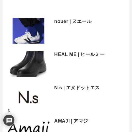
nouer | ヌエール
HEAL ME | ヒールミー
N.s | エヌドットエス
6
AMAJI | アマジ