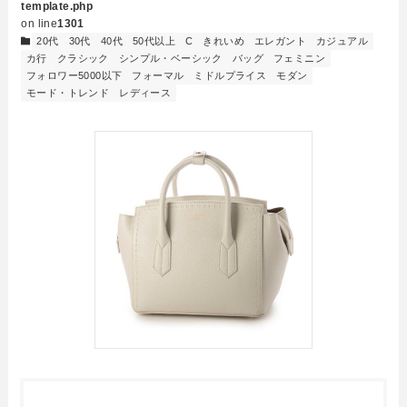
template.php
on line
1301
20代
30代
40代
50代以上
C
きれいめ
エレガント
カジュアル
カ行
クラシック
シンプル・ベーシック
バッグ
フェミニン
フォロワー5000以下
フォーマル
ミドルプライス
モダン
モード・トレンド
レディース