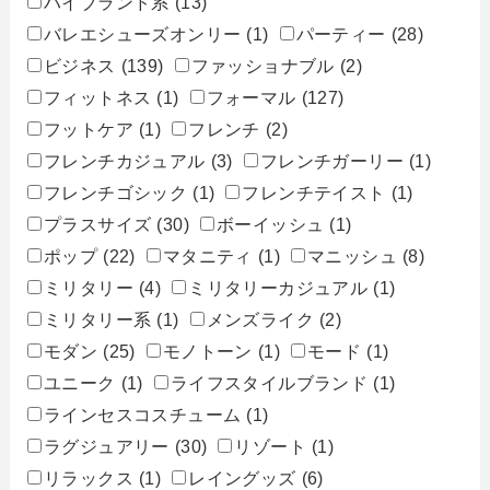
ハイブランド系
(13)
バレエシューズオンリー
(1)
パーティー
(28)
ビジネス
(139)
ファッショナブル
(2)
フィットネス
(1)
フォーマル
(127)
フットケア
(1)
フレンチ
(2)
フレンチカジュアル
(3)
フレンチガーリー
(1)
フレンチゴシック
(1)
フレンチテイスト
(1)
プラスサイズ
(30)
ボーイッシュ
(1)
ポップ
(22)
マタニティ
(1)
マニッシュ
(8)
ミリタリー
(4)
ミリタリーカジュアル
(1)
ミリタリー系
(1)
メンズライク
(2)
モダン
(25)
モノトーン
(1)
モード
(1)
ユニーク
(1)
ライフスタイルブランド
(1)
ラインセスコスチューム
(1)
ラグジュアリー
(30)
リゾート
(1)
リラックス
(1)
レイングッズ
(6)