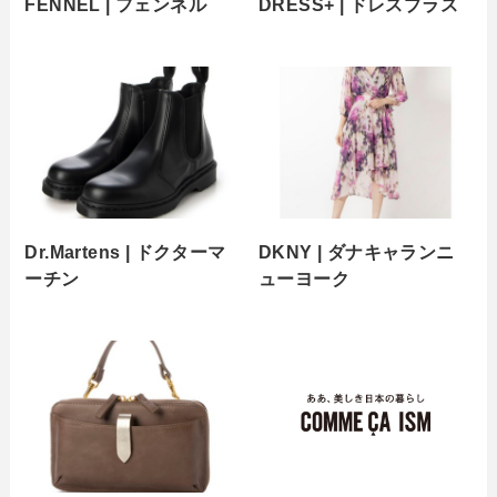
FENNEL | フェンネル
DRESS+ | ドレスプラス
Dr.Martens | ドクターマ
DKNY | ダナキャランニ
ーチン
ューヨーク