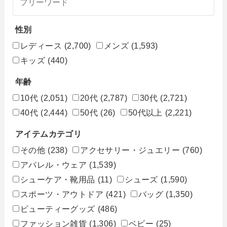
性別
レディース
(2,700)
メンズ
(1,593)
キッズ
(440)
年齢
10代
(2,051)
20代
(2,787)
30代
(2,721)
40代
(2,444)
50代
(26)
50代以上
(2,221)
アイテムカテゴリ
その他
(238)
アクセサリー・ジュエリー
(760)
アパレル・ウェア
(1,539)
シューケア・靴用品
(11)
シューズ
(1,590)
スポーツ・アウトドア
(421)
バッグ
(1,350)
ビューティーグッズ
(486)
ファッション雑貨
(1,306)
ベビー
(25)