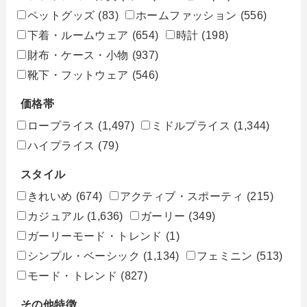
ペットグッズ
(83)
ホームファッション
(556)
下着・ルームウェア
(654)
時計
(198)
財布・ケース・小物
(937)
靴下・フットウェア
(546)
価格帯
ロープライス
(1,497)
ミドルプライス
(1,344)
ハイプライス
(79)
スタイル
きれいめ
(674)
アクティブ・スポーティ
(215)
カジュアル
(1,636)
ガーリー
(349)
ガーリーモード・トレンド
(1)
シンプル・ベーシック
(1,134)
フェミニン
(513)
モード・トレンド
(827)
その他特徴