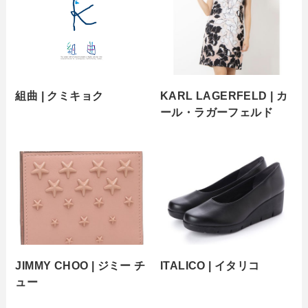
組曲 | クミキョク
KARL LAGERFELD | カ
ール・ラガーフェルド
JIMMY CHOO | ジミー チ
ITALICO | イタリコ
ュー