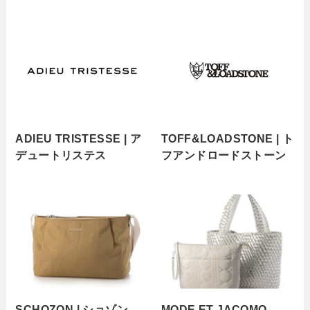
ADIEU TRISTESSE | ア
TOFF&LOADSTONE | ト
デュートリステス
フアンドロードストーン
SCHOZON | ショゾン
MODE ET JACOMO