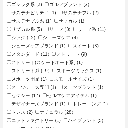
ゴシック系
(2)
ゴルフブランド
(2)
サステナビリティ
(1)
サステナブル
(2)
サステナブル系
(1)
サブカル
(1)
サブカル系
(5)
サーフ
(3)
サーフ系
(11)
シック
(12)
シューズケア
(4)
シューズケアブランド
(1)
スイート
(3)
スタンダード
(11)
ストリート
(9)
ストリート(スケートボード系)
(1)
ストリート系
(19)
スポーツミックス
(1)
スポーツ用品
(1)
スモールサイズ
(1)
スーツケース専門
(1)
スーツブランド
(1)
セクシー
(17)
セルフケアアイテム
(1)
デザイナーズブランド
(1)
トレーニング
(1)
ドレス
(2)
ナチュラル
(28)
ニットファクトリー
(1)
ハイブランド
(5)