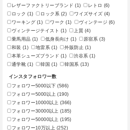
レザーファクトリーブランド
(1)
レトロ
(6)
ロック
(1)
ロック系
(2)
ワイズサイズ
(4)
ワーキング
(1)
ワーク
(1)
ヴィンテージ
(6)
ヴィンテージテイスト
(1)
上質
(4)
乗馬用品
(1)
低身長向け
(1)
原宿系
(3)
和装
(1)
地雷系
(1)
外販防止
(1)
本革シューズブランド
(1)
渋谷系
(1)
通学靴
(1)
韓国
(1)
韓国系
(13)
インスタフォロワー数
フォロワー5000以下
(586)
フォロワー5000以上
(190)
フォロワー10000以上
(366)
フォロワー30000以上
(185)
フォロワー50000以上
(195)
フォロワー10万以上
(252)