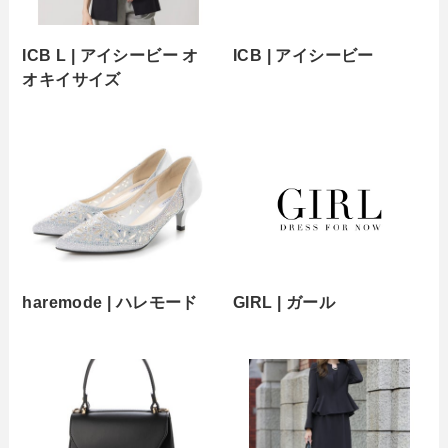
ICB L | アイシービー オ
ICB | アイシービー
オキイサイズ
haremode | ハレモード
GIRL | ガール