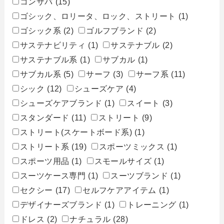
コンサバ
(15)
ゴシック、ロリータ、ロック、ストリート
(1)
ゴシック系
(2)
ゴルフブランド
(2)
サステナビリティ
(1)
サステナブル
(2)
サステナブル系
(1)
サブカル
(1)
サブカル系
(5)
サーフ
(3)
サーフ系
(11)
シック
(12)
シューズケア
(4)
シューズケアブランド
(1)
スイート
(3)
スタンダード
(11)
ストリート
(9)
ストリート(スケートボード系)
(1)
ストリート系
(19)
スポーツミックス
(1)
スポーツ用品
(1)
スモールサイズ
(1)
スーツケース専門
(1)
スーツブランド
(1)
セクシー
(17)
セルフケアアイテム
(1)
デザイナーズブランド
(1)
トレーニング
(1)
ドレス
(2)
ナチュラル
(28)