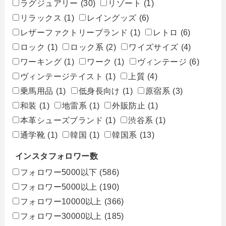
ラグジュアリー
(30)
リゾート
(1)
リラックス
(1)
レイングッズ
(6)
レザーファクトリーブランド
(1)
レトロ
(6)
ロック
(1)
ロック系
(2)
ワイズサイズ
(4)
ワーキング
(1)
ワーク
(1)
ヴィンテージ
(6)
ヴィンテージテイスト
(1)
上質
(4)
乗馬用品
(1)
低身長向け
(1)
原宿系
(3)
和装
(1)
地雷系
(1)
外販防止
(1)
本革シューズブランド
(1)
渋谷系
(1)
通学靴
(1)
韓国
(1)
韓国系
(13)
インスタフォロワー数
フォロワー5000以下
(586)
フォロワー5000以上
(190)
フォロワー10000以上
(366)
フォロワー30000以上
(185)