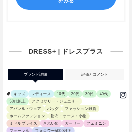
をみる
DRESS+ | ドレスプラス
ブランド詳細
評価とコメント
キッズ
レディース
10代
20代
30代
40代
50代以上
アクセサリー・ジュエリー
アパレル・ウェア
バッグ
ファッション雑貨
ホームファッション
財布・ケース・小物
ミドルプライス
きれいめ
ガーリー
フェミニン
フォーマル
フォロワー5000以下