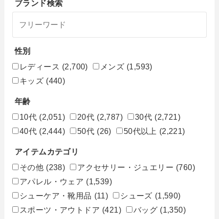
ブランド検索
性別
レディース
(2,700)
メンズ
(1,593)
キッズ
(440)
年齢
10代
(2,051)
20代
(2,787)
30代
(2,721)
40代
(2,444)
50代
(26)
50代以上
(2,221)
アイテムカテゴリ
その他
(238)
アクセサリー・ジュエリー
(760)
アパレル・ウェア
(1,539)
シューケア・靴用品
(11)
シューズ
(1,590)
スポーツ・アウトドア
(421)
バッグ
(1,350)