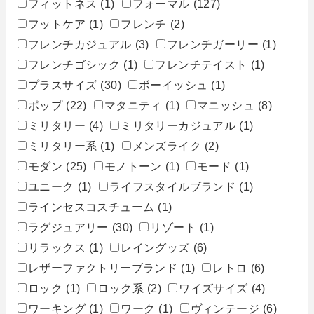
フィットネス
(1)
フォーマル
(127)
フットケア
(1)
フレンチ
(2)
フレンチカジュアル
(3)
フレンチガーリー
(1)
フレンチゴシック
(1)
フレンチテイスト
(1)
プラスサイズ
(30)
ボーイッシュ
(1)
ポップ
(22)
マタニティ
(1)
マニッシュ
(8)
ミリタリー
(4)
ミリタリーカジュアル
(1)
ミリタリー系
(1)
メンズライク
(2)
モダン
(25)
モノトーン
(1)
モード
(1)
ユニーク
(1)
ライフスタイルブランド
(1)
ラインセスコスチューム
(1)
ラグジュアリー
(30)
リゾート
(1)
リラックス
(1)
レイングッズ
(6)
レザーファクトリーブランド
(1)
レトロ
(6)
ロック
(1)
ロック系
(2)
ワイズサイズ
(4)
ワーキング
(1)
ワーク
(1)
ヴィンテージ
(6)