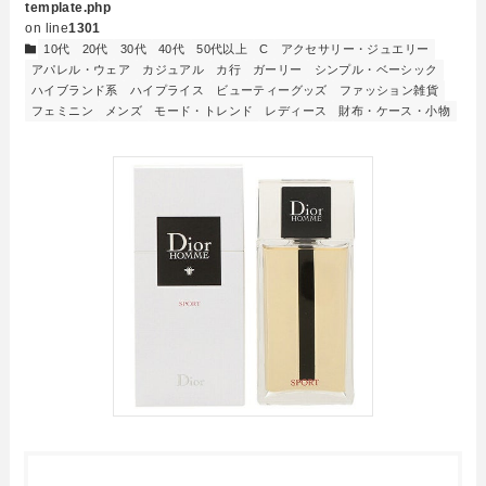
template.php
on line
1301
10代
20代
30代
40代
50代以上
C
アクセサリー・ジュエリー
アパレル・ウェア
カジュアル
カ行
ガーリー
シンプル・ベーシック
ハイブランド系
ハイプライス
ビューティーグッズ
ファッション雑貨
フェミニン
メンズ
モード・トレンド
レディース
財布・ケース・小物