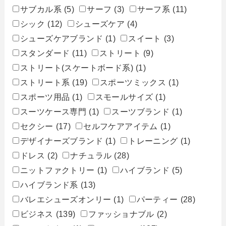
サブカル系
(5)
サーフ
(3)
サーフ系
(11)
シック
(12)
シューズケア
(4)
シューズケアブランド
(1)
スイート
(3)
スタンダード
(11)
ストリート
(9)
ストリート(スケートボード系)
(1)
ストリート系
(19)
スポーツミックス
(1)
スポーツ用品
(1)
スモールサイズ
(1)
スーツケース専門
(1)
スーツブランド
(1)
セクシー
(17)
セルフケアアイテム
(1)
デザイナーズブランド
(1)
トレーニング
(1)
ドレス
(2)
ナチュラル
(28)
ニットファクトリー
(1)
ハイブランド
(5)
ハイブランド系
(13)
バレエシューズオンリー
(1)
パーティー
(28)
ビジネス
(139)
ファッショナブル
(2)