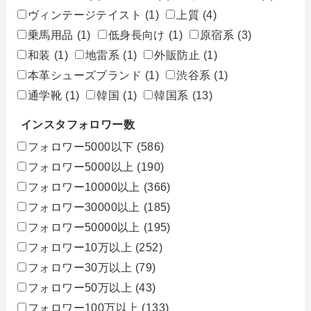
ヴィンテージテイスト
(1)
上質
(4)
乗馬用品
(1)
低身長向け
(1)
原宿系
(3)
和装
(1)
地雷系
(1)
外販防止
(1)
本革シューズブランド
(1)
渋谷系
(1)
通学靴
(1)
韓国
(1)
韓国系
(13)
インスタフォロワー数
フォロワー5000以下
(586)
フォロワー5000以上
(190)
フォロワー10000以上
(366)
フォロワー30000以上
(185)
フォロワー50000以上
(195)
フォロワー10万以上
(252)
フォロワー30万以上
(79)
フォロワー50万以上
(43)
フォロワー100万以上
(133)