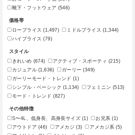
靴下・フットウェア
(546)
価格帯
ロープライス
(1,497)
ミドルプライス
(1,344)
ハイプライス
(79)
スタイル
きれいめ
(674)
アクティブ・スポーティ
(215)
カジュアル
(1,636)
ガーリー
(349)
ガーリーモード・トレンド
(1)
シンプル・ベーシック
(1,134)
フェミニン
(513)
モード・トレンド
(827)
その他特徴
S〜4L、低身長、高身長サイズ
(1)
お兄系
(1)
アウトドア
(46)
アメカジ
(3)
アメカジ系
(5)