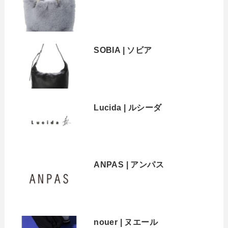
SOBIA | ソビア
Lucida | ルシーダ
ANPAS | アンパス
nouer | ヌエール