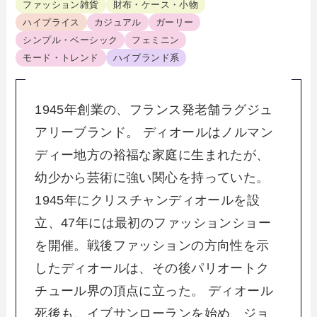
ファッション雑貨
財布・ケース・小物
ハイプライス
カジュアル
ガーリー
シンプル・ベーシック
フェミニン
モード・トレンド
ハイブランド系
1945年創業の、フランス発老舗ラグジュ
アリーブランド。 ディオールはノルマン
ディー地方の裕福な家庭に生まれたが、
幼少から芸術に強い関心を持っていた。
1945年にクリスチャンディオールを設
立、47年には最初のファッションショー
を開催。戦後ファッションの方向性を示
したディオールは、その後パリオートク
チュール界の頂点に立った。 ディオール
死後も、イブサンローランを始め、ジョ