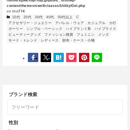
/home/sgwk/flap-flap.jp/public_html/wp-
content/themes/swell/classes/Utility/Get.php
on line
774
10代
20代
30代
40代
50代以上
C
アクセサリー・ジュエリー
アパレル・ウェア
カジュアル
カ行
ガーリー
シンプル・ベーシック
ハイブランド系
ハイプライス
ビューティーグッズ
ファッション雑貨
フェミニン
メンズ
モード・トレンド
レディース
財布・ケース・小物
ブランド検索
性別