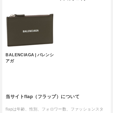
BALENCIAGA | バレンシ
アガ
当サイトflap（フラップ）について
flapは年齢、性別、フォロワー数、ファッションスタ