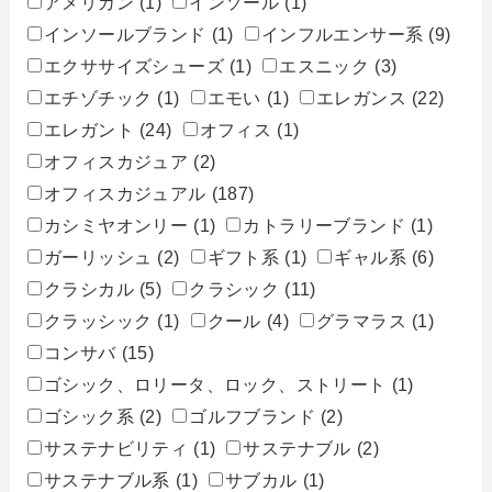
アメリカン
(1)
インソール
(1)
インソールブランド
(1)
インフルエンサー系
(9)
エクササイズシューズ
(1)
エスニック
(3)
エチゾチック
(1)
エモい
(1)
エレガンス
(22)
エレガント
(24)
オフィス
(1)
オフィスカジュア
(2)
オフィスカジュアル
(187)
カシミヤオンリー
(1)
カトラリーブランド
(1)
ガーリッシュ
(2)
ギフト系
(1)
ギャル系
(6)
クラシカル
(5)
クラシック
(11)
クラッシック
(1)
クール
(4)
グラマラス
(1)
コンサバ
(15)
ゴシック、ロリータ、ロック、ストリート
(1)
ゴシック系
(2)
ゴルフブランド
(2)
サステナビリティ
(1)
サステナブル
(2)
サステナブル系
(1)
サブカル
(1)