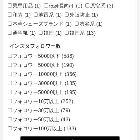
乗馬用品
(1)
低身長向け
(1)
原宿系
(3)
和装
(1)
地雷系
(1)
外販防止
(1)
本革シューズブランド
(1)
渋谷系
(1)
通学靴
(1)
韓国
(1)
韓国系
(13)
インスタフォロワー数
フォロワー5000以下
(586)
フォロワー5000以上
(190)
フォロワー10000以上
(366)
フォロワー30000以上
(185)
フォロワー50000以上
(195)
フォロワー10万以上
(252)
フォロワー30万以上
(79)
フォロワー50万以上
(43)
フォロワー100万以上
(133)