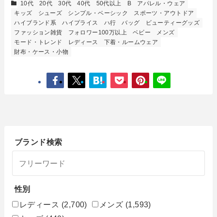
10代
20代
30代
40代
50代以上
B
アパレル・ウェア
キッズ
シューズ
シンプル・ベーシック
スポーツ・アウトドア
ハイブランド系
ハイプライス
ハ行
バッグ
ビューティーグッズ
ファッション雑貨
フォロワー100万以上
ベビー
メンズ
モード・トレンド
レディース
下着・ルームウェア
財布・ケース・小物
ブランド検索
性別
レディース
(2,700)
メンズ
(1,593)