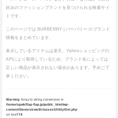
好みのファッションブランドを見つけられる検索サイ
トです。
このページでは BURBERRY | バーバリー のブランド
情報をまとめています。
表示しているアイテムは楽天、Yahooショッピングの
APIにより取得しているため、ブランド名によっては
正しい商品が表示されない場合があります。予めご了
承ください。
Warning
: Array to string conversion in
/home/sgwk/flap-flap.jp/public_html/wp-
content/themes/swell/classes/Utility/Get.php
on line
774