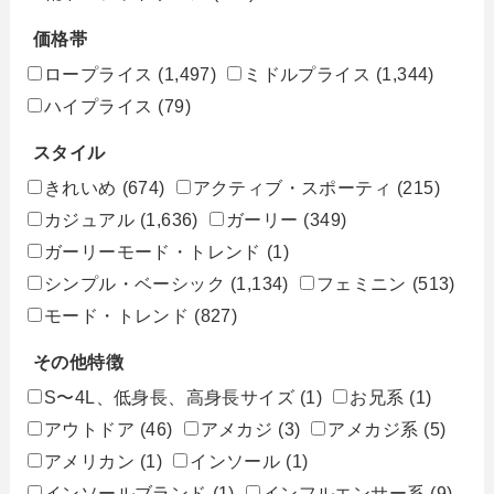
価格帯
ロープライス
(1,497)
ミドルプライス
(1,344)
ハイプライス
(79)
スタイル
きれいめ
(674)
アクティブ・スポーティ
(215)
カジュアル
(1,636)
ガーリー
(349)
ガーリーモード・トレンド
(1)
シンプル・ベーシック
(1,134)
フェミニン
(513)
モード・トレンド
(827)
その他特徴
S〜4L、低身長、高身長サイズ
(1)
お兄系
(1)
アウトドア
(46)
アメカジ
(3)
アメカジ系
(5)
アメリカン
(1)
インソール
(1)
インソールブランド
(1)
インフルエンサー系
(9)