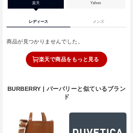
楽天
Yahoo
レディース
メンズ
商品が見つかりませんでした。
楽天で
商品を
もっと見る
BURBERRY | バーバリーと似ているブラン
ド