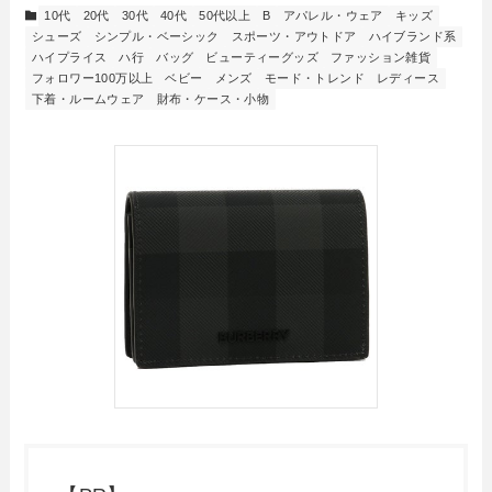
10代
20代
30代
40代
50代以上
B
アパレル・ウェア
キッズ
シューズ
シンプル・ベーシック
スポーツ・アウトドア
ハイブランド系
ハイプライス
ハ行
バッグ
ビューティーグッズ
ファッション雑貨
フォロワー100万以上
ベビー
メンズ
モード・トレンド
レディース
下着・ルームウェア
財布・ケース・小物