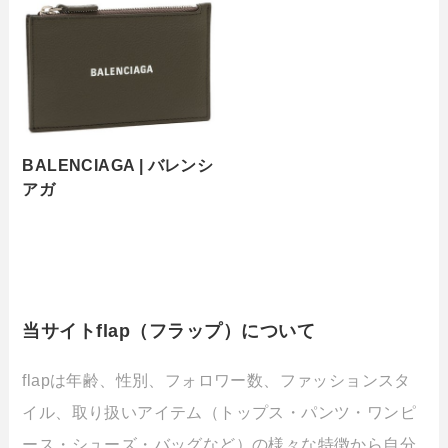
BALENCIAGA | バレンシ
アガ
当サイトflap（フラップ）について
flapは年齢、性別、フォロワー数、ファッションスタ
イル、取り扱いアイテム（トップス・パンツ・ワンピ
ース・シューズ・バッグなど）の様々な特徴から自分