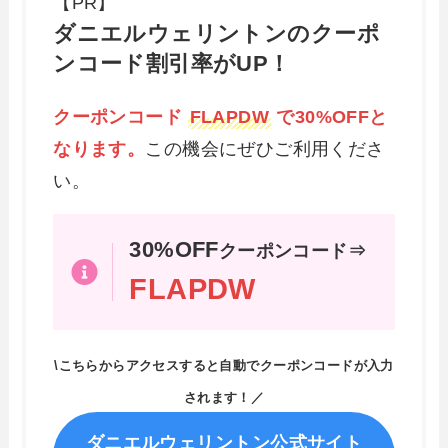
【PR】
ダニエルウェリントンのクーポ
ンコード割引率がUP！
クーポンコード
FLAPDW
で30%OFFと
なります。
この機会にぜひご利用くださ
い。
30%OFF
クーポンコード⇒
FLAPDW
\こちらからアクセスすると自動でクーポンコードが入力
されます！／
ダニエルウェリントン公式サイト