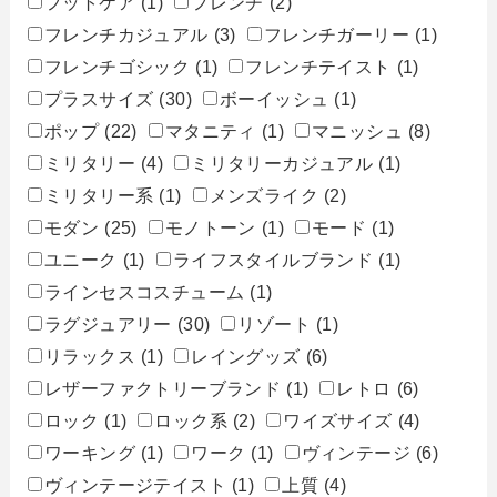
フットケア
(1)
フレンチ
(2)
フレンチカジュアル
(3)
フレンチガーリー
(1)
フレンチゴシック
(1)
フレンチテイスト
(1)
プラスサイズ
(30)
ボーイッシュ
(1)
ポップ
(22)
マタニティ
(1)
マニッシュ
(8)
ミリタリー
(4)
ミリタリーカジュアル
(1)
ミリタリー系
(1)
メンズライク
(2)
モダン
(25)
モノトーン
(1)
モード
(1)
ユニーク
(1)
ライフスタイルブランド
(1)
ラインセスコスチューム
(1)
ラグジュアリー
(30)
リゾート
(1)
リラックス
(1)
レイングッズ
(6)
レザーファクトリーブランド
(1)
レトロ
(6)
ロック
(1)
ロック系
(2)
ワイズサイズ
(4)
ワーキング
(1)
ワーク
(1)
ヴィンテージ
(6)
ヴィンテージテイスト
(1)
上質
(4)