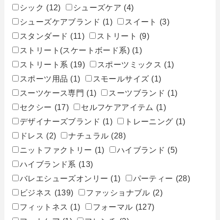
シック
(12)
シューズケア
(4)
シューズケアブランド
(1)
スイート
(3)
スタンダード
(11)
ストリート
(9)
ストリート(スケートボード系)
(1)
ストリート系
(19)
スポーツミックス
(1)
スポーツ用品
(1)
スモールサイズ
(1)
スーツケース専門
(1)
スーツブランド
(1)
セクシー
(17)
セルフケアアイテム
(1)
デザイナーズブランド
(1)
トレーニング
(1)
ドレス
(2)
ナチュラル
(28)
ニットファクトリー
(1)
ハイブランド
(5)
ハイブランド系
(13)
バレエシューズオンリー
(1)
パーティー
(28)
ビジネス
(139)
ファッショナブル
(2)
フィットネス
(1)
フォーマル
(127)