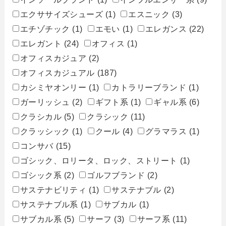
エクササイズシューズ
(1)
エスニック
(3)
エチゾチック
(1)
エモい
(1)
エレガンス
(22)
エレガント
(24)
オフィス
(1)
オフィスカジュア
(2)
オフィスカジュアル
(187)
カシミヤオンリー
(1)
カトラリーブランド
(1)
ガーリッシュ
(2)
ギフト系
(1)
ギャル系
(6)
クラシカル
(5)
クラシック
(11)
クラッシック
(1)
クール
(4)
グラマラス
(1)
コンサバ
(15)
ゴシック、ロリータ、ロック、ストリート
(1)
ゴシック系
(2)
ゴルフブランド
(2)
サステナビリティ
(1)
サステナブル
(2)
サステナブル系
(1)
サブカル
(1)
サブカル系
(5)
サーフ
(3)
サーフ系
(11)