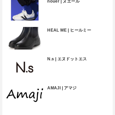
nouer | ヌエール
HEAL ME | ヒールミー
N.s | エヌドットエス
AMAJI | アマジ