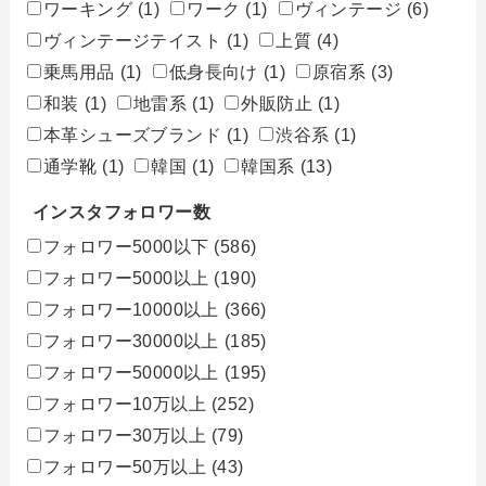
ワーキング
(1)
ワーク
(1)
ヴィンテージ
(6)
ヴィンテージテイスト
(1)
上質
(4)
乗馬用品
(1)
低身長向け
(1)
原宿系
(3)
和装
(1)
地雷系
(1)
外販防止
(1)
本革シューズブランド
(1)
渋谷系
(1)
通学靴
(1)
韓国
(1)
韓国系
(13)
インスタフォロワー数
フォロワー5000以下
(586)
フォロワー5000以上
(190)
フォロワー10000以上
(366)
フォロワー30000以上
(185)
フォロワー50000以上
(195)
フォロワー10万以上
(252)
フォロワー30万以上
(79)
フォロワー50万以上
(43)