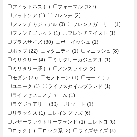
フィットネス
(1)
フォーマル
(127)
フットケア
(1)
フレンチ
(2)
フレンチカジュアル
(3)
フレンチガーリー
(1)
フレンチゴシック
(1)
フレンチテイスト
(1)
プラスサイズ
(30)
ボーイッシュ
(1)
ポップ
(22)
マタニティ
(1)
マニッシュ
(8)
ミリタリー
(4)
ミリタリーカジュアル
(1)
ミリタリー系
(1)
メンズライク
(2)
モダン
(25)
モノトーン
(1)
モード
(1)
ユニーク
(1)
ライフスタイルブランド
(1)
ラインセスコスチューム
(1)
ラグジュアリー
(30)
リゾート
(1)
リラックス
(1)
レイングッズ
(6)
レザーファクトリーブランド
(1)
レトロ
(6)
ロック
(1)
ロック系
(2)
ワイズサイズ
(4)