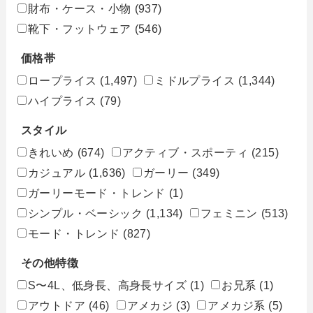
財布・ケース・小物
(937)
靴下・フットウェア
(546)
価格帯
ロープライス
(1,497)
ミドルプライス
(1,344)
ハイプライス
(79)
スタイル
きれいめ
(674)
アクティブ・スポーティ
(215)
カジュアル
(1,636)
ガーリー
(349)
ガーリーモード・トレンド
(1)
シンプル・ベーシック
(1,134)
フェミニン
(513)
モード・トレンド
(827)
その他特徴
S〜4L、低身長、高身長サイズ
(1)
お兄系
(1)
アウトドア
(46)
アメカジ
(3)
アメカジ系
(5)