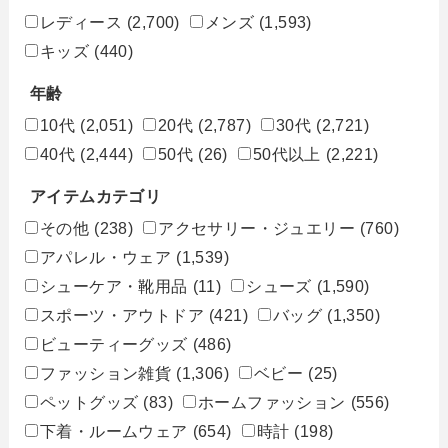
レディース
(2,700)
メンズ
(1,593)
キッズ
(440)
年齢
10代
(2,051)
20代
(2,787)
30代
(2,721)
40代
(2,444)
50代
(26)
50代以上
(2,221)
アイテムカテゴリ
その他
(238)
アクセサリー・ジュエリー
(760)
アパレル・ウェア
(1,539)
シューケア・靴用品
(11)
シューズ
(1,590)
スポーツ・アウトドア
(421)
バッグ
(1,350)
ビューティーグッズ
(486)
ファッション雑貨
(1,306)
ベビー
(25)
ペットグッズ
(83)
ホームファッション
(556)
下着・ルームウェア
(654)
時計
(198)