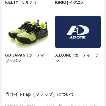
KELTY | ケルティ
IGNIO | イグニオ
GD JAPAN | ジーディー
A.D.ONE | エーディーワ
ジャパン
ン
当サイトflap（フラップ）について
flapは年齢、性別、フォロワー数、ファッションスタ