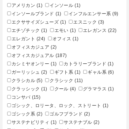
アメリカン
(1)
インソール
(1)
インソールブランド
(1)
インフルエンサー系
(9)
エクササイズシューズ
(1)
エスニック
(3)
エチゾチック
(1)
エモい
(1)
エレガンス
(22)
エレガント
(24)
オフィス
(1)
オフィスカジュア
(2)
オフィスカジュアル
(187)
カシミヤオンリー
(1)
カトラリーブランド
(1)
ガーリッシュ
(2)
ギフト系
(1)
ギャル系
(6)
クラシカル
(5)
クラシック
(11)
クラッシック
(1)
クール
(4)
グラマラス
(1)
コンサバ
(15)
ゴシック、ロリータ、ロック、ストリート
(1)
ゴシック系
(2)
ゴルフブランド
(2)
サステナビリティ
(1)
サステナブル
(2)