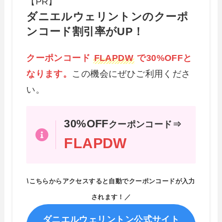
【PR】
ダニエルウェリントンのクーポ
ンコード割引率がUP！
クーポンコード
FLAPDW
で30%OFFと
なります。
この機会にぜひご利用くださ
い。
30%OFF
クーポンコード⇒
FLAPDW
\こちらからアクセスすると自動でクーポンコードが入力
されます！／
ダニエルウェリントン公式サイト