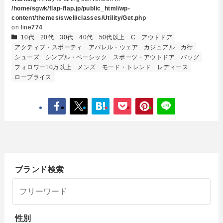
/home/sgwk/flap-flap.jp/public_html/wp-
content/themes/swell/classes/Utility/Get.php
on line
774
10代
20代
30代
40代
50代以上
C
アウトドア
アクティブ・スポーティ
アパレル・ウェア
カジュアル
カ行
シューズ
シンプル・ベーシック
スポーツ・アウトドア
バッグ
フォロワー10万以上
メンズ
モード・トレンド
レディース
ロープライス
ブランド検索
性別