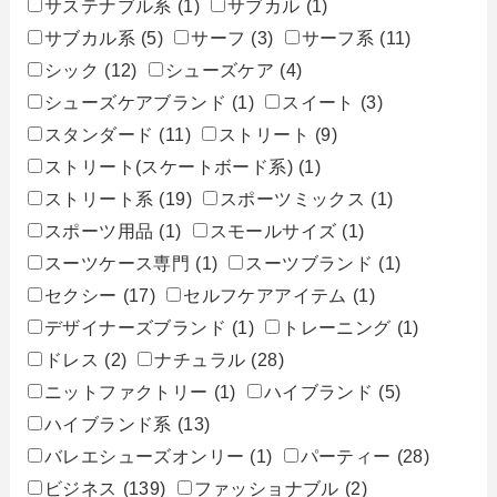
サステナブル系
(1)
サブカル
(1)
サブカル系
(5)
サーフ
(3)
サーフ系
(11)
シック
(12)
シューズケア
(4)
シューズケアブランド
(1)
スイート
(3)
スタンダード
(11)
ストリート
(9)
ストリート(スケートボード系)
(1)
ストリート系
(19)
スポーツミックス
(1)
スポーツ用品
(1)
スモールサイズ
(1)
スーツケース専門
(1)
スーツブランド
(1)
セクシー
(17)
セルフケアアイテム
(1)
デザイナーズブランド
(1)
トレーニング
(1)
ドレス
(2)
ナチュラル
(28)
ニットファクトリー
(1)
ハイブランド
(5)
ハイブランド系
(13)
バレエシューズオンリー
(1)
パーティー
(28)
ビジネス
(139)
ファッショナブル
(2)