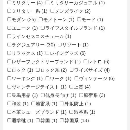
ミリタリー
(4)
ミリタリーカジュアル
(1)
ミリタリー系
(1)
メンズライク
(2)
モダン
(25)
モノトーン
(1)
モード
(1)
ユニーク
(1)
ライフスタイルブランド
(1)
ラインセスコスチューム
(1)
ラグジュアリー
(30)
リゾート
(1)
リラックス
(1)
レイングッズ
(6)
レザーファクトリーブランド
(1)
レトロ
(6)
ロック
(1)
ロック系
(2)
ワイズサイズ
(4)
ワーキング
(1)
ワーク
(1)
ヴィンテージ
(6)
ヴィンテージテイスト
(1)
上質
(4)
乗馬用品
(1)
低身長向け
(1)
原宿系
(3)
和装
(1)
地雷系
(1)
外販防止
(1)
本革シューズブランド
(1)
渋谷系
(1)
通学靴
(1)
韓国
(1)
韓国系
(13)