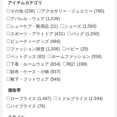
アイテムカテゴリ
その他
(238)
アクセサリー・ジュエリー
(760)
アパレル・ウェア
(1,539)
シューケア・靴用品
(11)
シューズ
(1,590)
スポーツ・アウトドア
(421)
バッグ
(1,350)
ビューティーグッズ
(486)
ファッション雑貨
(1,306)
ベビー
(25)
ペットグッズ
(83)
ホームファッション
(556)
下着・ルームウェア
(654)
時計
(198)
財布・ケース・小物
(937)
靴下・フットウェア
(546)
価格帯
ロープライス
(1,497)
ミドルプライス
(1,344)
ハイプライス
(79)