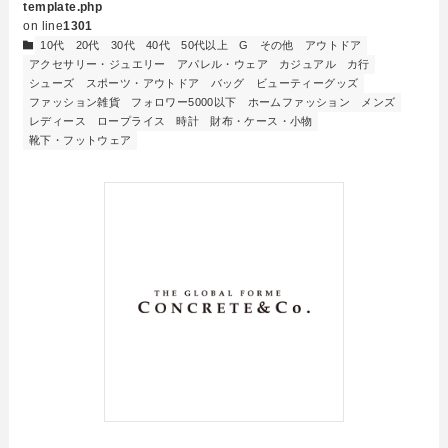
template.php
on line
1301
10代
20代
30代
40代
50代以上
G
その他
アウトドア
アクセサリー・ジュエリー
アパレル・ウェア
カジュアル
カ行
シューズ
スポーツ・アウトドア
バッグ
ビューティーグッズ
ファッション雑貨
フォロワー5000以下
ホームファッション
メンズ
レディース
ロープライス
時計
財布・ケース・小物
靴下・フットウェア