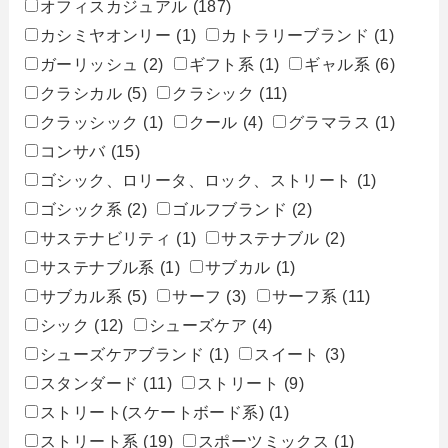
オフィスカジュアル
(187)
カシミヤオンリー
(1)
カトラリーブランド
(1)
ガーリッシュ
(2)
ギフト系
(1)
ギャル系
(6)
クラシカル
(5)
クラシック
(11)
クラッシック
(1)
クール
(4)
グラマラス
(1)
コンサバ
(15)
ゴシック、ロリータ、ロック、ストリート
(1)
ゴシック系
(2)
ゴルフブランド
(2)
サステナビリティ
(1)
サステナブル
(2)
サステナブル系
(1)
サブカル
(1)
サブカル系
(5)
サーフ
(3)
サーフ系
(11)
シック
(12)
シューズケア
(4)
シューズケアブランド
(1)
スイート
(3)
スタンダード
(11)
ストリート
(9)
ストリート(スケートボード系)
(1)
ストリート系
(19)
スポーツミックス
(1)