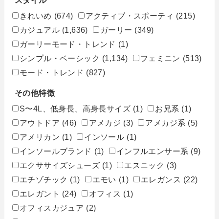
スタイル
きれいめ
(674)
アクティブ・スポーティ
(215)
カジュアル
(1,636)
ガーリー
(349)
ガーリーモード・トレンド
(1)
シンプル・ベーシック
(1,134)
フェミニン
(513)
モード・トレンド
(827)
その他特徴
S〜4L、低身長、高身長サイズ
(1)
お兄系
(1)
アウトドア
(46)
アメカジ
(3)
アメカジ系
(5)
アメリカン
(1)
インソール
(1)
インソールブランド
(1)
インフルエンサー系
(9)
エクササイズシューズ
(1)
エスニック
(3)
エチゾチック
(1)
エモい
(1)
エレガンス
(22)
エレガント
(24)
オフィス
(1)
オフィスカジュア
(2)