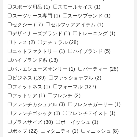
スポーツ用品
(1)
スモールサイズ
(1)
スーツケース専門
(1)
スーツブランド
(1)
セクシー
(17)
セルフケアアイテム
(1)
デザイナーズブランド
(1)
トレーニング
(1)
ドレス
(2)
ナチュラル
(28)
ニットファクトリー
(1)
ハイブランド
(5)
ハイブランド系
(13)
バレエシューズオンリー
(1)
パーティー
(28)
ビジネス
(139)
ファッショナブル
(2)
フィットネス
(1)
フォーマル
(127)
フットケア
(1)
フレンチ
(2)
フレンチカジュアル
(3)
フレンチガーリー
(1)
フレンチゴシック
(1)
フレンチテイスト
(1)
プラスサイズ
(30)
ボーイッシュ
(1)
ポップ
(22)
マタニティ
(1)
マニッシュ
(8)