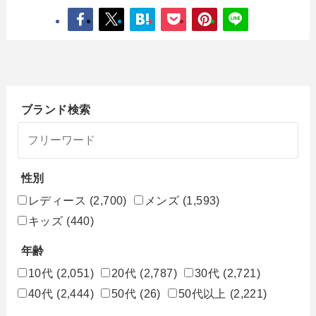
ブランド検索
性別
レディース
(2,700)
メンズ
(1,593)
キッズ
(440)
年齢
10代
(2,051)
20代
(2,787)
30代
(2,721)
40代
(2,444)
50代
(26)
50代以上
(2,221)