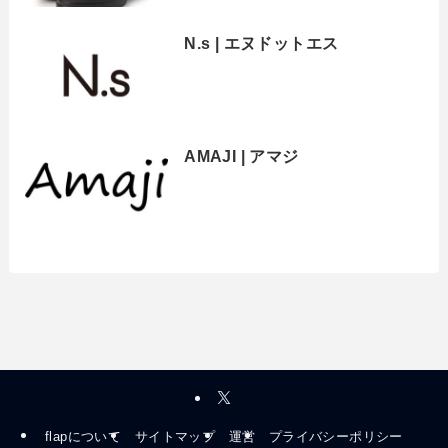
N.s | エヌドットエス
AMAJI | アマジ
flapについて
サイトマップ
運営
プライバシーポリシー