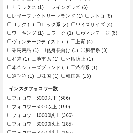
リラックス
(1)
レイングッズ
(6)
レザーファクトリーブランド
(1)
レトロ
(6)
ロック
(1)
ロック系
(2)
ワイズサイズ
(4)
ワーキング
(1)
ワーク
(1)
ヴィンテージ
(6)
ヴィンテージテイスト
(1)
上質
(4)
乗馬用品
(1)
低身長向け
(1)
原宿系
(3)
和装
(1)
地雷系
(1)
外販防止
(1)
本革シューズブランド
(1)
渋谷系
(1)
通学靴
(1)
韓国
(1)
韓国系
(13)
インスタフォロワー数
フォロワー5000以下
(586)
フォロワー5000以上
(190)
フォロワー10000以上
(366)
フォロワー30000以上
(185)
フォロワー50000以上
(195)