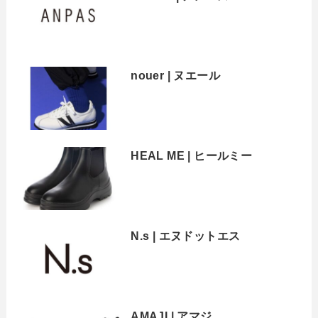
nouer | ヌエール
HEAL ME | ヒールミー
N.s | エヌドットエス
AMAJI | アマジ