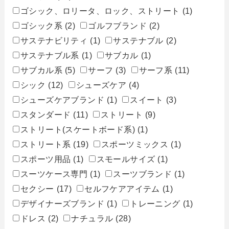
ゴシック、ロリータ、ロック、ストリート
(1)
ゴシック系
(2)
ゴルフブランド
(2)
サステナビリティ
(1)
サステナブル
(2)
サステナブル系
(1)
サブカル
(1)
サブカル系
(5)
サーフ
(3)
サーフ系
(11)
シック
(12)
シューズケア
(4)
シューズケアブランド
(1)
スイート
(3)
スタンダード
(11)
ストリート
(9)
ストリート(スケートボード系)
(1)
ストリート系
(19)
スポーツミックス
(1)
スポーツ用品
(1)
スモールサイズ
(1)
スーツケース専門
(1)
スーツブランド
(1)
セクシー
(17)
セルフケアアイテム
(1)
デザイナーズブランド
(1)
トレーニング
(1)
ドレス
(2)
ナチュラル
(28)