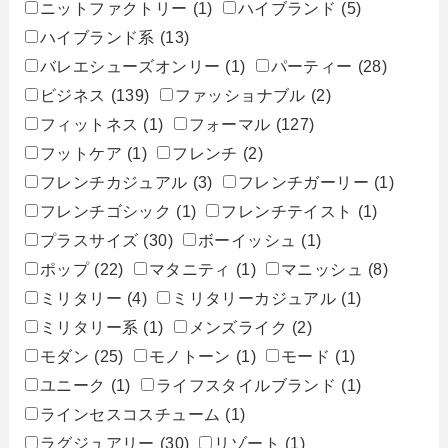
ニットファクトリー
(1)
ハイブランド
(5)
ハイブランド系
(13)
バレエシューズオンリー
(1)
パーティー
(28)
ビジネス
(139)
ファッショナブル
(2)
フィットネス
(1)
フォーマル
(127)
フットケア
(1)
フレンチ
(2)
フレンチカジュアル
(3)
フレンチガーリー
(1)
フレンチゴシック
(1)
フレンチテイスト
(1)
プラスサイズ
(30)
ボーイッシュ
(1)
ポップ
(22)
マタニティ
(1)
マニッシュ
(8)
ミリタリー
(4)
ミリタリーカジュアル
(1)
ミリタリー系
(1)
メンズライク
(2)
モダン
(25)
モノトーン
(1)
モード
(1)
ユニーク
(1)
ライフスタイルブランド
(1)
ラインセスコスチューム
(1)
ラグジュアリー
(30)
リゾート
(1)