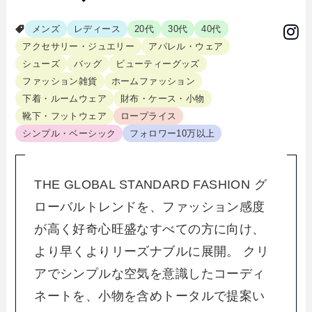
メンズ
レディース
20代
30代
40代
アクセサリー・ジュエリー
アパレル・ウェア
シューズ
バッグ
ビューティーグッズ
ファッション雑貨
ホームファッション
下着・ルームウェア
財布・ケース・小物
靴下・フットウェア
ロープライス
シンプル・ベーシック
フォロワー10万以上
THE GLOBAL STANDARD FASHION グ
ローバルトレンドを、ファッション感度
が高く好奇心旺盛なすべての方に向け、
より早くよりリーズナブルに展開。 クリ
アでシンプルな空気を意識したコーディ
ネートを、小物を含めトータルで提案い