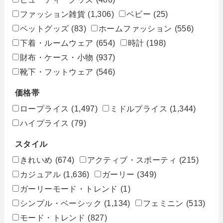
ファッション雑貨
(1,306)
ベビー
(25)
ペットグッズ
(83)
ホームファッション
(556)
下着・ルームウェア
(654)
時計
(198)
財布・ケース・小物
(937)
靴下・フットウェア
(546)
価格帯
ロープライス
(1,497)
ミドルプライス
(1,344)
ハイプライス
(79)
スタイル
きれいめ
(674)
アクティブ・スポーティ
(215)
カジュアル
(1,636)
ガーリー
(349)
ガーリーモード・トレンド
(1)
シンプル・ベーシック
(1,134)
フェミニン
(513)
モード・トレンド
(827)