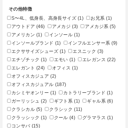
その他特徴
S〜4L、低身長、高身長サイズ
(1)
お兄系
(1)
アウトドア
(46)
アメカジ
(3)
アメカジ系
(5)
アメリカン
(1)
インソール
(1)
インソールブランド
(1)
インフルエンサー系
(9)
エクササイズシューズ
(1)
エスニック
(3)
エチゾチック
(1)
エモい
(1)
エレガンス
(22)
エレガント
(24)
オフィス
(1)
オフィスカジュア
(2)
オフィスカジュアル
(187)
カシミヤオンリー
(1)
カトラリーブランド
(1)
ガーリッシュ
(2)
ギフト系
(1)
ギャル系
(6)
クラシカル
(5)
クラシック
(11)
クラッシック
(1)
クール
(4)
グラマラス
(1)
コンサバ
(15)