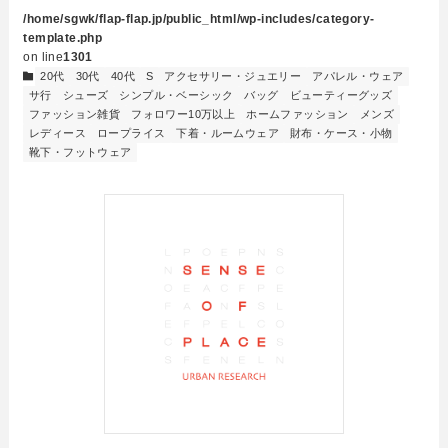
/home/sgwk/flap-flap.jp/public_html/wp-includes/category-
template.php
on line
1301
20代
30代
40代
S
アクセサリー・ジュエリー
アパレル・ウェア
サ行
シューズ
シンプル・ベーシック
バッグ
ビューティーグッズ
ファッション雑貨
フォロワー10万以上
ホームファッション
メンズ
レディース
ロープライス
下着・ルームウェア
財布・ケース・小物
靴下・フットウェア