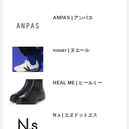
ANPAS | アンパス
nouer | ヌエール
HEAL ME | ヒールミー
N.s | エヌドットエス