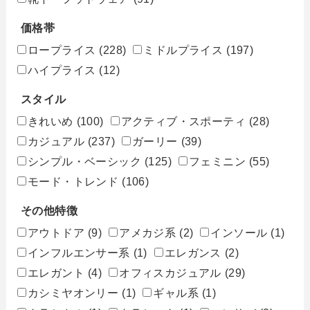
価格帯
ロープライス
(228)
ミドルプライス
(197)
ハイプライス
(12)
スタイル
きれいめ
(100)
アクティブ・スポーティ
(28)
カジュアル
(237)
ガーリー
(39)
シンプル・ベーシック
(125)
フェミニン
(55)
モード・トレンド
(106)
その他特徴
アウトドア
(9)
アメカジ系
(2)
インソール
(1)
インフルエンサー系
(1)
エレガンス
(2)
エレガント
(4)
オフィスカジュアル
(29)
カシミヤオンリー
(1)
ギャル系
(1)