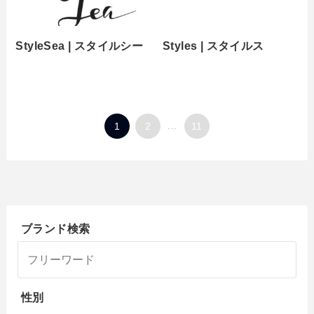
StyleSea | スタイルシー
Styles | スタイルス
1
2
...
11
ブランド検索
性別