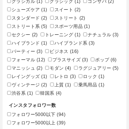
クラシカル
(1)
クラシック
(1)
コンサバ
(2)
シューズケア
(1)
スイート
(2)
スタンダード
(2)
ストリート
(2)
ストリート系
(5)
スポーツ用品
(1)
セクシー
(2)
トレーニング
(1)
ナチュラル
(3)
ハイブランド
(1)
ハイブランド系
(3)
パーティー
(3)
ビジネス
(16)
フォーマル
(12)
プラスサイズ
(3)
ポップ
(6)
マニッシュ
(2)
モダン
(4)
ラグジュアリー
(5)
レイングッズ
(1)
レトロ
(3)
ロック
(1)
ヴィンテージ
(2)
上質
(1)
乗馬用品
(1)
渋谷系
(1)
韓国系
(4)
インスタフォロワー数
フォロワー5000以下
(94)
フォロワー5000以上
(39)