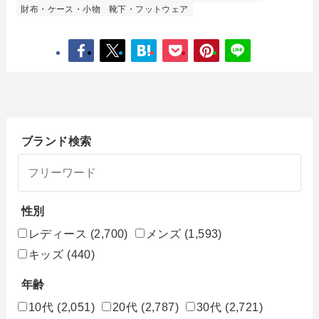
財布・ケース・小物
靴下・フットウェア
ブランド検索
性別
レディース
(2,700)
メンズ
(1,593)
キッズ
(440)
年齢
10代
(2,051)
20代
(2,787)
30代
(2,721)