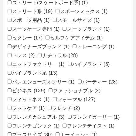
ストリート(スケートボード系)
(1)
ストリート系
(19)
スポーツミックス
(1)
スポーツ用品
(1)
スモールサイズ
(1)
スーツケース専門
(1)
スーツブランド
(1)
セクシー
(17)
セルフケアアイテム
(1)
デザイナーズブランド
(1)
トレーニング
(1)
ドレス
(2)
ナチュラル
(28)
ニットファクトリー
(1)
ハイブランド
(5)
ハイブランド系
(13)
バレエシューズオンリー
(1)
パーティー
(28)
ビジネス
(139)
ファッショナブル
(2)
フィットネス
(1)
フォーマル
(127)
フットケア
(1)
フレンチ
(2)
フレンチカジュアル
(3)
フレンチガーリー
(1)
フレンチゴシック
(1)
フレンチテイスト
(1)
プラスサイズ
(30)
ボーイッシュ
(1)