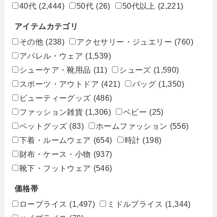
40代
(2,444)
50代
(26)
50代以上
(2,221)
アイテムカテゴリ
その他
(238)
アクセサリー・ジュエリー
(760)
アパレル・ウェア
(1,539)
シューケア・靴用品
(11)
シューズ
(1,590)
スポーツ・アウトドア
(421)
バッグ
(1,350)
ビューティーグッズ
(486)
ファッション雑貨
(1,306)
ベビー
(25)
ペットグッズ
(83)
ホームファッション
(556)
下着・ルームウェア
(654)
時計
(198)
財布・ケース・小物
(937)
靴下・フットウェア
(546)
価格帯
ロープライス
(1,497)
ミドルプライス
(1,344)