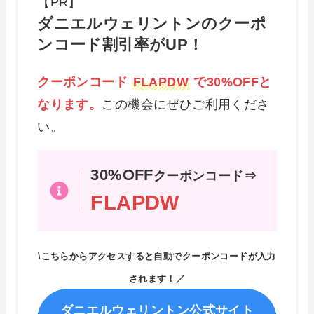
【PR】
ダニエルウェリントンのクーポ
ンコード割引率がUP！
クーポンコード
FLAPDW
で30%OFFと
なります。
この機会にぜひご利用くださ
い。
30%OFF
クーポンコード⇒
FLAPDW
\こちらからアクセスすると自動でクーポンコードが入力
されます！／
ダニエルウェリントン公式サイト