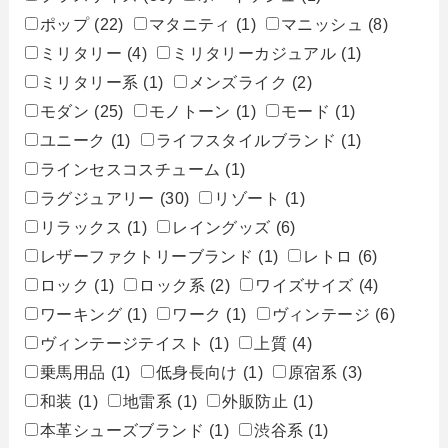
ポップ
(22)
マタニティ
(1)
マニッシュ
(8)
ミリタリー
(4)
ミリタリーカジュアル
(1)
ミリタリー系
(1)
メンズライク
(2)
モダン
(25)
モノトーン
(1)
モード
(1)
ユニーク
(1)
ライフスタイルブランド
(1)
ラインセスコスチューム
(1)
ラグジュアリー
(30)
リゾート
(1)
リラックス
(1)
レイングッズ
(6)
レザーファクトリーブランド
(1)
レトロ
(6)
ロック
(1)
ロック系
(2)
ワイズサイズ
(4)
ワーキング
(1)
ワーク
(1)
ヴィンテージ
(6)
ヴィンテージテイスト
(1)
上質
(4)
乗馬用品
(1)
低身長向け
(1)
原宿系
(3)
和装
(1)
地雷系
(1)
外販防止
(1)
本革シューズブランド
(1)
渋谷系
(1)