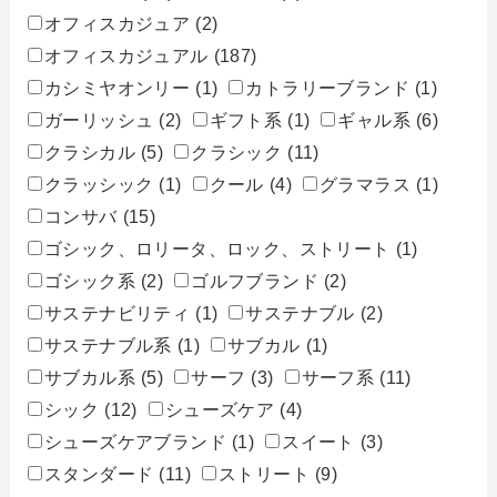
オフィスカジュア
(2)
オフィスカジュアル
(187)
カシミヤオンリー
(1)
カトラリーブランド
(1)
ガーリッシュ
(2)
ギフト系
(1)
ギャル系
(6)
クラシカル
(5)
クラシック
(11)
クラッシック
(1)
クール
(4)
グラマラス
(1)
コンサバ
(15)
ゴシック、ロリータ、ロック、ストリート
(1)
ゴシック系
(2)
ゴルフブランド
(2)
サステナビリティ
(1)
サステナブル
(2)
サステナブル系
(1)
サブカル
(1)
サブカル系
(5)
サーフ
(3)
サーフ系
(11)
シック
(12)
シューズケア
(4)
シューズケアブランド
(1)
スイート
(3)
スタンダード
(11)
ストリート
(9)