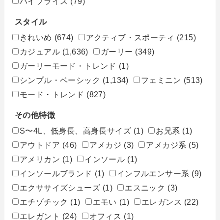
ハイプライス
(79)
スタイル
きれいめ
(674)
アクティブ・スポーティ
(215)
カジュアル
(1,636)
ガーリー
(349)
ガーリーモード・トレンド
(1)
シンプル・ベーシック
(1,134)
フェミニン
(513)
モード・トレンド
(827)
その他特徴
S〜4L、低身長、高身長サイズ
(1)
お兄系
(1)
アウトドア
(46)
アメカジ
(3)
アメカジ系
(5)
アメリカン
(1)
インソール
(1)
インソールブランド
(1)
インフルエンサー系
(9)
エクササイズシューズ
(1)
エスニック
(3)
エチゾチック
(1)
エモい
(1)
エレガンス
(22)
エレガント
(24)
オフィス
(1)