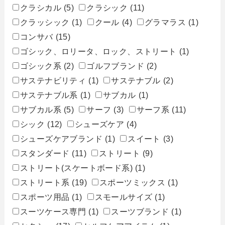
クラシカル
(5)
クラシック
(11)
クラッシック
(1)
クール
(4)
グラマラス
(1)
コンサバ
(15)
ゴシック、ロリータ、ロック、ストリート
(1)
ゴシック系
(2)
ゴルフブランド
(2)
サステナビリティ
(1)
サステナブル
(2)
サステナブル系
(1)
サブカル
(1)
サブカル系
(5)
サーフ
(3)
サーフ系
(11)
シック
(12)
シューズケア
(4)
シューズケアブランド
(1)
スイート
(3)
スタンダード
(11)
ストリート
(9)
ストリート(スケートボード系)
(1)
ストリート系
(19)
スポーツミックス
(1)
スポーツ用品
(1)
スモールサイズ
(1)
スーツケース専門
(1)
スーツブランド
(1)