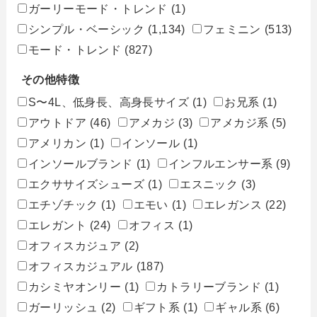
ガーリーモード・トレンド
(1)
シンプル・ベーシック
(1,134)
フェミニン
(513)
モード・トレンド
(827)
その他特徴
S〜4L、低身長、高身長サイズ
(1)
お兄系
(1)
アウトドア
(46)
アメカジ
(3)
アメカジ系
(5)
アメリカン
(1)
インソール
(1)
インソールブランド
(1)
インフルエンサー系
(9)
エクササイズシューズ
(1)
エスニック
(3)
エチゾチック
(1)
エモい
(1)
エレガンス
(22)
エレガント
(24)
オフィス
(1)
オフィスカジュア
(2)
オフィスカジュアル
(187)
カシミヤオンリー
(1)
カトラリーブランド
(1)
ガーリッシュ
(2)
ギフト系
(1)
ギャル系
(6)