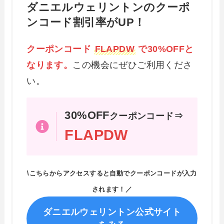
ダニエルウェリントンのクーポ
ンコード割引率がUP！
クーポンコード
FLAPDW
で30%OFFと
なります。
この機会にぜひご利用くださ
い。
30%OFF
クーポンコード⇒
FLAPDW
\こちらからアクセスすると自動でクーポンコードが入力
されます！／
ダニエルウェリントン公式サイト