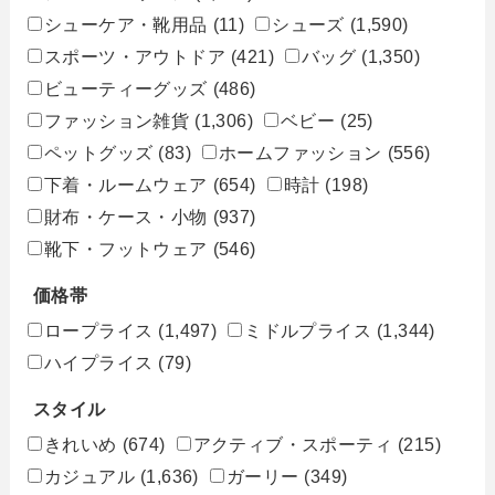
シューケア・靴用品
(11)
シューズ
(1,590)
スポーツ・アウトドア
(421)
バッグ
(1,350)
ビューティーグッズ
(486)
ファッション雑貨
(1,306)
ベビー
(25)
ペットグッズ
(83)
ホームファッション
(556)
下着・ルームウェア
(654)
時計
(198)
財布・ケース・小物
(937)
靴下・フットウェア
(546)
価格帯
ロープライス
(1,497)
ミドルプライス
(1,344)
ハイプライス
(79)
スタイル
きれいめ
(674)
アクティブ・スポーティ
(215)
カジュアル
(1,636)
ガーリー
(349)