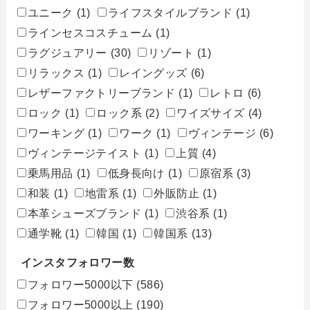
ユニーク
(1)
ライフスタイルブランド
(1)
ラインセスコスチューム
(1)
ラグジュアリー
(30)
リゾート
(1)
リラックス
(1)
レイングッズ
(6)
レザーファクトリーブランド
(1)
レトロ
(6)
ロック
(1)
ロック系
(2)
ワイズサイズ
(4)
ワーキング
(1)
ワーク
(1)
ヴィンテージ
(6)
ヴィンテージテイスト
(1)
上質
(4)
乗馬用品
(1)
低身長向け
(1)
原宿系
(3)
和装
(1)
地雷系
(1)
外販防止
(1)
本革シューズブランド
(1)
渋谷系
(1)
通学靴
(1)
韓国
(1)
韓国系
(13)
インスタフォロワー数
フォロワー5000以下
(586)
フォロワー5000以上
(190)