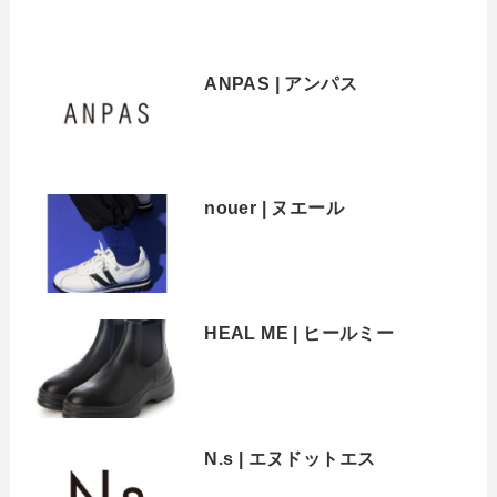
ANPAS | アンパス
nouer | ヌエール
HEAL ME | ヒールミー
N.s | エヌドットエス