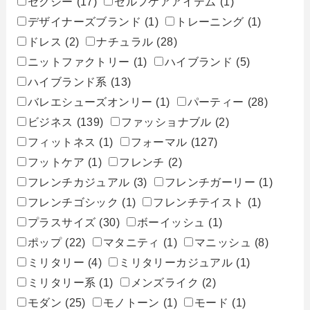
セクシー
(17)
セルフケアアイテム
(1)
デザイナーズブランド
(1)
トレーニング
(1)
ドレス
(2)
ナチュラル
(28)
ニットファクトリー
(1)
ハイブランド
(5)
ハイブランド系
(13)
バレエシューズオンリー
(1)
パーティー
(28)
ビジネス
(139)
ファッショナブル
(2)
フィットネス
(1)
フォーマル
(127)
フットケア
(1)
フレンチ
(2)
フレンチカジュアル
(3)
フレンチガーリー
(1)
フレンチゴシック
(1)
フレンチテイスト
(1)
プラスサイズ
(30)
ボーイッシュ
(1)
ポップ
(22)
マタニティ
(1)
マニッシュ
(8)
ミリタリー
(4)
ミリタリーカジュアル
(1)
ミリタリー系
(1)
メンズライク
(2)
モダン
(25)
モノトーン
(1)
モード
(1)