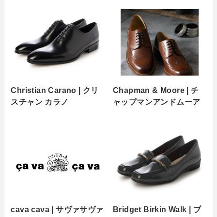
Christian Carano | クリ
Chapman & Moore | チ
スチャン カラノ
ャップマンアンドムーア
cava cava | サヴァサヴァ
Bridget Birkin Walk | ブ