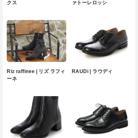
クス
ァトーレロッシ
Riz raffinee | リズ ラフィ
RAUDi | ラウディ
ーネ