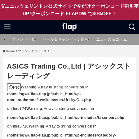
ダニエルウェリントン公式サイトで今だけクーポンコード割引率
UP!クーポンコード FLAPDW で30%OFF！
ブランド一覧
セール＆キャンペーン情報
ニュース＆コラム
Home
ブランド
シューズ
ASICS Trading Co.,Ltd | アシックスト
レーディング
PR
Warning
: Array to string conversion in
/home/sgwk/flap-flap.jp/public_html/wp-
content/themes/swell/classes/Utility/Get.php
on line
774
Warning
: Array to string conversion in
/home/sgwk/flap-flap.jp/public_html/wp-includes/taxonomy.php
on line
3720
Warning
: Array to string conversion in
/home/sgwk/flap-flap.jp/public_html/wp-includes/category-