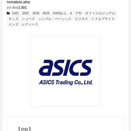
template.php
on line
1301
10代
20代
30代
40代
50代以上
A
ア行
オフィスカジュアル
キッズ
シューズ
シンプル・ベーシック
ビジネス
ミドルプライス
メンズ
レディース
【PR】