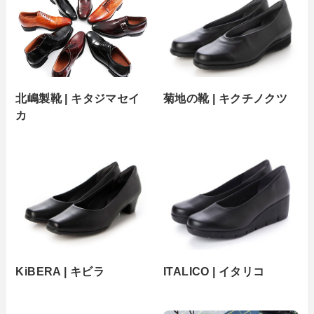
北嶋製靴 | キタジマセイ
菊地の靴 | キクチノクツ
カ
KiBERA | キビラ
ITALICO | イタリコ