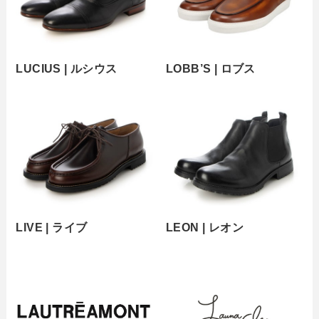
LUCIUS | ルシウス
LOBB’S | ロブス
LIVE | ライブ
LEON | レオン