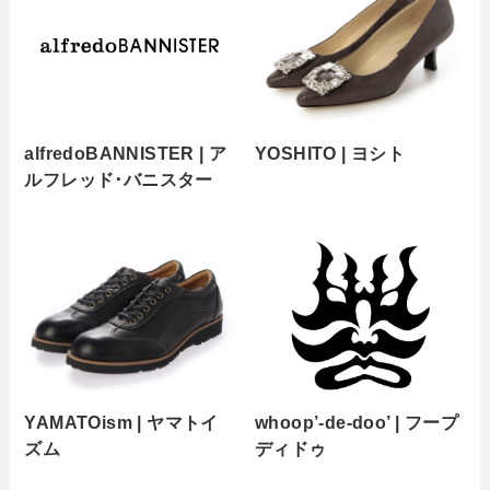
alfredoBANNISTER | ア
YOSHITO | ヨシト
ルフレッド･バニスター
YAMATOism | ヤマトイ
whoop’-de-doo’ | フープ
ズム
ディドゥ