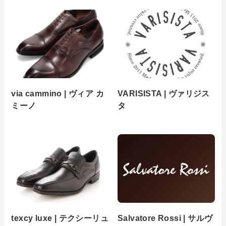
via cammino | ヴィア カ
VARISISTA | ヴァリジス
ミーノ
タ
texcy luxe | テクシーリュ
Salvatore Rossi | サルヴ