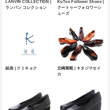
LANVIN COLLECTION |
KuToo Follower Shoes |
ランバン コレクション
クートゥーフォロワーシ
ューズ
組曲 | クミキョク
北嶋製靴 | キタジマセイ
カ