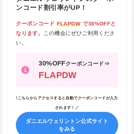
ンコード割引率がUP！
クーポンコード
FLAPDW
で30%OFFと
なります。
この機会にぜひご利用くださ
い。
30%OFF
クーポンコード⇒
FLAPDW
\こちらからアクセスすると自動でクーポンコードが入力
されます！／
ダニエルウェリントン公式サイト
をみる