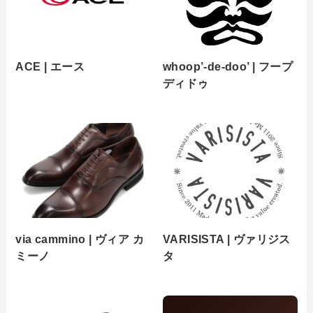
ACE | エース
whoop’-de-doo’ | フープ
ディドゥ
via cammino | ヴィア カ
VARISISTA | ヴァリジス
ミーノ
タ