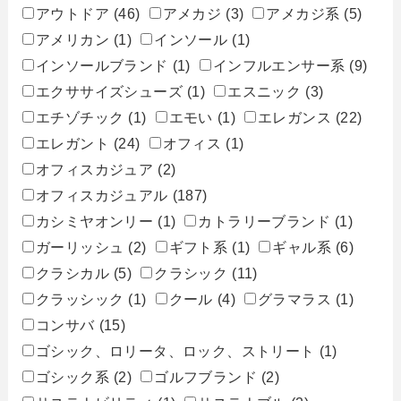
アウトドア
(46)
アメカジ
(3)
アメカジ系
(5)
アメリカン
(1)
インソール
(1)
インソールブランド
(1)
インフルエンサー系
(9)
エクササイズシューズ
(1)
エスニック
(3)
エチゾチック
(1)
エモい
(1)
エレガンス
(22)
エレガント
(24)
オフィス
(1)
オフィスカジュア
(2)
オフィスカジュアル
(187)
カシミヤオンリー
(1)
カトラリーブランド
(1)
ガーリッシュ
(2)
ギフト系
(1)
ギャル系
(6)
クラシカル
(5)
クラシック
(11)
クラッシック
(1)
クール
(4)
グラマラス
(1)
コンサバ
(15)
ゴシック、ロリータ、ロック、ストリート
(1)
ゴシック系
(2)
ゴルフブランド
(2)