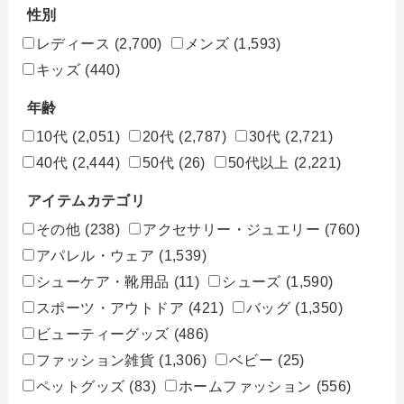
性別
レディース
(2,700)
メンズ
(1,593)
キッズ
(440)
年齢
10代
(2,051)
20代
(2,787)
30代
(2,721)
40代
(2,444)
50代
(26)
50代以上
(2,221)
アイテムカテゴリ
その他
(238)
アクセサリー・ジュエリー
(760)
アパレル・ウェア
(1,539)
シューケア・靴用品
(11)
シューズ
(1,590)
スポーツ・アウトドア
(421)
バッグ
(1,350)
ビューティーグッズ
(486)
ファッション雑貨
(1,306)
ベビー
(25)
ペットグッズ
(83)
ホームファッション
(556)