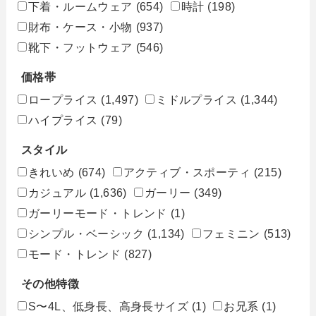
下着・ルームウェア
(654)
時計
(198)
財布・ケース・小物
(937)
靴下・フットウェア
(546)
価格帯
ロープライス
(1,497)
ミドルプライス
(1,344)
ハイプライス
(79)
スタイル
きれいめ
(674)
アクティブ・スポーティ
(215)
カジュアル
(1,636)
ガーリー
(349)
ガーリーモード・トレンド
(1)
シンプル・ベーシック
(1,134)
フェミニン
(513)
モード・トレンド
(827)
その他特徴
S〜4L、低身長、高身長サイズ
(1)
お兄系
(1)