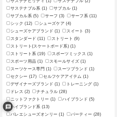
サステナビリティ
(1)
サステナブル
(2)
サステナブル系
(1)
サブカル
(1)
サブカル系
(5)
サーフ
(3)
サーフ系
(11)
シック
(12)
シューズケア
(4)
シューズケアブランド
(1)
スイート
(3)
スタンダード
(11)
ストリート
(9)
ストリート(スケートボード系)
(1)
ストリート系
(19)
スポーツミックス
(1)
スポーツ用品
(1)
スモールサイズ
(1)
スーツケース専門
(1)
スーツブランド
(1)
セクシー
(17)
セルフケアアイテム
(1)
デザイナーズブランド
(1)
トレーニング
(1)
ドレス
(2)
ナチュラル
(28)
ニットファクトリー
(1)
ハイブランド
(5)
ハイブランド系
(13)
バレエシューズオンリー
(1)
パーティー
(28)