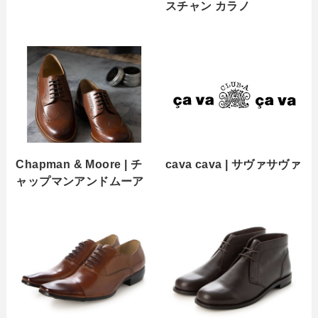
スチャン カラノ
Chapman & Moore | チ
cava cava | サヴァサヴァ
ャップマンアンドムーア