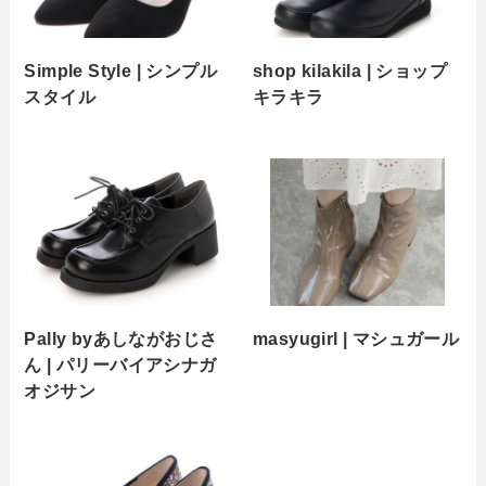
Simple Style | シンプル
shop kilakila | ショップ
スタイル
キラキラ
Pally byあしながおじさ
masyugirl | マシュガール
ん | パリーバイアシナガ
オジサン