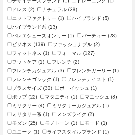
デザイナーズブランド
(1)
トレーニング
(1)
ドレス
(2)
ナチュラル
(28)
ニットファクトリー
(1)
ハイブランド
(5)
ハイブランド系
(13)
バレエシューズオンリー
(1)
パーティー
(28)
ビジネス
(139)
ファッショナブル
(2)
フィットネス
(1)
フォーマル
(127)
フットケア
(1)
フレンチ
(2)
フレンチカジュアル
(3)
フレンチガーリー
(1)
フレンチゴシック
(1)
フレンチテイスト
(1)
プラスサイズ
(30)
ボーイッシュ
(1)
ポップ
(22)
マタニティ
(1)
マニッシュ
(8)
ミリタリー
(4)
ミリタリーカジュアル
(1)
ミリタリー系
(1)
メンズライク
(2)
モダン
(25)
モノトーン
(1)
モード
(1)
ユニーク
(1)
ライフスタイルブランド
(1)