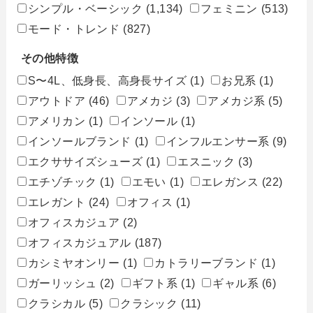
シンプル・ベーシック
(1,134)
フェミニン
(513)
モード・トレンド
(827)
その他特徴
S〜4L、低身長、高身長サイズ
(1)
お兄系
(1)
アウトドア
(46)
アメカジ
(3)
アメカジ系
(5)
アメリカン
(1)
インソール
(1)
インソールブランド
(1)
インフルエンサー系
(9)
エクササイズシューズ
(1)
エスニック
(3)
エチゾチック
(1)
エモい
(1)
エレガンス
(22)
エレガント
(24)
オフィス
(1)
オフィスカジュア
(2)
オフィスカジュアル
(187)
カシミヤオンリー
(1)
カトラリーブランド
(1)
ガーリッシュ
(2)
ギフト系
(1)
ギャル系
(6)
クラシカル
(5)
クラシック
(11)