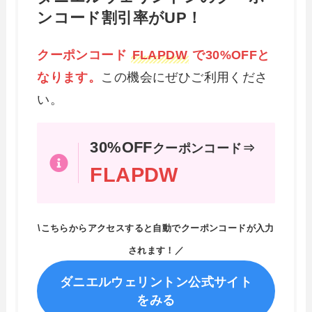
ンコード割引率がUP！
クーポンコード
FLAPDW
で30%OFFと
なります。
この機会にぜひご利用くださ
い。
30%OFF
クーポンコード⇒
FLAPDW
\こちらからアクセスすると自動でクーポンコードが入力
されます！／
ダニエルウェリントン公式サイト
をみる