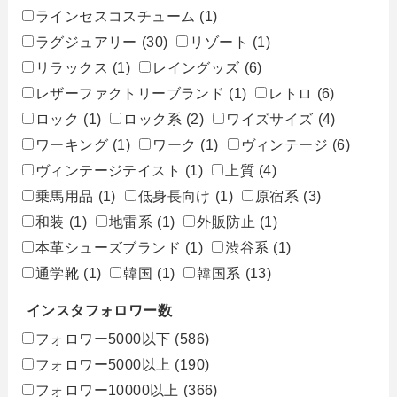
ラインセスコスチューム
(1)
ラグジュアリー
(30)
リゾート
(1)
リラックス
(1)
レイングッズ
(6)
レザーファクトリーブランド
(1)
レトロ
(6)
ロック
(1)
ロック系
(2)
ワイズサイズ
(4)
ワーキング
(1)
ワーク
(1)
ヴィンテージ
(6)
ヴィンテージテイスト
(1)
上質
(4)
乗馬用品
(1)
低身長向け
(1)
原宿系
(3)
和装
(1)
地雷系
(1)
外販防止
(1)
本革シューズブランド
(1)
渋谷系
(1)
通学靴
(1)
韓国
(1)
韓国系
(13)
インスタフォロワー数
フォロワー5000以下
(586)
フォロワー5000以上
(190)
フォロワー10000以上
(366)