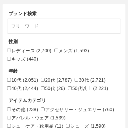
ブランド検索
性別
レディース
(2,700)
メンズ
(1,593)
キッズ
(440)
年齢
10代
(2,051)
20代
(2,787)
30代
(2,721)
40代
(2,444)
50代
(26)
50代以上
(2,221)
アイテムカテゴリ
その他
(238)
アクセサリー・ジュエリー
(760)
アパレル・ウェア
(1,539)
シューケア・靴用品
(11)
シューズ
(1,590)