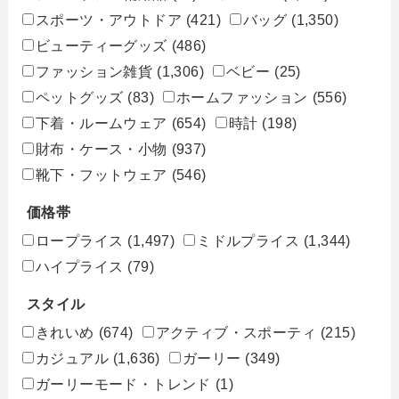
スポーツ・アウトドア
(421)
バッグ
(1,350)
ビューティーグッズ
(486)
ファッション雑貨
(1,306)
ベビー
(25)
ペットグッズ
(83)
ホームファッション
(556)
下着・ルームウェア
(654)
時計
(198)
財布・ケース・小物
(937)
靴下・フットウェア
(546)
価格帯
ロープライス
(1,497)
ミドルプライス
(1,344)
ハイプライス
(79)
スタイル
きれいめ
(674)
アクティブ・スポーティ
(215)
カジュアル
(1,636)
ガーリー
(349)
ガーリーモード・トレンド
(1)