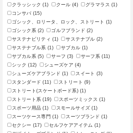
クラッシック
(1)
クール
(4)
グラマラス
(1)
コンサバ
(15)
ゴシック、ロリータ、ロック、ストリート
(1)
ゴシック系
(2)
ゴルフブランド
(2)
サステナビリティ
(1)
サステナブル
(2)
サステナブル系
(1)
サブカル
(1)
サブカル系
(5)
サーフ
(3)
サーフ系
(11)
シック
(12)
シューズケア
(4)
シューズケアブランド
(1)
スイート
(3)
スタンダード
(11)
ストリート
(9)
ストリート(スケートボード系)
(1)
ストリート系
(19)
スポーツミックス
(1)
スポーツ用品
(1)
スモールサイズ
(1)
スーツケース専門
(1)
スーツブランド
(1)
セクシー
(17)
セルフケアアイテム
(1)