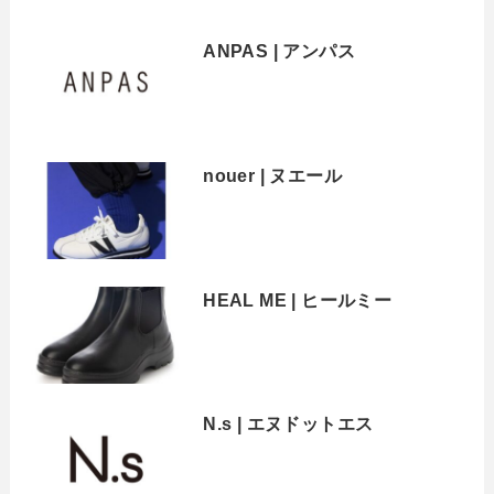
ANPAS | アンパス
nouer | ヌエール
HEAL ME | ヒールミー
N.s | エヌドットエス