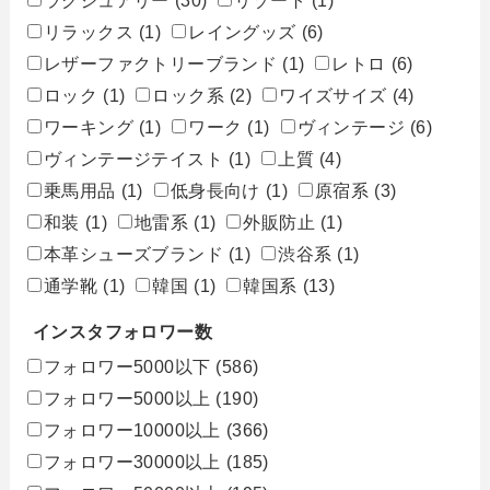
リラックス
(1)
レイングッズ
(6)
レザーファクトリーブランド
(1)
レトロ
(6)
ロック
(1)
ロック系
(2)
ワイズサイズ
(4)
ワーキング
(1)
ワーク
(1)
ヴィンテージ
(6)
ヴィンテージテイスト
(1)
上質
(4)
乗馬用品
(1)
低身長向け
(1)
原宿系
(3)
和装
(1)
地雷系
(1)
外販防止
(1)
本革シューズブランド
(1)
渋谷系
(1)
通学靴
(1)
韓国
(1)
韓国系
(13)
インスタフォロワー数
フォロワー5000以下
(586)
フォロワー5000以上
(190)
フォロワー10000以上
(366)
フォロワー30000以上
(185)