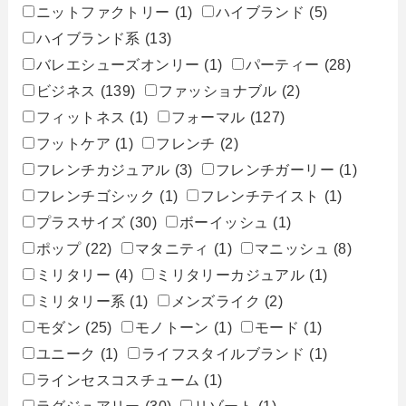
ニットファクトリー
(1)
ハイブランド
(5)
ハイブランド系
(13)
バレエシューズオンリー
(1)
パーティー
(28)
ビジネス
(139)
ファッショナブル
(2)
フィットネス
(1)
フォーマル
(127)
フットケア
(1)
フレンチ
(2)
フレンチカジュアル
(3)
フレンチガーリー
(1)
フレンチゴシック
(1)
フレンチテイスト
(1)
プラスサイズ
(30)
ボーイッシュ
(1)
ポップ
(22)
マタニティ
(1)
マニッシュ
(8)
ミリタリー
(4)
ミリタリーカジュアル
(1)
ミリタリー系
(1)
メンズライク
(2)
モダン
(25)
モノトーン
(1)
モード
(1)
ユニーク
(1)
ライフスタイルブランド
(1)
ラインセスコスチューム
(1)
ラグジュアリー
(30)
リゾート
(1)