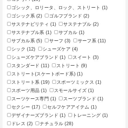
ゴシック、ロリータ、ロック、ストリート
(1)
ゴシック系
(2)
ゴルフブランド
(2)
サステナビリティ
(1)
サステナブル
(2)
サステナブル系
(1)
サブカル
(1)
サブカル系
(5)
サーフ
(3)
サーフ系
(11)
シック
(12)
シューズケア
(4)
シューズケアブランド
(1)
スイート
(3)
スタンダード
(11)
ストリート
(9)
ストリート(スケートボード系)
(1)
ストリート系
(19)
スポーツミックス
(1)
スポーツ用品
(1)
スモールサイズ
(1)
スーツケース専門
(1)
スーツブランド
(1)
セクシー
(17)
セルフケアアイテム
(1)
デザイナーズブランド
(1)
トレーニング
(1)
ドレス
(2)
ナチュラル
(28)