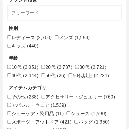
ブランド検索
性別
レディース
(2,700)
メンズ
(1,593)
キッズ
(440)
年齢
10代
(2,051)
20代
(2,787)
30代
(2,721)
40代
(2,444)
50代
(26)
50代以上
(2,221)
アイテムカテゴリ
その他
(238)
アクセサリー・ジュエリー
(760)
アパレル・ウェア
(1,539)
シューケア・靴用品
(11)
シューズ
(1,590)
スポーツ・アウトドア
(421)
バッグ
(1,350)