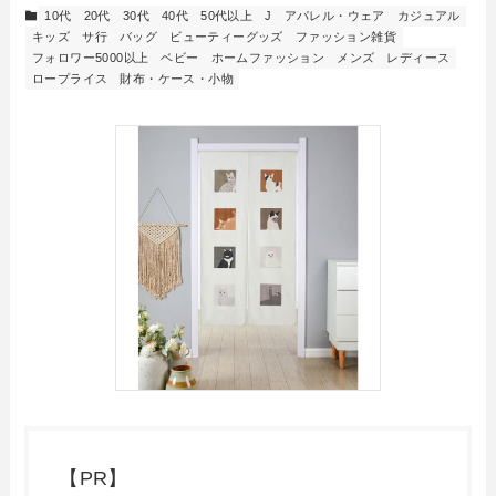
10代
20代
30代
40代
50代以上
J
アパレル・ウェア
カジュアル
キッズ
サ行
バッグ
ビューティーグッズ
ファッション雑貨
フォロワー5000以上
ベビー
ホームファッション
メンズ
レディース
ロープライス
財布・ケース・小物
【PR】