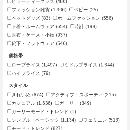
ビューティーグッズ
(486)
ファッション雑貨
(1,306)
ベビー
(25)
ペットグッズ
(83)
ホームファッション
(556)
下着・ルームウェア
(654)
時計
(198)
財布・ケース・小物
(937)
靴下・フットウェア
(546)
価格帯
ロープライス
(1,497)
ミドルプライス
(1,344)
ハイプライス
(79)
スタイル
きれいめ
(674)
アクティブ・スポーティ
(215)
カジュアル
(1,636)
ガーリー
(349)
ガーリーモード・トレンド
(1)
シンプル・ベーシック
(1,134)
フェミニン
(513)
モード・トレンド
(827)