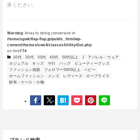
承ください。
Warning
: Array to string conversion in
/home/sgwk/flap-flap.jp/public_html/wp-
content/themes/swell/classes/Utility/Get.php
on line
774
10代
20代
30代
40代
50代以上
J
アパレル・ウェア
カジュアル
キッズ
サ行
バッグ
ビューティーグッズ
ファッション雑貨
フォロワー5000以上
ベビー
ホームファッション
メンズ
レディース
ロープライス
財布・ケース・小物