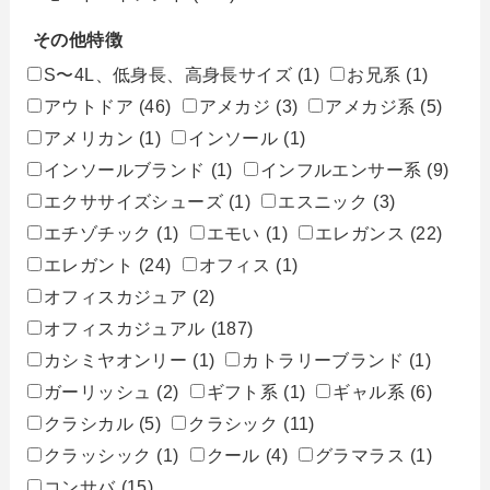
その他特徴
S〜4L、低身長、高身長サイズ
(1)
お兄系
(1)
アウトドア
(46)
アメカジ
(3)
アメカジ系
(5)
アメリカン
(1)
インソール
(1)
インソールブランド
(1)
インフルエンサー系
(9)
エクササイズシューズ
(1)
エスニック
(3)
エチゾチック
(1)
エモい
(1)
エレガンス
(22)
エレガント
(24)
オフィス
(1)
オフィスカジュア
(2)
オフィスカジュアル
(187)
カシミヤオンリー
(1)
カトラリーブランド
(1)
ガーリッシュ
(2)
ギフト系
(1)
ギャル系
(6)
クラシカル
(5)
クラシック
(11)
クラッシック
(1)
クール
(4)
グラマラス
(1)
コンサバ
(15)