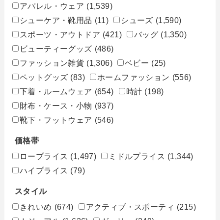
アパレル・ウェア
(1,539)
シューケア・靴用品
(11)
シューズ
(1,590)
スポーツ・アウトドア
(421)
バッグ
(1,350)
ビューティーグッズ
(486)
ファッション雑貨
(1,306)
ベビー
(25)
ペットグッズ
(83)
ホームファッション
(556)
下着・ルームウェア
(654)
時計
(198)
財布・ケース・小物
(937)
靴下・フットウェア
(546)
価格帯
ロープライス
(1,497)
ミドルプライス
(1,344)
ハイプライス
(79)
スタイル
きれいめ
(674)
アクティブ・スポーティ
(215)