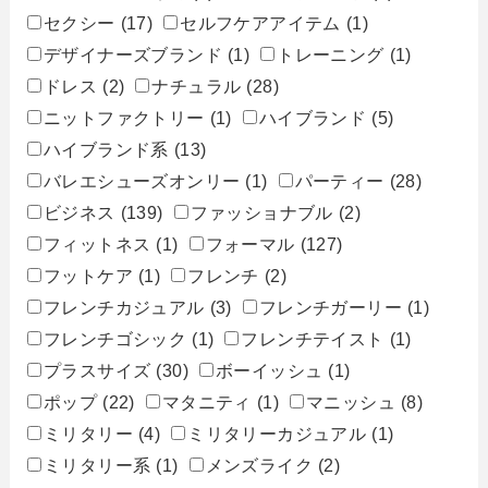
セクシー
(17)
セルフケアアイテム
(1)
デザイナーズブランド
(1)
トレーニング
(1)
ドレス
(2)
ナチュラル
(28)
ニットファクトリー
(1)
ハイブランド
(5)
ハイブランド系
(13)
バレエシューズオンリー
(1)
パーティー
(28)
ビジネス
(139)
ファッショナブル
(2)
フィットネス
(1)
フォーマル
(127)
フットケア
(1)
フレンチ
(2)
フレンチカジュアル
(3)
フレンチガーリー
(1)
フレンチゴシック
(1)
フレンチテイスト
(1)
プラスサイズ
(30)
ボーイッシュ
(1)
ポップ
(22)
マタニティ
(1)
マニッシュ
(8)
ミリタリー
(4)
ミリタリーカジュアル
(1)
ミリタリー系
(1)
メンズライク
(2)