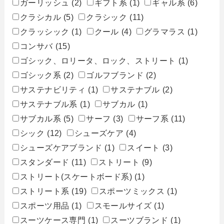
ガーリッシュ
(2)
ギフト系
(1)
ギャル系
(6)
クラシカル
(5)
クラシック
(11)
クラッシック
(1)
クール
(4)
グラマラス
(1)
コンサバ
(15)
ゴシック、ロリータ、ロック、ストリート
(1)
ゴシック系
(2)
ゴルフブランド
(2)
サステナビリティ
(1)
サステナブル
(2)
サステナブル系
(1)
サブカル
(1)
サブカル系
(5)
サーフ
(3)
サーフ系
(11)
シック
(12)
シューズケア
(4)
シューズケアブランド
(1)
スイート
(3)
スタンダード
(11)
ストリート
(9)
ストリート(スケートボード系)
(1)
ストリート系
(19)
スポーツミックス
(1)
スポーツ用品
(1)
スモールサイズ
(1)
スーツケース専門
(1)
スーツブランド
(1)