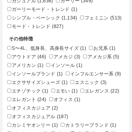
カジュアル
(1,636)
ガーリー
(349)
ガーリーモード・トレンド
(1)
シンプル・ベーシック
(1,134)
フェミニン
(513)
モード・トレンド
(827)
その他特徴
S〜4L、低身長、高身長サイズ
(1)
お兄系
(1)
アウトドア
(46)
アメカジ
(3)
アメカジ系
(5)
アメリカン
(1)
インソール
(1)
インソールブランド
(1)
インフルエンサー系
(9)
エクササイズシューズ
(1)
エスニック
(3)
エチゾチック
(1)
エモい
(1)
エレガンス
(22)
エレガント
(24)
オフィス
(1)
オフィスカジュア
(2)
オフィスカジュアル
(187)
カシミヤオンリー
(1)
カトラリーブランド
(1)