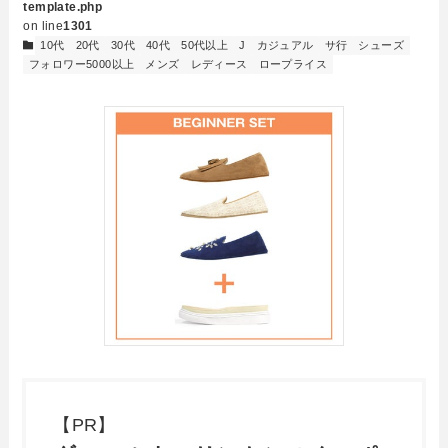
template.php
on line
1301
10代
20代
30代
40代
50代以上
J
カジュアル
サ行
シューズ
フォロワー5000以上
メンズ
レディース
ロープライス
【PR】