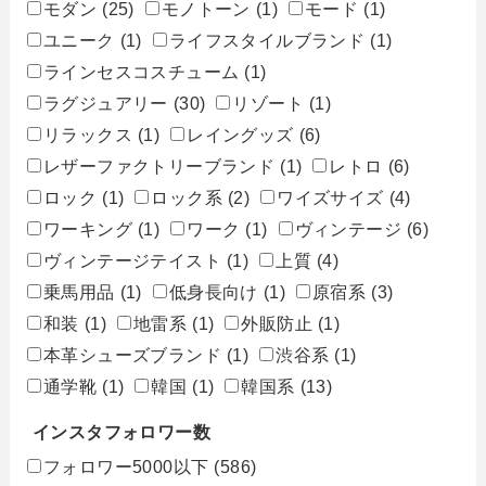
モダン
(25)
モノトーン
(1)
モード
(1)
ユニーク
(1)
ライフスタイルブランド
(1)
ラインセスコスチューム
(1)
ラグジュアリー
(30)
リゾート
(1)
リラックス
(1)
レイングッズ
(6)
レザーファクトリーブランド
(1)
レトロ
(6)
ロック
(1)
ロック系
(2)
ワイズサイズ
(4)
ワーキング
(1)
ワーク
(1)
ヴィンテージ
(6)
ヴィンテージテイスト
(1)
上質
(4)
乗馬用品
(1)
低身長向け
(1)
原宿系
(3)
和装
(1)
地雷系
(1)
外販防止
(1)
本革シューズブランド
(1)
渋谷系
(1)
通学靴
(1)
韓国
(1)
韓国系
(13)
インスタフォロワー数
フォロワー5000以下
(586)