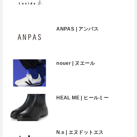
ANPAS | アンパス
nouer | ヌエール
HEAL ME | ヒールミー
N.s | エヌドットエス