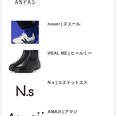
nouer | ヌエール
HEAL ME | ヒールミー
N.s | エヌドットエス
AMAJI | アマジ