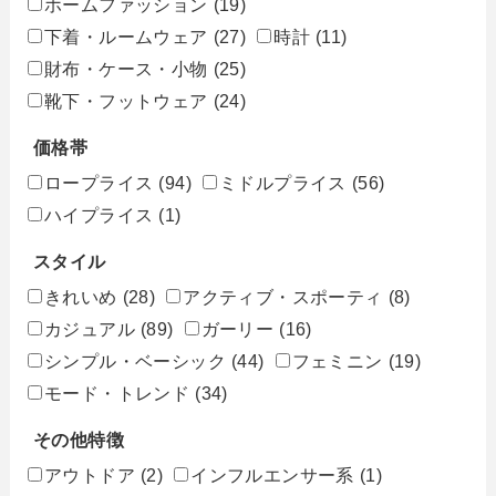
ホームファッション
(19)
下着・ルームウェア
(27)
時計
(11)
財布・ケース・小物
(25)
靴下・フットウェア
(24)
価格帯
ロープライス
(94)
ミドルプライス
(56)
ハイプライス
(1)
スタイル
きれいめ
(28)
アクティブ・スポーティ
(8)
カジュアル
(89)
ガーリー
(16)
シンプル・ベーシック
(44)
フェミニン
(19)
モード・トレンド
(34)
その他特徴
アウトドア
(2)
インフルエンサー系
(1)