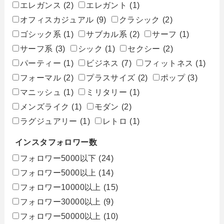
エレガンス
(2)
エレガント
(1)
オフィスカジュアル
(9)
クラシック
(2)
ゴシック系
(1)
サブカル系
(2)
サーフ
(1)
サーフ系
(3)
シック
(1)
セクシー
(2)
パーティー
(1)
ビジネス
(7)
フィットネス
(1)
フォーマル
(2)
プラスサイズ
(2)
ポップ
(3)
マニッシュ
(1)
ミリタリー
(1)
メンズライク
(1)
モダン
(2)
ラグジュアリー
(1)
レトロ
(1)
インスタフォロワー数
フォロワー5000以下
(24)
フォロワー5000以上
(14)
フォロワー10000以上
(15)
フォロワー30000以上
(9)
フォロワー50000以上
(10)