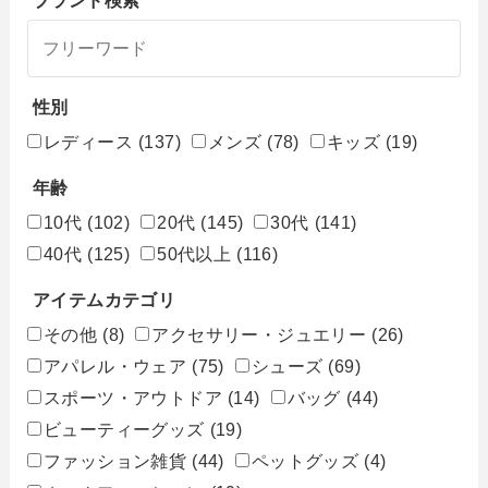
ブランド検索
性別
レディース
(137)
メンズ
(78)
キッズ
(19)
年齢
10代
(102)
20代
(145)
30代
(141)
40代
(125)
50代以上
(116)
アイテムカテゴリ
その他
(8)
アクセサリー・ジュエリー
(26)
アパレル・ウェア
(75)
シューズ
(69)
スポーツ・アウトドア
(14)
バッグ
(44)
ビューティーグッズ
(19)
ファッション雑貨
(44)
ペットグッズ
(4)