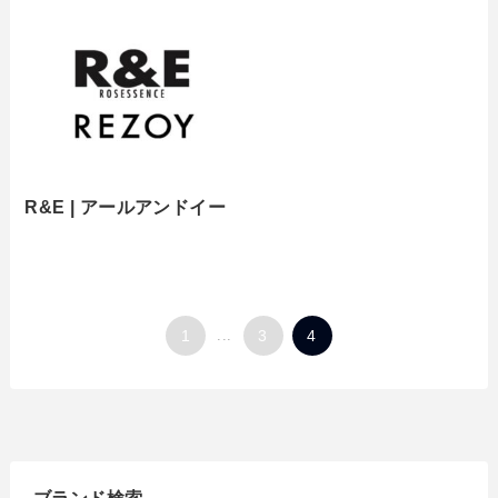
R&E | アールアンドイー
1
...
3
4