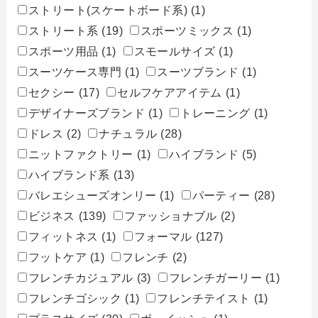
ストリート(スケートボード系)
(1)
ストリート系
(19)
スポーツミックス
(1)
スポーツ用品
(1)
スモールサイズ
(1)
スーツケース専門
(1)
スーツブランド
(1)
セクシー
(17)
セルフケアアイテム
(1)
デザイナーズブランド
(1)
トレーニング
(1)
ドレス
(2)
ナチュラル
(28)
ニットファクトリー
(1)
ハイブランド
(5)
ハイブランド系
(13)
バレエシューズオンリー
(1)
パーティー
(28)
ビジネス
(139)
ファッショナブル
(2)
フィットネス
(1)
フォーマル
(127)
フットケア
(1)
フレンチ
(2)
フレンチカジュアル
(3)
フレンチガーリー
(1)
フレンチゴシック
(1)
フレンチテイスト
(1)