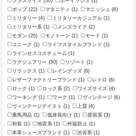
プラスサイズ
(30)
ボーイッシュ
(1)
ポップ
(22)
マタニティ
(1)
マニッシュ
(8)
ミリタリー
(4)
ミリタリーカジュアル
(1)
ミリタリー系
(1)
メンズライク
(2)
モダン
(25)
モノトーン
(1)
モード
(1)
ユニーク
(1)
ライフスタイルブランド
(1)
ラインセスコスチューム
(1)
ラグジュアリー
(30)
リゾート
(1)
リラックス
(1)
レイングッズ
(6)
レザーファクトリーブランド
(1)
レトロ
(6)
ロック
(1)
ロック系
(2)
ワイズサイズ
(4)
ワーキング
(1)
ワーク
(1)
ヴィンテージ
(6)
ヴィンテージテイスト
(1)
上質
(4)
乗馬用品
(1)
低身長向け
(1)
原宿系
(3)
和装
(1)
地雷系
(1)
外販防止
(1)
本革シューズブランド
(1)
渋谷系
(1)