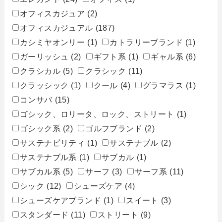
オフィスカジュア
(2)
オフィスカジュアル
(187)
カシミヤオンリー
(1)
カトラリーブランド
(1)
ガーリッシュ
(2)
ギフト系
(1)
ギャル系
(6)
クラシカル
(5)
クラシック
(11)
クラッシック
(1)
クール
(4)
グラマラス
(1)
コンサバ
(15)
ゴシック、ロリータ、ロック、ストリート
(1)
ゴシック系
(2)
ゴルフブランド
(2)
サステナビリティ
(1)
サステナブル
(2)
サステナブル系
(1)
サブカル
(1)
サブカル系
(5)
サーフ
(3)
サーフ系
(11)
シック
(12)
シューズケア
(4)
シューズケアブランド
(1)
スイート
(3)
スタンダード
(11)
ストリート
(9)