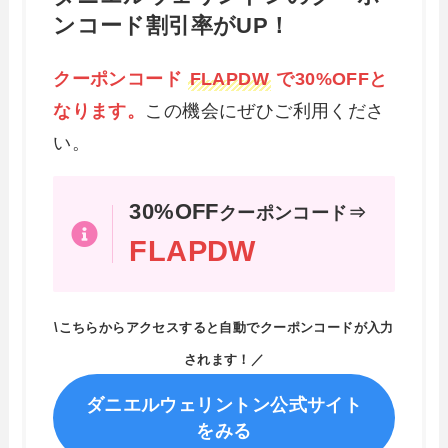
ンコード割引率がUP！
クーポンコード
FLAPDW
で30%OFFと
なります。
この機会にぜひご利用くださ
い。
30%OFF
クーポンコード⇒
FLAPDW
\こちらからアクセスすると自動でクーポンコードが入力
されます！／
ダニエルウェリントン公式サイト
をみる