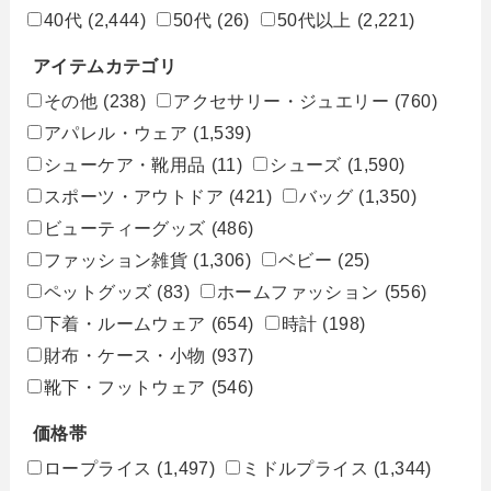
40代
(2,444)
50代
(26)
50代以上
(2,221)
アイテムカテゴリ
その他
(238)
アクセサリー・ジュエリー
(760)
アパレル・ウェア
(1,539)
シューケア・靴用品
(11)
シューズ
(1,590)
スポーツ・アウトドア
(421)
バッグ
(1,350)
ビューティーグッズ
(486)
ファッション雑貨
(1,306)
ベビー
(25)
ペットグッズ
(83)
ホームファッション
(556)
下着・ルームウェア
(654)
時計
(198)
財布・ケース・小物
(937)
靴下・フットウェア
(546)
価格帯
ロープライス
(1,497)
ミドルプライス
(1,344)