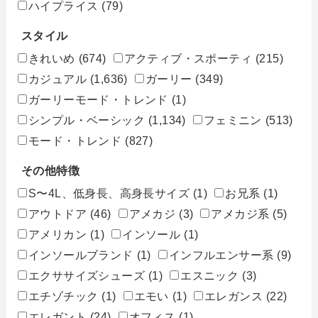
ハイプライス
(79)
スタイル
きれいめ
(674)
アクティブ・スポーティ
(215)
カジュアル
(1,636)
ガーリー
(349)
ガーリーモード・トレンド
(1)
シンプル・ベーシック
(1,134)
フェミニン
(513)
モード・トレンド
(827)
その他特徴
S〜4L、低身長、高身長サイズ
(1)
お兄系
(1)
アウトドア
(46)
アメカジ
(3)
アメカジ系
(5)
アメリカン
(1)
インソール
(1)
インソールブランド
(1)
インフルエンサー系
(9)
エクササイズシューズ
(1)
エスニック
(3)
エチゾチック
(1)
エモい
(1)
エレガンス
(22)
エレガント
(24)
オフィス
(1)