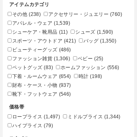
アイテムカテゴリ
その他
(238)
アクセサリー・ジュエリー
(760)
アパレル・ウェア
(1,539)
シューケア・靴用品
(11)
シューズ
(1,590)
スポーツ・アウトドア
(421)
バッグ
(1,350)
ビューティーグッズ
(486)
ファッション雑貨
(1,306)
ベビー
(25)
ペットグッズ
(83)
ホームファッション
(556)
下着・ルームウェア
(654)
時計
(198)
財布・ケース・小物
(937)
靴下・フットウェア
(546)
価格帯
ロープライス
(1,497)
ミドルプライス
(1,344)
ハイプライス
(79)