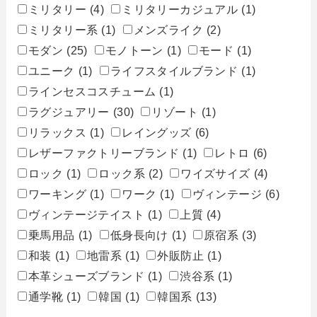
ミリタリー
(4)
ミリタリーカジュアル
(1)
ミリタリー系
(1)
メンズライク
(2)
モダン
(25)
モノトーン
(1)
モード
(1)
ユニーク
(1)
ライフスタイルブランド
(1)
ラインセスコスチューム
(1)
ラグジュアリー
(30)
リゾート
(1)
リラックス
(1)
レイングッズ
(6)
レザーファクトリーブランド
(1)
レトロ
(6)
ロック
(1)
ロック系
(2)
ワイズサイズ
(4)
ワーキング
(1)
ワーク
(1)
ヴィンテージ
(6)
ヴィンテージテイスト
(1)
上質
(4)
乗馬用品
(1)
低身長向け
(1)
原宿系
(3)
和装
(1)
地雷系
(1)
外販防止
(1)
本革シューズブランド
(1)
渋谷系
(1)
通学靴
(1)
韓国
(1)
韓国系
(13)