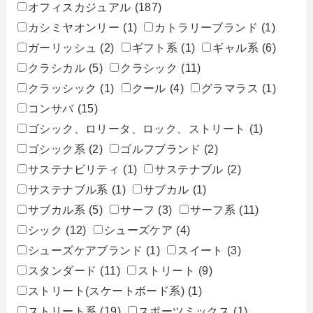
オフィスカジュアル
(187)
カシミヤオンリー
(1)
カトラリーブランド
(1)
ガーリッシュ
(2)
ギフト系
(1)
ギャル系
(6)
クラシカル
(5)
クラシック
(11)
クラッシック
(1)
クール
(4)
グラマラス
(1)
コンサバ
(15)
ゴシック、ロリータ、ロック、ストリート
(1)
ゴシック系
(2)
ゴルフブランド
(2)
サステナビリティ
(1)
サステナブル
(2)
サステナブル系
(1)
サブカル
(1)
サブカル系
(5)
サーフ
(3)
サーフ系
(11)
シック
(12)
シューズケア
(4)
シューズケアブランド
(1)
スイート
(3)
スタンダード
(11)
ストリート
(9)
ストリート(スケートボード系)
(1)
ストリート系
(19)
スポーツミックス
(1)