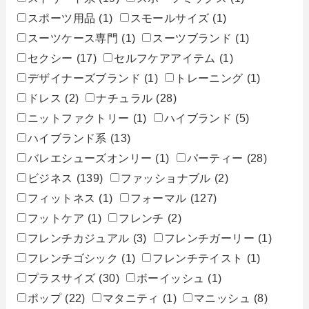
スポーツ用品
(1)
スモールサイズ
(1)
スーツケース専門
(1)
スーツブランド
(1)
セクシー
(17)
セルフケアアイテム
(1)
デザイナーズブランド
(1)
トレーニング
(1)
ドレス
(2)
ナチュラル
(28)
ニットファクトリー
(1)
ハイブランド
(5)
ハイブランド系
(13)
バレエシューズオンリー
(1)
パーティー
(28)
ビジネス
(139)
ファッショナブル
(2)
フィットネス
(1)
フォーマル
(127)
フットケア
(1)
フレンチ
(2)
フレンチカジュアル
(3)
フレンチガーリー
(1)
フレンチゴシック
(1)
フレンチテイスト
(1)
プラスサイズ
(30)
ボーイッシュ
(1)
ポップ
(22)
マタニティ
(1)
マニッシュ
(8)