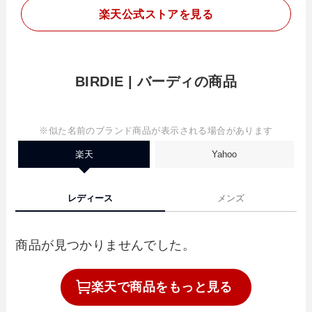
楽天
公式ストアを見る
BIRDIE | バーディの商品
※似た名前のブランド商品が表示される場合があります
楽天
Yahoo
レディース
メンズ
商品が見つかりませんでした。
楽天で
商品を
もっと見る