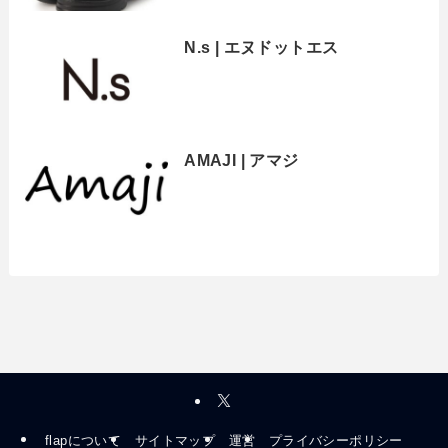
N.s | エヌドットエス
AMAJI | アマジ
flapについて
サイトマップ
運営
プライバシーポリシー