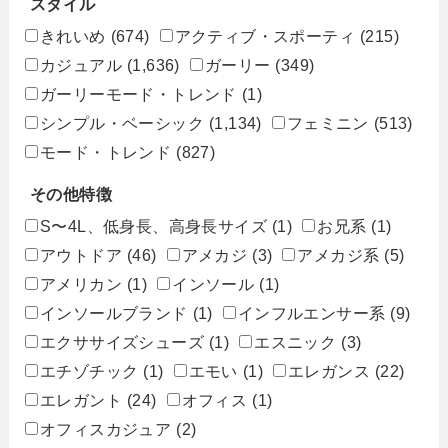
スタイル
きれいめ
(674)
アクティブ・スポーティ
(215)
カジュアル
(1,636)
ガーリー
(349)
ガーリーモード・トレンド
(1)
シンプル・ベーシック
(1,134)
フェミニン
(513)
モード・トレンド
(827)
その他特徴
S〜4L、低身長、高身長サイズ
(1)
お兄系
(1)
アウトドア
(46)
アメカジ
(3)
アメカジ系
(5)
アメリカン
(1)
インソール
(1)
インソールブランド
(1)
インフルエンサー系
(9)
エクササイズシューズ
(1)
エスニック
(3)
エチゾチック
(1)
エモい
(1)
エレガンス
(22)
エレガント
(24)
オフィス
(1)
オフィスカジュア
(2)