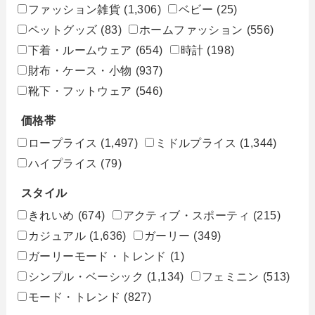
ファッション雑貨
(1,306)
ベビー
(25)
ペットグッズ
(83)
ホームファッション
(556)
下着・ルームウェア
(654)
時計
(198)
財布・ケース・小物
(937)
靴下・フットウェア
(546)
価格帯
ロープライス
(1,497)
ミドルプライス
(1,344)
ハイプライス
(79)
スタイル
きれいめ
(674)
アクティブ・スポーティ
(215)
カジュアル
(1,636)
ガーリー
(349)
ガーリーモード・トレンド
(1)
シンプル・ベーシック
(1,134)
フェミニン
(513)
モード・トレンド
(827)