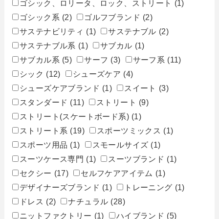
ゴシック、ロリータ、ロック、ストリート
(1)
ゴシック系
(2)
ゴルフブランド
(2)
サステナビリティ
(1)
サステナブル
(2)
サステナブル系
(1)
サブカル
(1)
サブカル系
(5)
サーフ
(3)
サーフ系
(11)
シック
(12)
シューズケア
(4)
シューズケアブランド
(1)
スイート
(3)
スタンダード
(11)
ストリート
(9)
ストリート(スケートボード系)
(1)
ストリート系
(19)
スポーツミックス
(1)
スポーツ用品
(1)
スモールサイズ
(1)
スーツケース専門
(1)
スーツブランド
(1)
セクシー
(17)
セルフケアアイテム
(1)
デザイナーズブランド
(1)
トレーニング
(1)
ドレス
(2)
ナチュラル
(28)
ニットファクトリー
(1)
ハイブランド
(5)