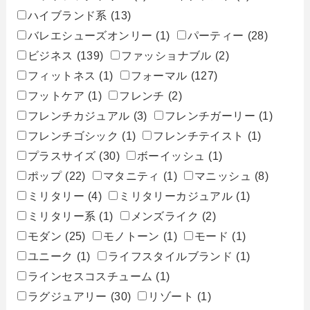
ハイブランド系
(13)
バレエシューズオンリー
(1)
パーティー
(28)
ビジネス
(139)
ファッショナブル
(2)
フィットネス
(1)
フォーマル
(127)
フットケア
(1)
フレンチ
(2)
フレンチカジュアル
(3)
フレンチガーリー
(1)
フレンチゴシック
(1)
フレンチテイスト
(1)
プラスサイズ
(30)
ボーイッシュ
(1)
ポップ
(22)
マタニティ
(1)
マニッシュ
(8)
ミリタリー
(4)
ミリタリーカジュアル
(1)
ミリタリー系
(1)
メンズライク
(2)
モダン
(25)
モノトーン
(1)
モード
(1)
ユニーク
(1)
ライフスタイルブランド
(1)
ラインセスコスチューム
(1)
ラグジュアリー
(30)
リゾート
(1)