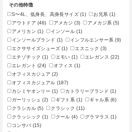
その他特徴
S〜4L、低身長、高身長サイズ
(1)
お兄系
(1)
アウトドア
(46)
アメカジ
(3)
アメカジ系
(5)
アメリカン
(1)
インソール
(1)
インソールブランド
(1)
インフルエンサー系
(9)
エクササイズシューズ
(1)
エスニック
(3)
エチゾチック
(1)
エモい
(1)
エレガンス
(22)
エレガント
(24)
オフィス
(1)
オフィスカジュア
(2)
オフィスカジュアル
(187)
カシミヤオンリー
(1)
カトラリーブランド
(1)
ガーリッシュ
(2)
ギフト系
(1)
ギャル系
(6)
クラシカル
(5)
クラシック
(11)
クラッシック
(1)
クール
(4)
グラマラス
(1)
コンサバ
(15)