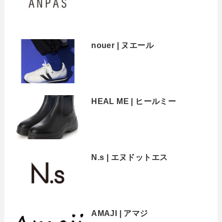
nouer | ヌエール
HEAL ME | ヒールミー
N.s | エヌドットエス
AMAJI | アマジ