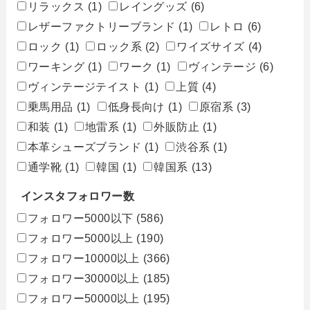
リラックス
(1)
レイングッズ
(6)
レザーファクトリーブランド
(1)
レトロ
(6)
ロック
(1)
ロック系
(2)
ワイズサイズ
(4)
ワーキング
(1)
ワーク
(1)
ヴィンテージ
(6)
ヴィンテージテイスト
(1)
上質
(4)
乗馬用品
(1)
低身長向け
(1)
原宿系
(3)
和装
(1)
地雷系
(1)
外販防止
(1)
本革シューズブランド
(1)
渋谷系
(1)
通学靴
(1)
韓国
(1)
韓国系
(13)
インスタフォロワー数
フォロワー5000以下
(586)
フォロワー5000以上
(190)
フォロワー10000以上
(366)
フォロワー30000以上
(185)
フォロワー50000以上
(195)