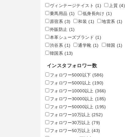
ヴィンテージテイスト
(1)
上質
(4)
乗馬用品
(1)
低身長向け
(1)
原宿系
(3)
和装
(1)
地雷系
(1)
外販防止
(1)
本革シューズブランド
(1)
渋谷系
(1)
通学靴
(1)
韓国
(1)
韓国系
(13)
インスタフォロワー数
フォロワー5000以下
(586)
フォロワー5000以上
(190)
フォロワー10000以上
(366)
フォロワー30000以上
(185)
フォロワー50000以上
(195)
フォロワー10万以上
(252)
フォロワー30万以上
(79)
フォロワー50万以上
(43)