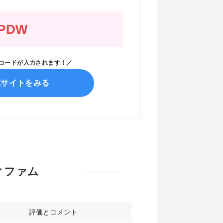
PDW
ンコードが入力されます！／
式サイトをみる
ニィファム
評価とコメント