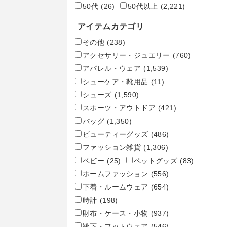
50代
(26)
50代以上
(2,221)
アイテムカテゴリ
その他
(238)
アクセサリー・ジュエリー
(760)
アパレル・ウェア
(1,539)
シューケア・靴用品
(11)
シューズ
(1,590)
スポーツ・アウトドア
(421)
バッグ
(1,350)
ビューティーグッズ
(486)
ファッション雑貨
(1,306)
ベビー
(25)
ペットグッズ
(83)
ホームファッション
(556)
下着・ルームウェア
(654)
時計
(198)
財布・ケース・小物
(937)
靴下・フットウェア
(546)