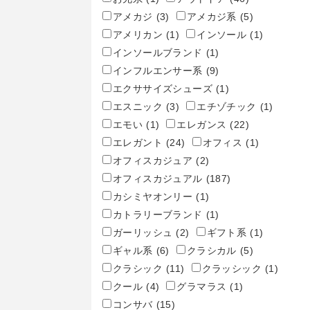
アメカジ
(3)
アメカジ系
(5)
アメリカン
(1)
インソール
(1)
インソールブランド
(1)
インフルエンサー系
(9)
エクササイズシューズ
(1)
エスニック
(3)
エチゾチック
(1)
エモい
(1)
エレガンス
(22)
エレガント
(24)
オフィス
(1)
オフィスカジュア
(2)
オフィスカジュアル
(187)
カシミヤオンリー
(1)
カトラリーブランド
(1)
ガーリッシュ
(2)
ギフト系
(1)
ギャル系
(6)
クラシカル
(5)
クラシック
(11)
クラッシック
(1)
クール
(4)
グラマラス
(1)
コンサバ
(15)