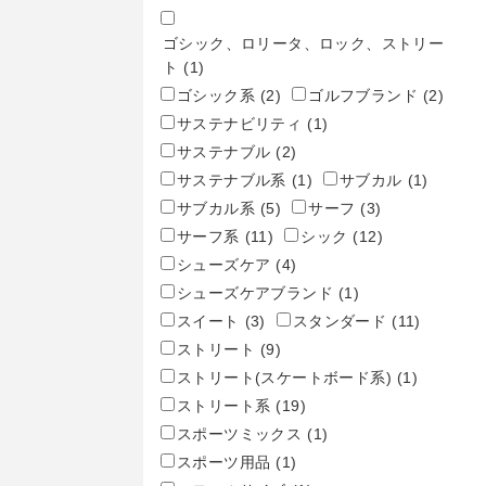
ゴシック、ロリータ、ロック、ストリー
ト
(1)
ゴシック系
(2)
ゴルフブランド
(2)
サステナビリティ
(1)
サステナブル
(2)
サステナブル系
(1)
サブカル
(1)
サブカル系
(5)
サーフ
(3)
サーフ系
(11)
シック
(12)
シューズケア
(4)
シューズケアブランド
(1)
スイート
(3)
スタンダード
(11)
ストリート
(9)
ストリート(スケートボード系)
(1)
ストリート系
(19)
スポーツミックス
(1)
スポーツ用品
(1)