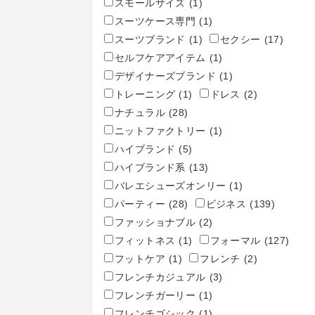
スモールサイズ
(1)
スーツケース専門
(1)
スーツブランド
(1)
セクシー
(17)
セルフケアアイテム
(1)
デザイナーズブランド
(1)
トレーニング
(1)
ドレス
(2)
ナチュラル
(28)
ニットファクトリー
(1)
ハイブランド
(5)
ハイブランド系
(13)
バレエシューズオンリー
(1)
パーティー
(28)
ビジネス
(139)
ファッショナブル
(2)
フィットネス
(1)
フォーマル
(127)
フットケア
(1)
フレンチ
(2)
フレンチカジュアル
(3)
フレンチガーリー
(1)
フレンチゴシック
(1)