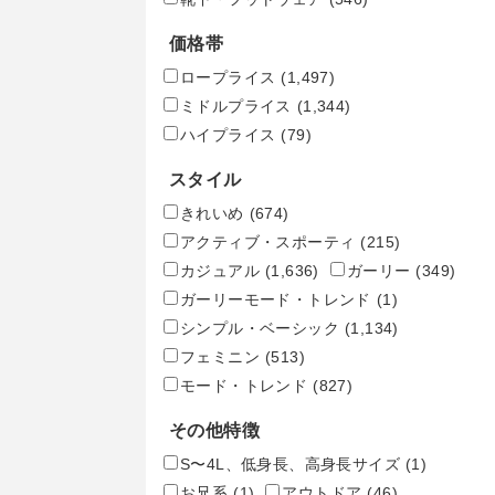
価格帯
ロープライス
(1,497)
ミドルプライス
(1,344)
ハイプライス
(79)
スタイル
きれいめ
(674)
アクティブ・スポーティ
(215)
カジュアル
(1,636)
ガーリー
(349)
ガーリーモード・トレンド
(1)
シンプル・ベーシック
(1,134)
フェミニン
(513)
モード・トレンド
(827)
その他特徴
S〜4L、低身長、高身長サイズ
(1)
お兄系
(1)
アウトドア
(46)