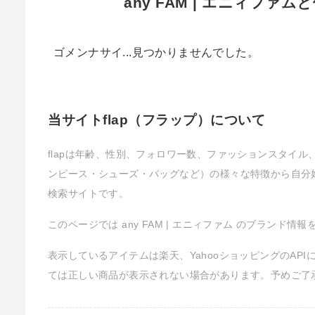
any FAM | エニィファ
ゴメンナサイ...見つかりませんでした。
当サイトflap（フラップ）について
flapは年齢、性別、フォロワー数、ファッションスタイ
ンピース・シューズ・バッグなど）の様々な特徴から自分
検索サイトです。
このページでは any FAM | エニィファム のブランド情
表示しているアイテムは楽天、YahooショッピングのAP
ては正しい商品が表示されない場合があります。予めご了