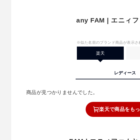
any FAM | エニ
※似た名前のブランド商品が表示さ
楽天
レディース
商品が見つかりませんでした。
楽天で
商品を
も