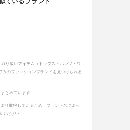
ムと似ているブランド
ル、取り扱いアイテム（トップス・パンツ・ワ
好みのファッションブランドを見つけられる
報をまとめています。
Iにより取得しているため、ブランド名によっ
承ください。