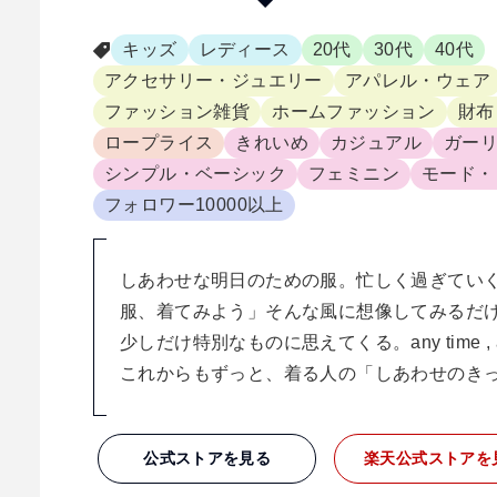
キッズ
レディース
20代
30代
40代
アクセサリー・ジュエリー
アパレル・ウェア
ファッション雑貨
ホームファッション
財布
ロープライス
きれいめ
カジュアル
ガー
シンプル・ベーシック
フェミニン
モード・
フォロワー10000以上
しあわせな明日のための服。忙しく過ぎてい
服、着てみよう」そんな風に想像してみるだ
少しだけ特別なものに思えてくる。any time , any w
これからもずっと、着る人の「しあわせのき
公式ストアを見る
楽天
公式ストアを