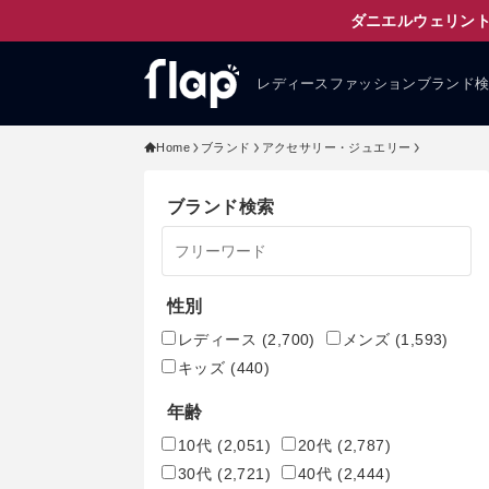
ダニエルウェリント
レディースファッションブランド
Home
ブランド
アクセサリー・ジュエリー
ブランド検索
性別
レディース
(2,700)
メンズ
(1,593)
キッズ
(440)
年齢
10代
(2,051)
20代
(2,787)
30代
(2,721)
40代
(2,444)