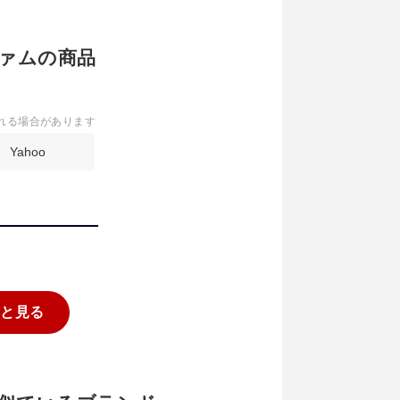
ィファムの商品
れる場合があります
Yahoo
っと見る