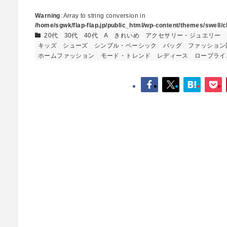
Warning
: Array to string conversion in
/home/sgwk/flap-flap.jp/public_html/wp-content/themes/swell/cl
20代
30代
40代
A
きれいめ
アクセサリー・ジュエリー
キッズ
シューズ
シンプル・ベーシック
バッグ
ファッション
ホームファッション
モード・トレンド
レディース
ロープライ