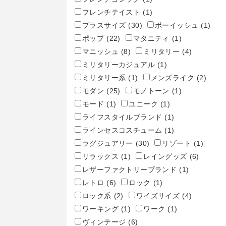
フレンチテイスト
(1)
プラスサイズ
(30)
ボーイッシュ
(1)
ポップ
(22)
マタニティ
(1)
マニッシュ
(8)
ミリタリー
(4)
ミリタリーカジュアル
(1)
ミリタリー系
(1)
メンズライク
(2)
モダン
(25)
モノトーン
(1)
モード
(1)
ユニーク
(1)
ライフスタイルブランド
(1)
ラインセスコスチューム
(1)
ラグジュアリー
(30)
リゾート
(1)
リラックス
(1)
レイングッズ
(6)
レザーファクトリーブランド
(1)
レトロ
(6)
ロック
(1)
ロック系
(2)
ワイズサイズ
(4)
ワーキング
(1)
ワーク
(1)
ヴィンテージ
(6)