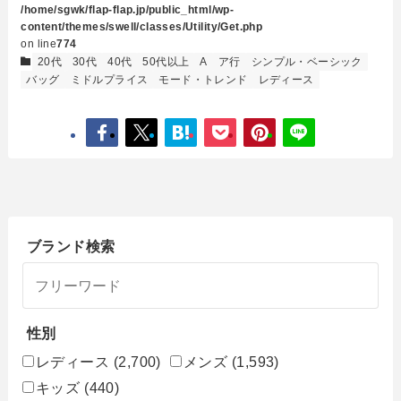
/home/sgwk/flap-flap.jp/public_html/wp-
content/themes/swell/classes/Utility/Get.php
on line
774
20代
30代
40代
50代以上
A
ア行
シンプル・ベーシック
バッグ
ミドルプライス
モード・トレンド
レディース
ブランド検索
性別
レディース
(2,700)
メンズ
(1,593)
キッズ
(440)