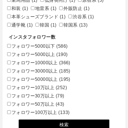
乗馬用品
(1)
低身長向け
(1)
原宿系
(3)
和装
(1)
地雷系
(1)
外販防止
(1)
本革シューズブランド
(1)
渋谷系
(1)
通学靴
(1)
韓国
(1)
韓国系
(13)
インスタフォロワー数
フォロワー5000以下
(586)
フォロワー5000以上
(190)
フォロワー10000以上
(366)
フォロワー30000以上
(185)
フォロワー50000以上
(195)
フォロワー10万以上
(252)
フォロワー30万以上
(79)
フォロワー50万以上
(43)
フォロワー100万以上
(133)