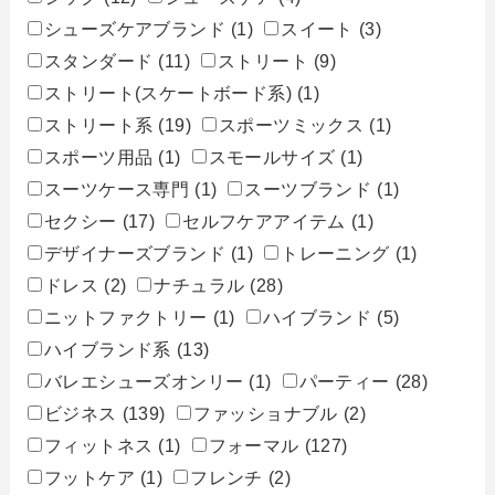
シューズケアブランド
(1)
スイート
(3)
スタンダード
(11)
ストリート
(9)
ストリート(スケートボード系)
(1)
ストリート系
(19)
スポーツミックス
(1)
スポーツ用品
(1)
スモールサイズ
(1)
スーツケース専門
(1)
スーツブランド
(1)
セクシー
(17)
セルフケアアイテム
(1)
デザイナーズブランド
(1)
トレーニング
(1)
ドレス
(2)
ナチュラル
(28)
ニットファクトリー
(1)
ハイブランド
(5)
ハイブランド系
(13)
バレエシューズオンリー
(1)
パーティー
(28)
ビジネス
(139)
ファッショナブル
(2)
フィットネス
(1)
フォーマル
(127)
フットケア
(1)
フレンチ
(2)