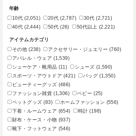
年齢
10代
(2,051)
20代
(2,787)
30代
(2,721)
40代
(2,444)
50代
(26)
50代以上
(2,221)
アイテムカテゴリ
その他
(238)
アクセサリー・ジュエリー
(760)
アパレル・ウェア
(1,539)
シューケア・靴用品
(11)
シューズ
(1,590)
スポーツ・アウトドア
(421)
バッグ
(1,350)
ビューティーグッズ
(486)
ファッション雑貨
(1,306)
ベビー
(25)
ペットグッズ
(83)
ホームファッション
(556)
下着・ルームウェア
(654)
時計
(198)
財布・ケース・小物
(937)
靴下・フットウェア
(546)