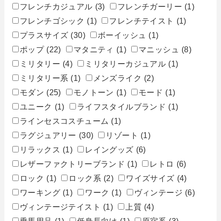
フレンチカジュアル
(3)
フレンチガーリー
(1)
フレンチゴシック
(1)
フレンチテイスト
(1)
プラスサイズ
(30)
ボーイッシュ
(1)
ポップ
(22)
マタニティ
(1)
マニッシュ
(8)
ミリタリー
(4)
ミリタリーカジュアル
(1)
ミリタリー系
(1)
メンズライク
(2)
モダン
(25)
モノトーン
(1)
モード
(1)
ユニーク
(1)
ライフスタイルブランド
(1)
ラインセスコスチューム
(1)
ラグジュアリー
(30)
リゾート
(1)
リラックス
(1)
レイングッズ
(6)
レザーファクトリーブランド
(1)
レトロ
(6)
ロック
(1)
ロック系
(2)
ワイズサイズ
(4)
ワーキング
(1)
ワーク
(1)
ヴィンテージ
(6)
ヴィンテージテイスト
(1)
上質
(4)