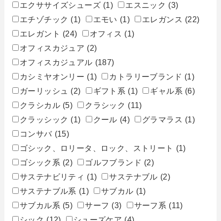
エクササイズシューズ
(1)
エスニック
(3)
エチゾチック
(1)
エモい
(1)
エレガンス
(22)
エレガント
(24)
オフィス
(1)
オフィスカジュア
(2)
オフィスカジュアル
(187)
カシミヤオンリー
(1)
カトラリーブランド
(1)
ガーリッシュ
(2)
ギフト系
(1)
ギャル系
(6)
クラシカル
(5)
クラシック
(11)
クラッシック
(1)
クール
(4)
グラマラス
(1)
コンサバ
(15)
ゴシック、ロリータ、ロック、ストリート
(1)
ゴシック系
(2)
ゴルフブランド
(2)
サステナビリティ
(1)
サステナブル
(2)
サステナブル系
(1)
サブカル
(1)
サブカル系
(5)
サーフ
(3)
サーフ系
(11)
シック
(12)
シューズケア
(4)