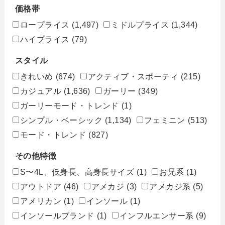
価格帯
ロープライス
(1,497)
ミドルプライス
(1,344)
ハイプライス
(79)
スタイル
きれいめ
(674)
アクティブ・スポーティ
(215)
カジュアル
(1,636)
ガーリー
(349)
ガーリーモード・トレンド
(1)
シンプル・ベーシック
(1,134)
フェミニン
(513)
モード・トレンド
(827)
その他特徴
S〜4L、低身長、高身長サイズ
(1)
お兄系
(1)
アウトドア
(46)
アメカジ
(3)
アメカジ系
(5)
アメリカン
(1)
インソール
(1)
インソールブランド
(1)
インフルエンサー系
(9)