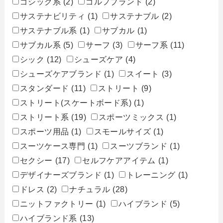
ゴシック系
(2)
ゴルフブランド
(2)
サステナビリティ
(1)
サステナブル
(2)
サステナブル系
(1)
サブカル
(1)
サブカル系
(5)
サーフ
(3)
サーフ系
(11)
シック
(12)
シューズケア
(4)
シューズケアブランド
(1)
スイート
(3)
スタンダード
(11)
ストリート
(9)
ストリート(スケートボード系)
(1)
ストリート系
(19)
スポーツミックス
(1)
スポーツ用品
(1)
スモールサイズ
(1)
スーツケース専門
(1)
スーツブランド
(1)
セクシー
(17)
セルフケアアイテム
(1)
デザイナーズブランド
(1)
トレーニング
(1)
ドレス
(2)
ナチュラル
(28)
ニットファクトリー
(1)
ハイブランド
(5)
ハイブランド系
(13)