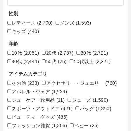
性別
レディース
(2,700)
メンズ
(1,593)
キッズ
(440)
年齢
10代
(2,051)
20代
(2,787)
30代
(2,721)
40代
(2,444)
50代
(26)
50代以上
(2,221)
アイテムカテゴリ
その他
(238)
アクセサリー・ジュエリー
(760)
アパレル・ウェア
(1,539)
シューケア・靴用品
(11)
シューズ
(1,590)
スポーツ・アウトドア
(421)
バッグ
(1,350)
ビューティーグッズ
(486)
ファッション雑貨
(1,306)
ベビー
(25)