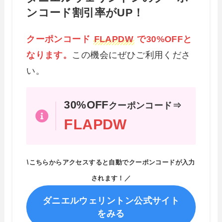
ンコード割引率がUP！
クーポンコード
FLAPDW
で30%OFFと
なります。
この機会にぜひご利用くださ
い。
30%OFF
クーポンコード⇒
FLAPDW
\こちらからアクセスすると自動でクーポンコードが入力
されます！／
ダニエルウェリントン公式サイト
をみる