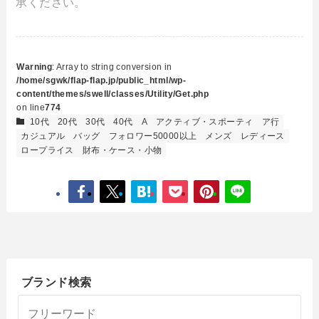
承ください。
Warning
: Array to string conversion in
/home/sgwk/flap-flap.jp/public_html/wp-
content/themes/swell/classes/Utility/Get.php
on line
774
10代
20代
30代
40代
A
アクティブ・スポーティ
ア行
カジュアル
バッグ
フォロワー50000以上
メンズ
レディース
ロープライス
財布・ケース・小物
ブランド検索