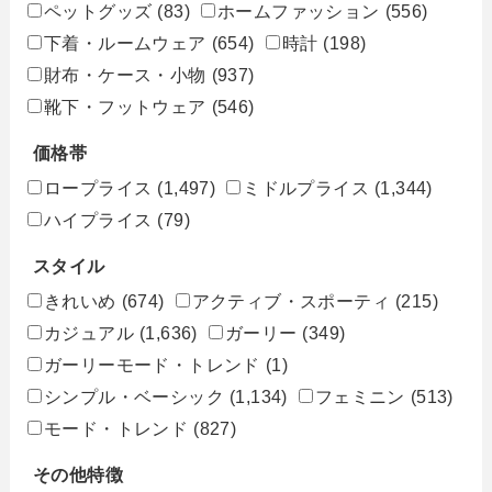
ペットグッズ
(83)
ホームファッション
(556)
下着・ルームウェア
(654)
時計
(198)
財布・ケース・小物
(937)
靴下・フットウェア
(546)
価格帯
ロープライス
(1,497)
ミドルプライス
(1,344)
ハイプライス
(79)
スタイル
きれいめ
(674)
アクティブ・スポーティ
(215)
カジュアル
(1,636)
ガーリー
(349)
ガーリーモード・トレンド
(1)
シンプル・ベーシック
(1,134)
フェミニン
(513)
モード・トレンド
(827)
その他特徴