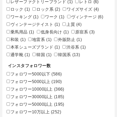
レザーファクトリーブランド
(1)
レトロ
(6)
ロック
(1)
ロック系
(2)
ワイズサイズ
(4)
ワーキング
(1)
ワーク
(1)
ヴィンテージ
(6)
ヴィンテージテイスト
(1)
上質
(4)
乗馬用品
(1)
低身長向け
(1)
原宿系
(3)
和装
(1)
地雷系
(1)
外販防止
(1)
本革シューズブランド
(1)
渋谷系
(1)
通学靴
(1)
韓国
(1)
韓国系
(13)
インスタフォロワー数
フォロワー5000以下
(586)
フォロワー5000以上
(190)
フォロワー10000以上
(366)
フォロワー30000以上
(185)
フォロワー50000以上
(195)
フォロワー10万以上
(252)