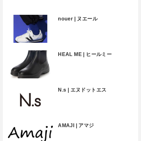
nouer | ヌエール
HEAL ME | ヒールミー
N.s | エヌドットエス
AMAJI | アマジ