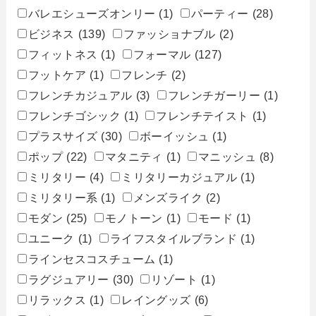
バレエシューズオンリー
(1)
パーティー
(28)
ビジネス
(139)
ファッショナブル
(2)
フィットネス
(1)
フォーマル
(127)
フットケア
(1)
フレンチ
(2)
フレンチカジュアル
(3)
フレンチガーリー
(1)
フレンチゴシック
(1)
フレンチテイスト
(1)
プラスサイズ
(30)
ボーイッシュ
(1)
ポップ
(22)
マタニティ
(1)
マニッシュ
(8)
ミリタリー
(4)
ミリタリーカジュアル
(1)
ミリタリー系
(1)
メンズライク
(2)
モダン
(25)
モノトーン
(1)
モード
(1)
ユニーク
(1)
ライフスタイルブランド
(1)
ラインセスコスチューム
(1)
ラグジュアリー
(30)
リゾート
(1)
リラックス
(1)
レイングッズ
(6)