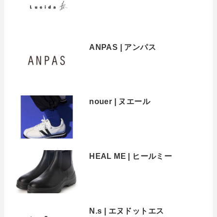
ANPAS | アンパス
nouer | ヌエール
HEAL ME | ヒールミー
N.s | エヌドットエス