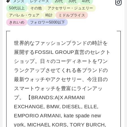
メンズ
レディース
20代
30代
40代
50代以上
その他
アクセサリー・ジュエリー
アパレル・ウェア
時計
ミドルプライス
きれいめ
フォロワー5000以下
世界的なファッションブランドの時計を
展開するFOSSIL GROUP直営のセレクト
ショップ。日々のコーディネートをワン
ランクアップさせてくれる各ブランドの
最新ウォッチやアクセサリー、今注目の
スマートウォッチを豊富にラインアッ
プ。 【BRANDS:A|X ARMANI
EXCHANGE, BMW, DIESEL, ELLE,
EMPORIO ARMANI, kate spade new
york, MICHAEL KORS, TORY BURCH,