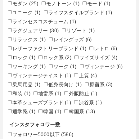
モダン
(25)
モノトーン
(1)
モード
(1)
ユニーク
(1)
ライフスタイルブランド
(1)
ラインセスコスチューム
(1)
ラグジュアリー
(30)
リゾート
(1)
リラックス
(1)
レイングッズ
(6)
レザーファクトリーブランド
(1)
レトロ
(6)
ロック
(1)
ロック系
(2)
ワイズサイズ
(4)
ワーキング
(1)
ワーク
(1)
ヴィンテージ
(6)
ヴィンテージテイスト
(1)
上質
(4)
乗馬用品
(1)
低身長向け
(1)
原宿系
(3)
和装
(1)
地雷系
(1)
外販防止
(1)
本革シューズブランド
(1)
渋谷系
(1)
通学靴
(1)
韓国
(1)
韓国系
(13)
インスタフォロワー数
フォロワー5000以下
(586)