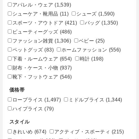
アパレル・ウェア
(1,539)
シューケア・靴用品
(11)
シューズ
(1,590)
スポーツ・アウトドア
(421)
バッグ
(1,350)
ビューティーグッズ
(486)
ファッション雑貨
(1,306)
ベビー
(25)
ペットグッズ
(83)
ホームファッション
(556)
下着・ルームウェア
(654)
時計
(198)
財布・ケース・小物
(937)
靴下・フットウェア
(546)
価格帯
ロープライス
(1,497)
ミドルプライス
(1,344)
ハイプライス
(79)
スタイル
きれいめ
(674)
アクティブ・スポーティ
(215)