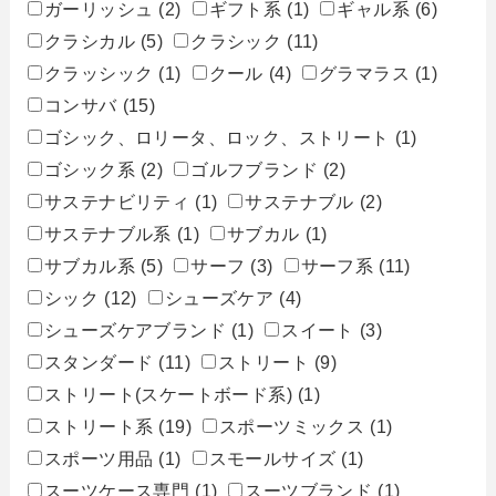
ガーリッシュ
(2)
ギフト系
(1)
ギャル系
(6)
クラシカル
(5)
クラシック
(11)
クラッシック
(1)
クール
(4)
グラマラス
(1)
コンサバ
(15)
ゴシック、ロリータ、ロック、ストリート
(1)
ゴシック系
(2)
ゴルフブランド
(2)
サステナビリティ
(1)
サステナブル
(2)
サステナブル系
(1)
サブカル
(1)
サブカル系
(5)
サーフ
(3)
サーフ系
(11)
シック
(12)
シューズケア
(4)
シューズケアブランド
(1)
スイート
(3)
スタンダード
(11)
ストリート
(9)
ストリート(スケートボード系)
(1)
ストリート系
(19)
スポーツミックス
(1)
スポーツ用品
(1)
スモールサイズ
(1)
スーツケース専門
(1)
スーツブランド
(1)