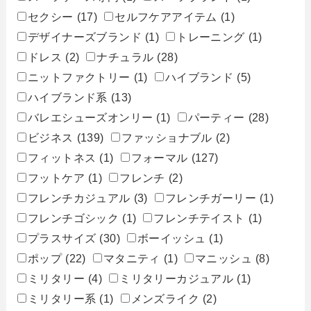
セクシー
(17)
セルフケアアイテム
(1)
デザイナーズブランド
(1)
トレーニング
(1)
ドレス
(2)
ナチュラル
(28)
ニットファクトリー
(1)
ハイブランド
(5)
ハイブランド系
(13)
バレエシューズオンリー
(1)
パーティー
(28)
ビジネス
(139)
ファッショナブル
(2)
フィットネス
(1)
フォーマル
(127)
フットケア
(1)
フレンチ
(2)
フレンチカジュアル
(3)
フレンチガーリー
(1)
フレンチゴシック
(1)
フレンチテイスト
(1)
プラスサイズ
(30)
ボーイッシュ
(1)
ポップ
(22)
マタニティ
(1)
マニッシュ
(8)
ミリタリー
(4)
ミリタリーカジュアル
(1)
ミリタリー系
(1)
メンズライク
(2)