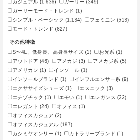
カジュアル
(1,636)
ガーリー
(349)
ガーリーモード・トレンド
(1)
シンプル・ベーシック
(1,134)
フェミニン
(513)
モード・トレンド
(827)
その他特徴
S〜4L、低身長、高身長サイズ
(1)
お兄系
(1)
アウトドア
(46)
アメカジ
(3)
アメカジ系
(5)
アメリカン
(1)
インソール
(1)
インソールブランド
(1)
インフルエンサー系
(9)
エクササイズシューズ
(1)
エスニック
(3)
エチゾチック
(1)
エモい
(1)
エレガンス
(22)
エレガント
(24)
オフィス
(1)
オフィスカジュア
(2)
オフィスカジュアル
(187)
カシミヤオンリー
(1)
カトラリーブランド
(1)