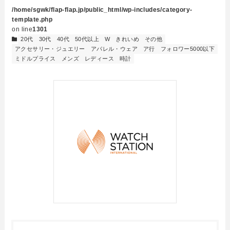
/home/sgwk/flap-flap.jp/public_html/wp-includes/category-
template.php
on line
1301
20代
30代
40代
50代以上
W
きれいめ
その他
アクセサリー・ジュエリー
アパレル・ウェア
ア行
フォロワー5000以下
ミドルプライス
メンズ
レディース
時計