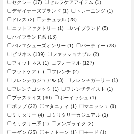
セクシー
(17)
セルフケアアイテム
(1)
デザイナーズブランド
(1)
トレーニング
(1)
ドレス
(2)
ナチュラル
(28)
ニットファクトリー
(1)
ハイブランド
(5)
ハイブランド系
(13)
バレエシューズオンリー
(1)
パーティー
(28)
ビジネス
(139)
ファッショナブル
(2)
フィットネス
(1)
フォーマル
(127)
フットケア
(1)
フレンチ
(2)
フレンチカジュアル
(3)
フレンチガーリー
(1)
フレンチゴシック
(1)
フレンチテイスト
(1)
プラスサイズ
(30)
ボーイッシュ
(1)
ポップ
(22)
マタニティ
(1)
マニッシュ
(8)
ミリタリー
(4)
ミリタリーカジュアル
(1)
ミリタリー系
(1)
メンズライク
(2)
モダン
(25)
モノトーン
(1)
モード
(1)