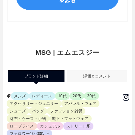
をみる
MSG | エムエスジー
ブランド詳細
評価とコメント
メンズ
レディース
10代
20代
30代
アクセサリー・ジュエリー
アパレル・ウェア
シューズ
バッグ
ファッション雑貨
財布・ケース・小物
靴下・フットウェア
ロープライス
カジュアル
ストリート系
フォロワー10000以上