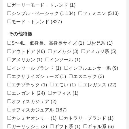
ガーリーモード・トレンド
(1)
シンプル・ベーシック
(1,134)
フェミニン
(513)
モード・トレンド
(827)
その他特徴
S〜4L、低身長、高身長サイズ
(1)
お兄系
(1)
アウトドア
(46)
アメカジ
(3)
アメカジ系
(5)
アメリカン
(1)
インソール
(1)
インソールブランド
(1)
インフルエンサー系
(9)
エクササイズシューズ
(1)
エスニック
(3)
エチゾチック
(1)
エモい
(1)
エレガンス
(22)
エレガント
(24)
オフィス
(1)
オフィスカジュア
(2)
オフィスカジュアル
(187)
カシミヤオンリー
(1)
カトラリーブランド
(1)
ガーリッシュ
(2)
ギフト系
(1)
ギャル系
(6)