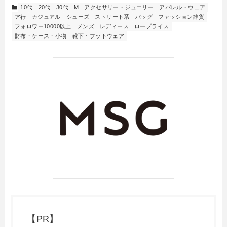
10代
20代
30代
M
アクセサリー・ジュエリー
アパレル・ウェア
ア行
カジュアル
シューズ
ストリート系
バッグ
ファッション雑貨
フォロワー10000以上
メンズ
レディース
ロープライス
財布・ケース・小物
靴下・フットウェア
【PR】