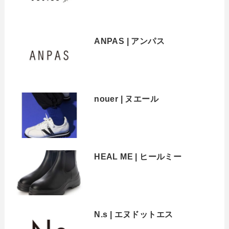
ANPAS | アンパス
nouer | ヌエール
HEAL ME | ヒールミー
N.s | エヌドットエス