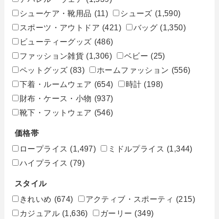
シューケア・靴用品
(11)
シューズ
(1,590)
スポーツ・アウトドア
(421)
バッグ
(1,350)
ビューティーグッズ
(486)
ファッション雑貨
(1,306)
ベビー
(25)
ペットグッズ
(83)
ホームファッション
(556)
下着・ルームウェア
(654)
時計
(198)
財布・ケース・小物
(937)
靴下・フットウェア
(546)
価格帯
ロープライス
(1,497)
ミドルプライス
(1,344)
ハイプライス
(79)
スタイル
きれいめ
(674)
アクティブ・スポーティ
(215)
カジュアル
(1,636)
ガーリー
(349)