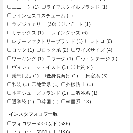
ユニーク
(1)
ライフスタイルブランド
(1)
ラインセスコスチューム
(1)
ラグジュアリー
(30)
リゾート
(1)
リラックス
(1)
レイングッズ
(6)
レザーファクトリーブランド
(1)
レトロ
(6)
ロック
(1)
ロック系
(2)
ワイズサイズ
(4)
ワーキング
(1)
ワーク
(1)
ヴィンテージ
(6)
ヴィンテージテイスト
(1)
上質
(4)
乗馬用品
(1)
低身長向け
(1)
原宿系
(3)
和装
(1)
地雷系
(1)
外販防止
(1)
本革シューズブランド
(1)
渋谷系
(1)
通学靴
(1)
韓国
(1)
韓国系
(13)
インスタフォロワー数
フォロワー5000以下
(586)
フォロワー5000以上
(190)