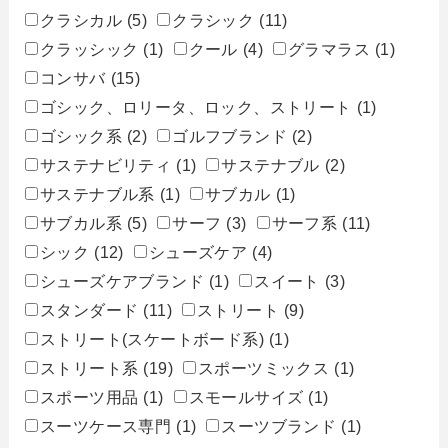
クラシカル
(5)
クラシック
(11)
クラッシック
(1)
クール
(4)
グラマラス
(1)
コンサバ
(15)
ゴシック、ロリータ、ロック、ストリート
(1)
ゴシック系
(2)
ゴルフブランド
(2)
サステナビリティ
(1)
サステナブル
(2)
サステナブル系
(1)
サブカル
(1)
サブカル系
(5)
サーフ
(3)
サーフ系
(11)
シック
(12)
シューズケア
(4)
シューズケアブランド
(1)
スイート
(3)
スタンダード
(11)
ストリート
(9)
ストリート(スケートボード系)
(1)
ストリート系
(19)
スポーツミックス
(1)
スポーツ用品
(1)
スモールサイズ
(1)
スーツケース専門
(1)
スーツブランド
(1)