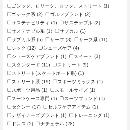
ゴシック、ロリータ、ロック、ストリート
(1)
ゴシック系
(2)
ゴルフブランド
(2)
サステナビリティ
(1)
サステナブル
(2)
サステナブル系
(1)
サブカル
(1)
サブカル系
(5)
サーフ
(3)
サーフ系
(11)
シック
(12)
シューズケア
(4)
シューズケアブランド
(1)
スイート
(3)
スタンダード
(11)
ストリート
(9)
ストリート(スケートボード系)
(1)
ストリート系
(19)
スポーツミックス
(1)
スポーツ用品
(1)
スモールサイズ
(1)
スーツケース専門
(1)
スーツブランド
(1)
セクシー
(17)
セルフケアアイテム
(1)
デザイナーズブランド
(1)
トレーニング
(1)
ドレス
(2)
ナチュラル
(28)