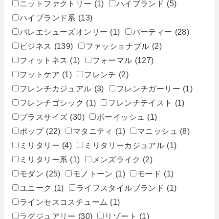
ニットファクトリー
(1)
ハイブランド
(5)
ハイブランド系
(13)
バレエシューズオンリー
(1)
パーティー
(28)
ビジネス
(139)
ファッショナブル
(2)
フィットネス
(1)
フォーマル
(127)
フットケア
(1)
フレンチ
(2)
フレンチカジュアル
(3)
フレンチガーリー
(1)
フレンチゴシック
(1)
フレンチテイスト
(1)
プラスサイズ
(30)
ボーイッシュ
(1)
ポップ
(22)
マタニティ
(1)
マニッシュ
(8)
ミリタリー
(4)
ミリタリーカジュアル
(1)
ミリタリー系
(1)
メンズライク
(2)
モダン
(25)
モノトーン
(1)
モード
(1)
ユニーク
(1)
ライフスタイルブランド
(1)
ラインセスコスチューム
(1)
ラグジュアリー
(30)
リゾート
(1)