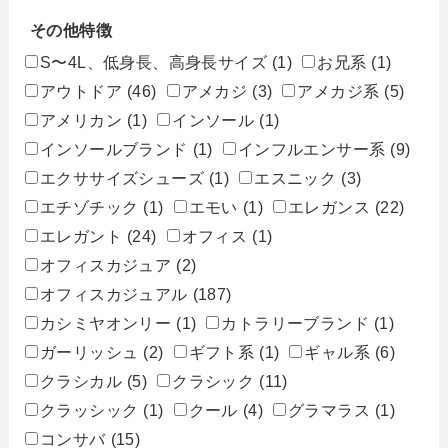
その他特徴
S〜4L、低身長、高身長サイズ
(1)
お兄系
(1)
アウトドア
(46)
アメカジ
(3)
アメカジ系
(5)
アメリカン
(1)
インソール
(1)
インソールブランド
(1)
インフルエンサー系
(9)
エクササイズシューズ
(1)
エスニック
(3)
エチゾチック
(1)
エモい
(1)
エレガンス
(22)
エレガント
(24)
オフィス
(1)
オフィスカジュア
(2)
オフィスカジュアル
(187)
カシミヤオンリー
(1)
カトラリーブランド
(1)
ガーリッシュ
(2)
ギフト系
(1)
ギャル系
(6)
クラシカル
(5)
クラシック
(11)
クラッシック
(1)
クール
(4)
グラマラス
(1)
コンサバ
(15)