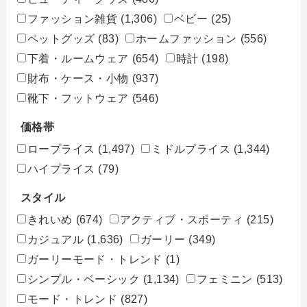
ファッション雑貨
(1,306)
ベビー
(25)
ペットグッズ
(83)
ホームファッション
(556)
下着・ルームウェア
(654)
時計
(198)
財布・ケース・小物
(937)
靴下・フットウェア
(546)
価格帯
ロープライス
(1,497)
ミドルプライス
(1,344)
ハイプライス
(79)
スタイル
きれいめ
(674)
アクティブ・スポーティ
(215)
カジュアル
(1,636)
ガーリー
(349)
ガーリーモード・トレンド
(1)
シンプル・ベーシック
(1,134)
フェミニン
(513)
モード・トレンド
(827)