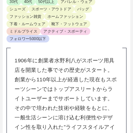
30代
40代
50代以上
アパレル・ウェア
シューズ
スポーツ・アウトドア
バッグ
ファッション雑貨
ホームファッション
下着・ルームウェア
靴下・フットウェア
ミドルプライス
アクティブ・スポーティ
フォロワー5000以下
1906年に創業者水野利八がスポーツ用具
店を開業した事でその歴史がスタート。
創業から110年以上が経過した現在もスポ
ーツシーンではトップアスリートからラ
イトユーザーまでサポートしています。
その中で培われた技術や経験をもとに、
一般生活シーンに溶け込む利便性やデザ
イン性を取り入れた”ライフスタイルアイ