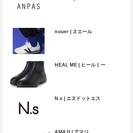
nouer | ヌエール
HEAL ME | ヒールミー
N.s | エヌドットエス
AMAJI | アマジ