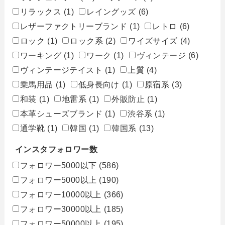
リラックス
(1)
レイングッズ
(6)
レザーファクトリーブランド
(1)
レトロ
(6)
ロック
(1)
ロック系
(2)
ワイズサイズ
(4)
ワーキング
(1)
ワーク
(1)
ヴィンテージ
(6)
ヴィンテージテイスト
(1)
上質
(4)
乗馬用品
(1)
低身長向け
(1)
原宿系
(3)
和装
(1)
地雷系
(1)
外販防止
(1)
本革シューズブランド
(1)
渋谷系
(1)
通学靴
(1)
韓国
(1)
韓国系
(13)
インスタフォロワー数
フォロワー5000以下
(586)
フォロワー5000以上
(190)
フォロワー10000以上
(366)
フォロワー30000以上
(185)
フォロワー50000以上
(195)