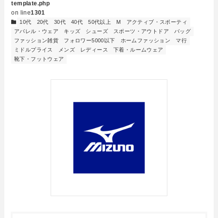
template.php
on line
1301
10代
20代
30代
40代
50代以上
M
アクティブ・スポーティ
アパレル・ウェア
キッズ
シューズ
スポーツ・アウトドア
バッグ
ファッション雑貨
フォロワー5000以下
ホームファッション
マ行
ミドルプライス
メンズ
レディース
下着・ルームウェア
靴下・フットウェア