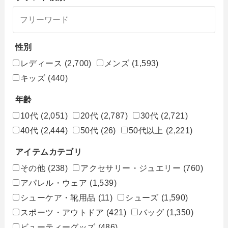
性別
レディース
(2,700)
メンズ
(1,593)
キッズ
(440)
年齢
10代
(2,051)
20代
(2,787)
30代
(2,721)
40代
(2,444)
50代
(26)
50代以上
(2,221)
アイテムカテゴリ
その他
(238)
アクセサリー・ジュエリー
(760)
アパレル・ウェア
(1,539)
シューケア・靴用品
(11)
シューズ
(1,590)
スポーツ・アウトドア
(421)
バッグ
(1,350)
ビューティーグッズ
(486)