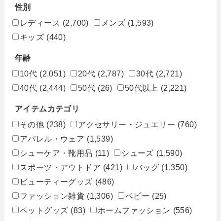
性別
レディース
(2,700)
メンズ
(1,593)
キッズ
(440)
年齢
10代
(2,051)
20代
(2,787)
30代
(2,721)
40代
(2,444)
50代
(26)
50代以上
(2,221)
アイテムカテゴリ
その他
(238)
アクセサリー・ジュエリー
(760)
アパレル・ウェア
(1,539)
シューケア・靴用品
(11)
シューズ
(1,590)
スポーツ・アウトドア
(421)
バッグ
(1,350)
ビューティーグッズ
(486)
ファッション雑貨
(1,306)
ベビー
(25)
ペットグッズ
(83)
ホームファッション
(556)