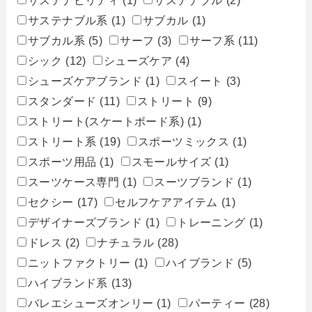
サステナビリティ
(1)
サステナブル
(2)
サステナブル系
(1)
サブカル
(1)
サブカル系
(5)
サーフ
(3)
サーフ系
(11)
シック
(12)
シューズケア
(4)
シューズケアブランド
(1)
スイート
(3)
スタンダード
(11)
ストリート
(9)
ストリート(スケートボード系)
(1)
ストリート系
(19)
スポーツミックス
(1)
スポーツ用品
(1)
スモールサイズ
(1)
スーツケース専門
(1)
スーツブランド
(1)
セクシー
(17)
セルフケアアイテム
(1)
デザイナーズブランド
(1)
トレーニング
(1)
ドレス
(2)
ナチュラル
(28)
ニットファクトリー
(1)
ハイブランド
(5)
ハイブランド系
(13)
バレエシューズオンリー
(1)
パーティー
(28)