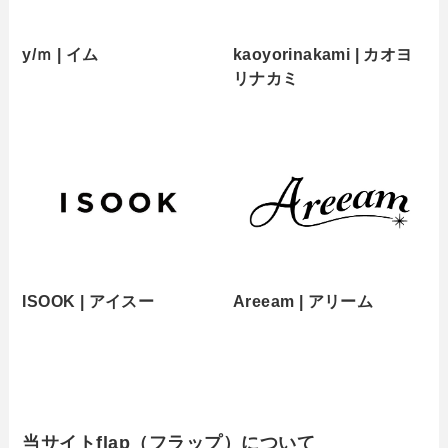
y/ｍ | イム
kaoyorinakami | カオヨ
リナカミ
ISOOK | アイスー
Areeam | アリーム
当サイトflap（フラップ）について