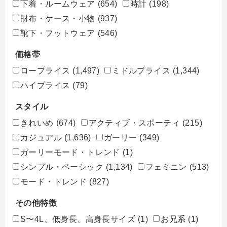
下着・ルームウェア
(654)
時計
(198)
財布・ケース・小物
(937)
靴下・フットウェア
(546)
価格帯
ロープライス
(1,497)
ミドルプライス
(1,344)
ハイプライス
(79)
スタイル
きれいめ
(674)
アクティブ・スポーティ
(215)
カジュアル
(1,636)
ガーリー
(349)
ガーリーモード・トレンド
(1)
シンプル・ベーシック
(1,134)
フェミニン
(513)
モード・トレンド
(827)
その他特徴
S〜4L、低身長、高身長サイズ
(1)
お兄系
(1)