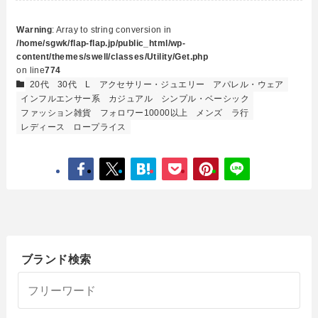
Warning
: Array to string conversion in
/home/sgwk/flap-flap.jp/public_html/wp-
content/themes/swell/classes/Utility/Get.php
on line
774
20代
30代
L
アクセサリー・ジュエリー
アパレル・ウェア
インフルエンサー系
カジュアル
シンプル・ベーシック
ファッション雑貨
フォロワー10000以上
メンズ
ラ行
レディース
ロープライス
ブランド検索