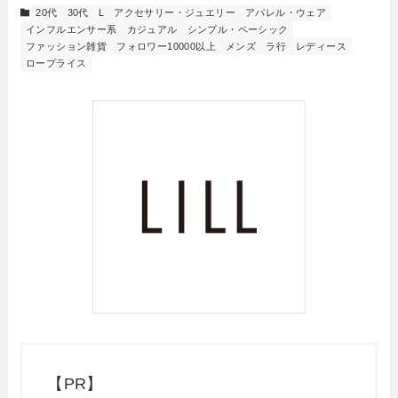
20代
30代
L
アクセサリー・ジュエリー
アパレル・ウェア
インフルエンサー系
カジュアル
シンプル・ベーシック
ファッション雑貨
フォロワー10000以上
メンズ
ラ行
レディース
ロープライス
【PR】