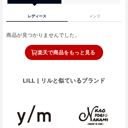
レディース
メンズ
商品が見つかりませんでした。
楽天で
商品を
もっと見る
LILL | リルと似ているブランド