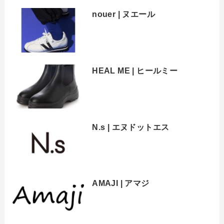
nouer | ヌエール
HEAL ME | ヒールミー
N.s | エヌドットエス
AMAJI | アマジ