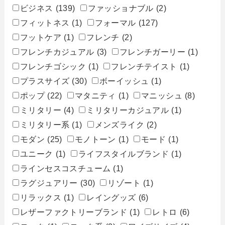
ビジネス
(139)
ファッショナブル
(2)
フィットネス
(1)
フォーマル
(127)
フットケア
(1)
フレンチ
(2)
フレンチカジュアル
(3)
フレンチガーリー
(1)
フレンチゴシック
(1)
フレンチテイスト
(1)
プラスサイズ
(30)
ボーイッシュ
(1)
ポップ
(22)
マタニティ
(1)
マニッシュ
(8)
ミリタリー
(4)
ミリタリーカジュアル
(1)
ミリタリー系
(1)
メンズライク
(2)
モダン
(25)
モノトーン
(1)
モード
(1)
ユニーク
(1)
ライフスタイルブランド
(1)
ラインセスコスチューム
(1)
ラグジュアリー
(30)
リゾート
(1)
リラックス
(1)
レイングッズ
(6)
レザーファクトリーブランド
(1)
レトロ
(6)