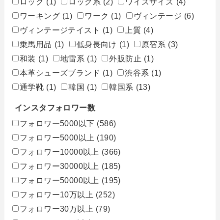
ロック
(1)
ロック系
(2)
ワイズサイズ
(4)
ワーキング
(1)
ワーク
(1)
ヴィンテージ
(6)
ヴィンテージテイスト
(1)
上質
(4)
乗馬用品
(1)
低身長向け
(1)
原宿系
(3)
和装
(1)
地雷系
(1)
外販防止
(1)
本革シューズブランド
(1)
渋谷系
(1)
通学靴
(1)
韓国
(1)
韓国系
(13)
インスタフォロワー数
フォロワー5000以下
(586)
フォロワー5000以上
(190)
フォロワー10000以上
(366)
フォロワー30000以上
(185)
フォロワー50000以上
(195)
フォロワー10万以上
(252)
フォロワー30万以上
(79)