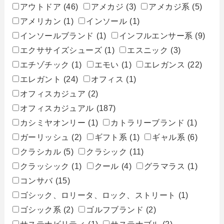
アウトドア
(46)
アメカジ
(3)
アメカジ系
(5)
アメリカン
(1)
インソール
(1)
インソールブランド
(1)
インフルエンサー系
(9)
エクササイズシューズ
(1)
エスニック
(3)
エチゾチック
(1)
エモい
(1)
エレガンス
(22)
エレガント
(24)
オフィス
(1)
オフィスカジュア
(2)
オフィスカジュアル
(187)
カシミヤオンリー
(1)
カトラリーブランド
(1)
ガーリッシュ
(2)
ギフト系
(1)
ギャル系
(6)
クラシカル
(5)
クラシック
(11)
クラッシック
(1)
クール
(4)
グラマラス
(1)
コンサバ
(15)
ゴシック、ロリータ、ロック、ストリート
(1)
ゴシック系
(2)
ゴルフブランド
(2)