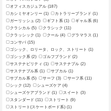
オフィスカジュアル
(187)
カシミヤオンリー
(1)
カトラリーブランド
(1)
ガーリッシュ
(2)
ギフト系
(1)
ギャル系
(6)
クラシカル
(5)
クラシック
(11)
クラッシック
(1)
クール
(4)
グラマラス
(1)
コンサバ
(15)
ゴシック、ロリータ、ロック、ストリート
(1)
ゴシック系
(2)
ゴルフブランド
(2)
サステナビリティ
(1)
サステナブル
(2)
サステナブル系
(1)
サブカル
(1)
サブカル系
(5)
サーフ
(3)
サーフ系
(11)
シック
(12)
シューズケア
(4)
シューズケアブランド
(1)
スイート
(3)
スタンダード
(11)
ストリート
(9)
ストリート(スケートボード系)
(1)