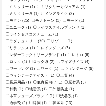
ミリタリー
(4)
ミリタリーカジュアル
(1)
ミリタリー系
(1)
メンズライク
(2)
モダン
(25)
モノトーン
(1)
モード
(1)
ユニーク
(1)
ライフスタイルブランド
(1)
ラインセスコスチューム
(1)
ラグジュアリー
(30)
リゾート
(1)
リラックス
(1)
レイングッズ
(6)
レザーファクトリーブランド
(1)
レトロ
(6)
ロック
(1)
ロック系
(2)
ワイズサイズ
(4)
ワーキング
(1)
ワーク
(1)
ヴィンテージ
(6)
ヴィンテージテイスト
(1)
上質
(4)
乗馬用品
(1)
低身長向け
(1)
原宿系
(3)
和装
(1)
地雷系
(1)
外販防止
(1)
本革シューズブランド
(1)
渋谷系
(1)
通学靴
(1)
韓国
(1)
韓国系
(13)