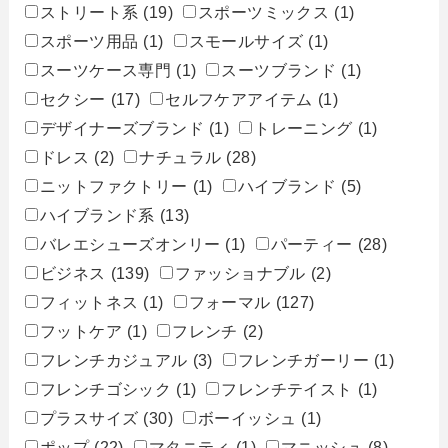
ストリート系
(19)
スポーツミックス
(1)
スポーツ用品
(1)
スモールサイズ
(1)
スーツケース専門
(1)
スーツブランド
(1)
セクシー
(17)
セルフケアアイテム
(1)
デザイナーズブランド
(1)
トレーニング
(1)
ドレス
(2)
ナチュラル
(28)
ニットファクトリー
(1)
ハイブランド
(5)
ハイブランド系
(13)
バレエシューズオンリー
(1)
パーティー
(28)
ビジネス
(139)
ファッショナブル
(2)
フィットネス
(1)
フォーマル
(127)
フットケア
(1)
フレンチ
(2)
フレンチカジュアル
(3)
フレンチガーリー
(1)
フレンチゴシック
(1)
フレンチテイスト
(1)
プラスサイズ
(30)
ボーイッシュ
(1)
ポップ
(22)
マタニティ
(1)
マニッシュ
(8)