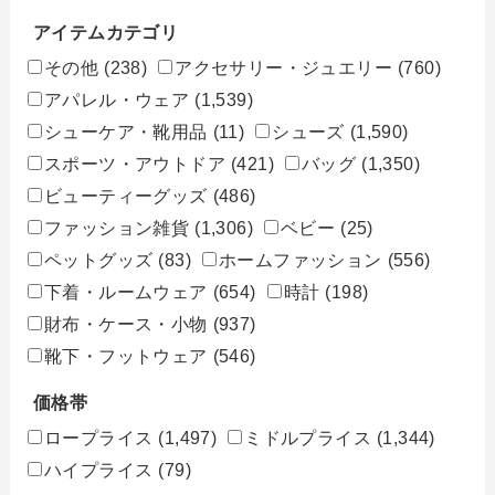
アイテムカテゴリ
その他
(238)
アクセサリー・ジュエリー
(760)
アパレル・ウェア
(1,539)
シューケア・靴用品
(11)
シューズ
(1,590)
スポーツ・アウトドア
(421)
バッグ
(1,350)
ビューティーグッズ
(486)
ファッション雑貨
(1,306)
ベビー
(25)
ペットグッズ
(83)
ホームファッション
(556)
下着・ルームウェア
(654)
時計
(198)
財布・ケース・小物
(937)
靴下・フットウェア
(546)
価格帯
ロープライス
(1,497)
ミドルプライス
(1,344)
ハイプライス
(79)