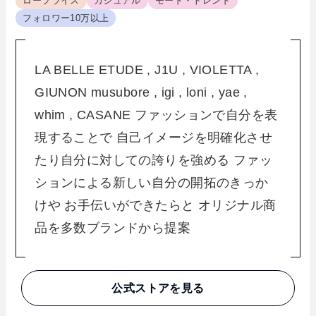
ロープライス
カジュアル
モード・トレンド
フォロワー10万以上
LA BELLE ETUDE , J1U , VIOLETTA ,
GIUNON musubore , igi , loni , yae ,
whim , CASANE ファッションで自分を表
現することで 自己イメージを明確化させ
たり自分に対しての誇りを強める ファッ
ションによる新しい自分の開拓のきっか
けや お手伝いができたらと オリジナル商
品を多数ブランドから提案
公式ストアを見る