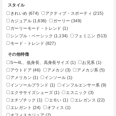
スタイル
きれいめ
(674)
アクティブ・スポーティ
(215)
カジュアル
(1,636)
ガーリー
(349)
ガーリーモード・トレンド
(1)
シンプル・ベーシック
(1,134)
フェミニン
(513)
モード・トレンド
(827)
その他特徴
S〜4L、低身長、高身長サイズ
(1)
お兄系
(1)
アウトドア
(46)
アメカジ
(3)
アメカジ系
(5)
アメリカン
(1)
インソール
(1)
インソールブランド
(1)
インフルエンサー系
(9)
エクササイズシューズ
(1)
エスニック
(3)
エチゾチック
(1)
エモい
(1)
エレガンス
(22)
エレガント
(24)
オフィス
(1)
オフィスカジュア
(2)