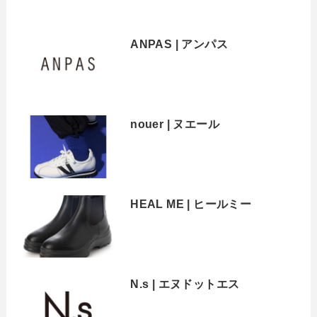
ANPAS | アンパス
nouer | ヌエール
HEAL ME | ヒールミー
N.s | エヌドットエス