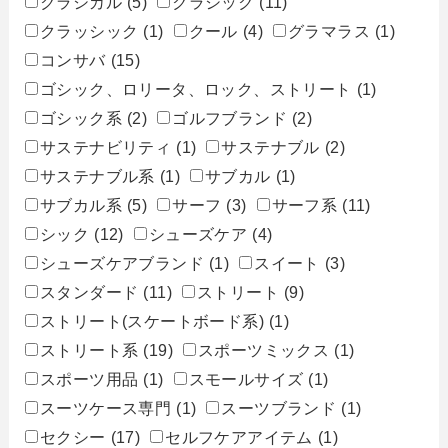
クラシカル
(5)
クラシック
(11)
クラッシック
(1)
クール
(4)
グラマラス
(1)
コンサバ
(15)
ゴシック、ロリータ、ロック、ストリート
(1)
ゴシック系
(2)
ゴルフブランド
(2)
サステナビリティ
(1)
サステナブル
(2)
サステナブル系
(1)
サブカル
(1)
サブカル系
(5)
サーフ
(3)
サーフ系
(11)
シック
(12)
シューズケア
(4)
シューズケアブランド
(1)
スイート
(3)
スタンダード
(11)
ストリート
(9)
ストリート(スケートボード系)
(1)
ストリート系
(19)
スポーツミックス
(1)
スポーツ用品
(1)
スモールサイズ
(1)
スーツケース専門
(1)
スーツブランド
(1)
セクシー
(17)
セルフケアアイテム
(1)