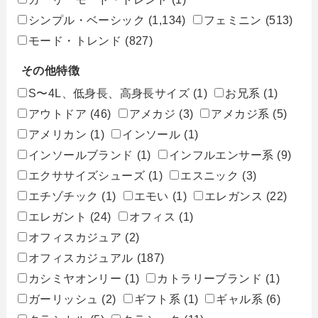
シンプル・ベーシック
(1,134)
フェミニン
(513)
モード・トレンド
(827)
その他特徴
S〜4L、低身長、高身長サイズ
(1)
お兄系
(1)
アウトドア
(46)
アメカジ
(3)
アメカジ系
(5)
アメリカン
(1)
インソール
(1)
インソールブランド
(1)
インフルエンサー系
(9)
エクササイズシューズ
(1)
エスニック
(3)
エチゾチック
(1)
エモい
(1)
エレガンス
(22)
エレガント
(24)
オフィス
(1)
オフィスカジュア
(2)
オフィスカジュアル
(187)
カシミヤオンリー
(1)
カトラリーブランド
(1)
ガーリッシュ
(2)
ギフト系
(1)
ギャル系
(6)