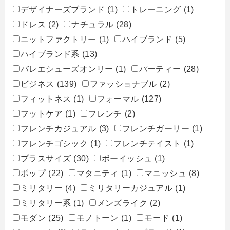
デザイナーズブランド
(1)
トレーニング
(1)
ドレス
(2)
ナチュラル
(28)
ニットファクトリー
(1)
ハイブランド
(5)
ハイブランド系
(13)
バレエシューズオンリー
(1)
パーティー
(28)
ビジネス
(139)
ファッショナブル
(2)
フィットネス
(1)
フォーマル
(127)
フットケア
(1)
フレンチ
(2)
フレンチカジュアル
(3)
フレンチガーリー
(1)
フレンチゴシック
(1)
フレンチテイスト
(1)
プラスサイズ
(30)
ボーイッシュ
(1)
ポップ
(22)
マタニティ
(1)
マニッシュ
(8)
ミリタリー
(4)
ミリタリーカジュアル
(1)
ミリタリー系
(1)
メンズライク
(2)
モダン
(25)
モノトーン
(1)
モード
(1)