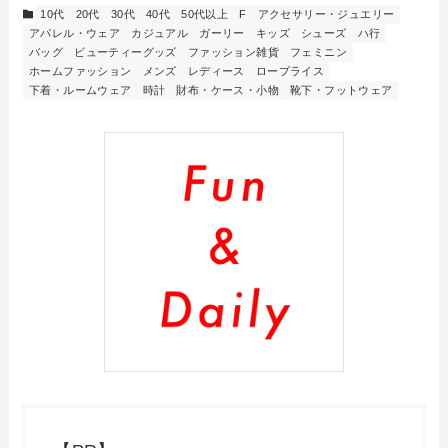
10代
20代
30代
40代
50代以上
F
アクセサリー・ジュエリー
アパレル・ウェア
カジュアル
ガーリー
キッズ
シューズ
ハ行
バッグ
ビューティーグッズ
ファッション雑貨
フェミニン
ホームファッション
メンズ
レディース
ロープライス
下着・ルームウェア
時計
財布・ケース・小物
靴下・フットウェア