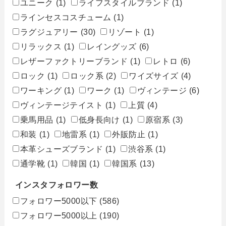
ユニーク
(1)
ライフスタイルブランド
(1)
ラインセスコスチューム
(1)
ラグジュアリー
(30)
リゾート
(1)
リラックス
(1)
レイングッズ
(6)
レザーファクトリーブランド
(1)
レトロ
(6)
ロック
(1)
ロック系
(2)
ワイズサイズ
(4)
ワーキング
(1)
ワーク
(1)
ヴィンテージ
(6)
ヴィンテージテイスト
(1)
上質
(4)
乗馬用品
(1)
低身長向け
(1)
原宿系
(3)
和装
(1)
地雷系
(1)
外販防止
(1)
本革シューズブランド
(1)
渋谷系
(1)
通学靴
(1)
韓国
(1)
韓国系
(13)
インスタフォロワー数
フォロワー5000以下
(586)
フォロワー5000以上
(190)