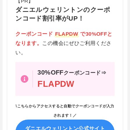
【PR】
ダニエルウェリントンのクーポ
ンコード割引率がUP！
クーポンコード
FLAPDW
で30%OFFと
なります。
この機会にぜひご利用くださ
い。
30%OFF
クーポンコード⇒
FLAPDW
\こちらからアクセスすると自動でクーポンコードが入力
されます！／
ダニエルウェリントン公式サイト