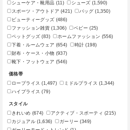
シューケア・靴用品
(11)
シューズ
(1,590)
スポーツ・アウトドア
(421)
バッグ
(1,350)
ビューティーグッズ
(486)
ファッション雑貨
(1,306)
ベビー
(25)
ペットグッズ
(83)
ホームファッション
(556)
下着・ルームウェア
(654)
時計
(198)
財布・ケース・小物
(937)
靴下・フットウェア
(546)
価格帯
ロープライス
(1,497)
ミドルプライス
(1,344)
ハイプライス
(79)
スタイル
きれいめ
(674)
アクティブ・スポーティ
(215)
カジュアル
(1,636)
ガーリー
(349)
ガーリーモード・トレンド
(1)