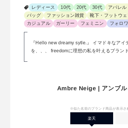
レディース
10代
20代
30代
アパレル
バッグ
ファッション雑貨
靴下・フットウェ
カジュアル
ガーリー
フェミニン
フォロワ
『Hello new dreamy sytle.』 イマ
を、、、 freedomに理想の私を叶えるブラン
Ambre Neige | ア
※似た名前のブランド商品が表示さ
楽天