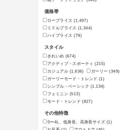
価格帯
ロープライス
(1,497)
ミドルプライス
(1,344)
ハイプライス
(79)
スタイル
きれいめ
(674)
アクティブ・スポーティ
(215)
カジュアル
(1,636)
ガーリー
(349)
ガーリーモード・トレンド
(1)
シンプル・ベーシック
(1,134)
フェミニン
(513)
モード・トレンド
(827)
その他特徴
S〜4L、低身長、高身長サイズ
(1)
お兄系
(1)
アウトドア
(46)