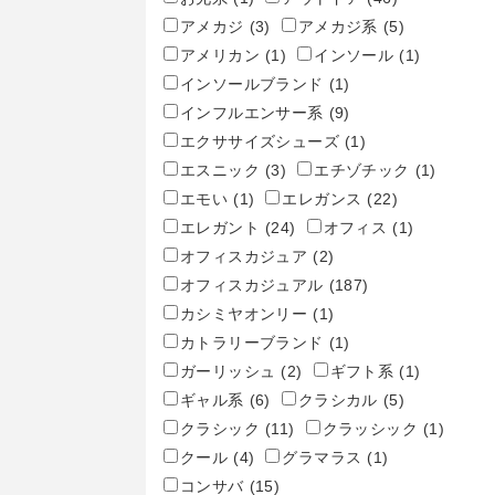
アメカジ
(3)
アメカジ系
(5)
アメリカン
(1)
インソール
(1)
インソールブランド
(1)
インフルエンサー系
(9)
エクササイズシューズ
(1)
エスニック
(3)
エチゾチック
(1)
エモい
(1)
エレガンス
(22)
エレガント
(24)
オフィス
(1)
オフィスカジュア
(2)
オフィスカジュアル
(187)
カシミヤオンリー
(1)
カトラリーブランド
(1)
ガーリッシュ
(2)
ギフト系
(1)
ギャル系
(6)
クラシカル
(5)
クラシック
(11)
クラッシック
(1)
クール
(4)
グラマラス
(1)
コンサバ
(15)