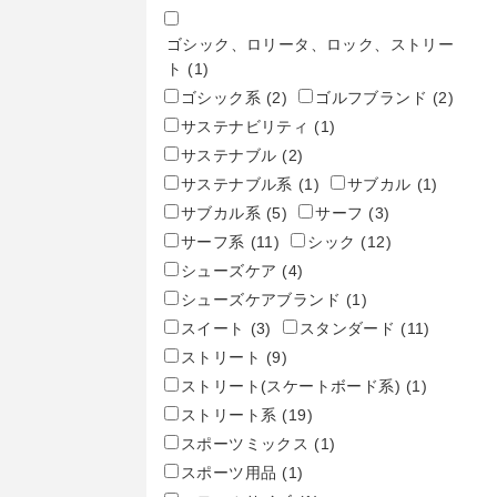
ゴシック、ロリータ、ロック、ストリー
ト
(1)
ゴシック系
(2)
ゴルフブランド
(2)
サステナビリティ
(1)
サステナブル
(2)
サステナブル系
(1)
サブカル
(1)
サブカル系
(5)
サーフ
(3)
サーフ系
(11)
シック
(12)
シューズケア
(4)
シューズケアブランド
(1)
スイート
(3)
スタンダード
(11)
ストリート
(9)
ストリート(スケートボード系)
(1)
ストリート系
(19)
スポーツミックス
(1)
スポーツ用品
(1)