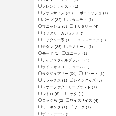
フレンチテイスト
(1)
プラスサイズ
(30)
ボーイッシュ
(1)
ポップ
(22)
マタニティ
(1)
マニッシュ
(8)
ミリタリー
(4)
ミリタリーカジュアル
(1)
ミリタリー系
(1)
メンズライク
(2)
モダン
(25)
モノトーン
(1)
モード
(1)
ユニーク
(1)
ライフスタイルブランド
(1)
ラインセスコスチューム
(1)
ラグジュアリー
(30)
リゾート
(1)
リラックス
(1)
レイングッズ
(6)
レザーファクトリーブランド
(1)
レトロ
(6)
ロック
(1)
ロック系
(2)
ワイズサイズ
(4)
ワーキング
(1)
ワーク
(1)
ヴィンテージ
(6)