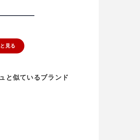
っと見る
ネージュと似ているブランド