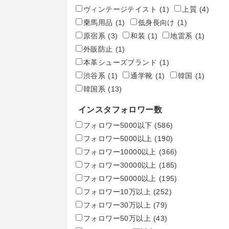
ヴィンテージテイスト
(1)
上質
(4)
乗馬用品
(1)
低身長向け
(1)
原宿系
(3)
和装
(1)
地雷系
(1)
外販防止
(1)
本革シューズブランド
(1)
渋谷系
(1)
通学靴
(1)
韓国
(1)
韓国系
(13)
インスタフォロワー数
フォロワー5000以下
(586)
フォロワー5000以上
(190)
フォロワー10000以上
(366)
フォロワー30000以上
(185)
フォロワー50000以上
(195)
フォロワー10万以上
(252)
フォロワー30万以上
(79)
フォロワー50万以上
(43)