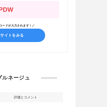
PDW
ンコードが入力されます！／
式サイトをみる
アンブルネージュ
評価とコメント