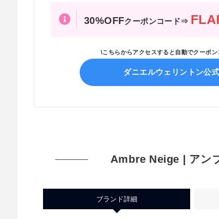
FLA
30%OFF
クーポンコード⇒
\こちらからアクセスすると自動でクーポ
ダニエルウェリントン公
Ambre Neige | 
ブランド詳細