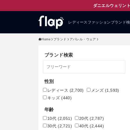
ダニエルウェリント
レディースファッションブランド
Home
ブランド
アパレル・ウェア
ブランド検索
性別
レディース
(2,700)
メンズ
(1,593)
キッズ
(440)
年齢
10代
(2,051)
20代
(2,787)
30代
(2,721)
40代
(2,444)