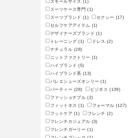
スモールサイズ
(1)
スーツケース専門
(1)
スーツブランド
(1)
セクシー
(17)
セルフケアアイテム
(1)
デザイナーズブランド
(1)
トレーニング
(1)
ドレス
(2)
ナチュラル
(28)
ニットファクトリー
(1)
ハイブランド
(5)
ハイブランド系
(13)
バレエシューズオンリー
(1)
パーティー
(28)
ビジネス
(139)
ファッショナブル
(2)
フィットネス
(1)
フォーマル
(127)
フットケア
(1)
フレンチ
(2)
フレンチカジュアル
(3)
フレンチガーリー
(1)
フレンチゴシック
(1)