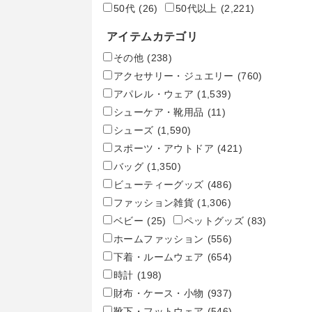
50代
(26)
50代以上
(2,221)
アイテムカテゴリ
その他
(238)
アクセサリー・ジュエリー
(760)
アパレル・ウェア
(1,539)
シューケア・靴用品
(11)
シューズ
(1,590)
スポーツ・アウトドア
(421)
バッグ
(1,350)
ビューティーグッズ
(486)
ファッション雑貨
(1,306)
ベビー
(25)
ペットグッズ
(83)
ホームファッション
(556)
下着・ルームウェア
(654)
時計
(198)
財布・ケース・小物
(937)
靴下・フットウェア
(546)