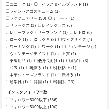
ユニーク
(1)
ライフスタイルブランド
(1)
ラインセスコスチューム
(1)
ラグジュアリー
(30)
リゾート
(1)
リラックス
(1)
レイングッズ
(6)
レザーファクトリーブランド
(1)
レトロ
(6)
ロック
(1)
ロック系
(2)
ワイズサイズ
(4)
ワーキング
(1)
ワーク
(1)
ヴィンテージ
(6)
ヴィンテージテイスト
(1)
上質
(4)
乗馬用品
(1)
低身長向け
(1)
原宿系
(3)
和装
(1)
地雷系
(1)
外販防止
(1)
本革シューズブランド
(1)
渋谷系
(1)
通学靴
(1)
韓国
(1)
韓国系
(13)
インスタフォロワー数
フォロワー5000以下
(586)
フォロワー5000以上
(190)