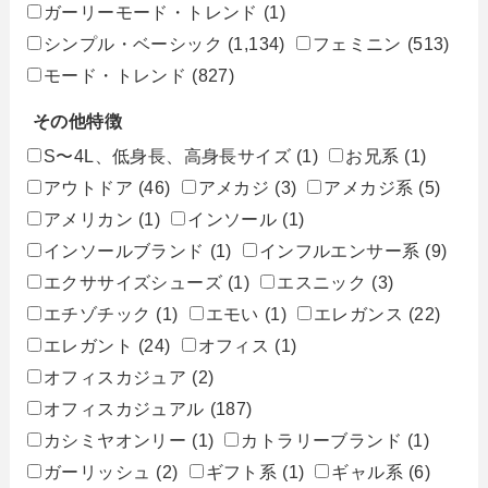
ガーリーモード・トレンド
(1)
シンプル・ベーシック
(1,134)
フェミニン
(513)
モード・トレンド
(827)
その他特徴
S〜4L、低身長、高身長サイズ
(1)
お兄系
(1)
アウトドア
(46)
アメカジ
(3)
アメカジ系
(5)
アメリカン
(1)
インソール
(1)
インソールブランド
(1)
インフルエンサー系
(9)
エクササイズシューズ
(1)
エスニック
(3)
エチゾチック
(1)
エモい
(1)
エレガンス
(22)
エレガント
(24)
オフィス
(1)
オフィスカジュア
(2)
オフィスカジュアル
(187)
カシミヤオンリー
(1)
カトラリーブランド
(1)
ガーリッシュ
(2)
ギフト系
(1)
ギャル系
(6)