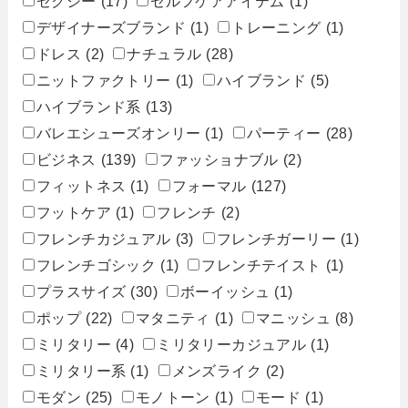
セクシー
(17)
セルフケアアイテム
(1)
デザイナーズブランド
(1)
トレーニング
(1)
ドレス
(2)
ナチュラル
(28)
ニットファクトリー
(1)
ハイブランド
(5)
ハイブランド系
(13)
バレエシューズオンリー
(1)
パーティー
(28)
ビジネス
(139)
ファッショナブル
(2)
フィットネス
(1)
フォーマル
(127)
フットケア
(1)
フレンチ
(2)
フレンチカジュアル
(3)
フレンチガーリー
(1)
フレンチゴシック
(1)
フレンチテイスト
(1)
プラスサイズ
(30)
ボーイッシュ
(1)
ポップ
(22)
マタニティ
(1)
マニッシュ
(8)
ミリタリー
(4)
ミリタリーカジュアル
(1)
ミリタリー系
(1)
メンズライク
(2)
モダン
(25)
モノトーン
(1)
モード
(1)