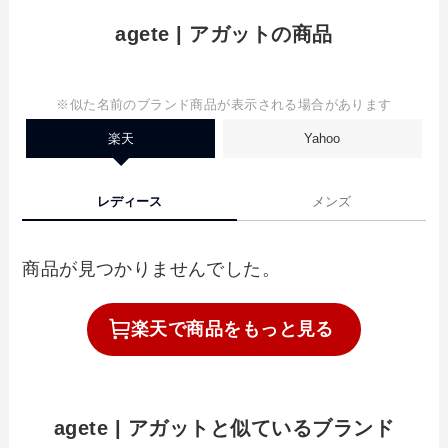
agete | アガットの商品
※似た名前のブランド商品が表示される場合があります
楽天
Yahoo
レディース
メンズ
商品が見つかりませんでした。
楽天で
商品を
もっと見る
agete | アガットと似ているブランド