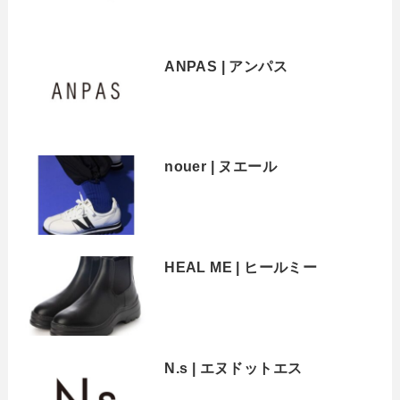
ANPAS | アンパス
nouer | ヌエール
HEAL ME | ヒールミー
N.s | エヌドットエス