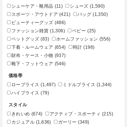
シューケア・靴用品
(11)
シューズ
(1,590)
スポーツ・アウトドア
(421)
バッグ
(1,350)
ビューティーグッズ
(486)
ファッション雑貨
(1,306)
ベビー
(25)
ペットグッズ
(83)
ホームファッション
(556)
下着・ルームウェア
(654)
時計
(198)
財布・ケース・小物
(937)
靴下・フットウェア
(546)
価格帯
ロープライス
(1,497)
ミドルプライス
(1,344)
ハイプライス
(79)
スタイル
きれいめ
(674)
アクティブ・スポーティ
(215)
カジュアル
(1,636)
ガーリー
(349)