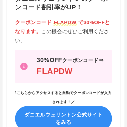
ンコード割引率がUP！
クーポンコード
FLAPDW
で30%OFFと
なります。
この機会にぜひご利用くださ
い。
30%OFF
クーポンコード⇒
FLAPDW
\こちらからアクセスすると自動でクーポンコードが入力
されます！／
ダニエルウェリントン公式サイト
をみる