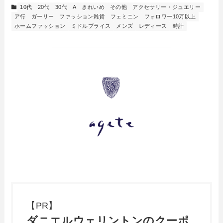
10代
20代
30代
A
きれいめ
その他
アクセサリー・ジュエリー
ア行
ガーリー
ファッション雑貨
フェミニン
フォロワー10万以上
ホームファッション
ミドルプライス
メンズ
レディース
時計
【PR】
ダニエルウェリントンのクーポ