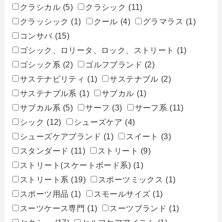
クラシカル
(5)
クラシック
(11)
クラッシック
(1)
クール
(4)
グラマラス
(1)
コンサバ
(15)
ゴシック、ロリータ、ロック、ストリート
(1)
ゴシック系
(2)
ゴルフブランド
(2)
サステナビリティ
(1)
サステナブル
(2)
サステナブル系
(1)
サブカル
(1)
サブカル系
(5)
サーフ
(3)
サーフ系
(11)
シック
(12)
シューズケア
(4)
シューズケアブランド
(1)
スイート
(3)
スタンダード
(11)
ストリート
(9)
ストリート(スケートボード系)
(1)
ストリート系
(19)
スポーツミックス
(1)
スポーツ用品
(1)
スモールサイズ
(1)
スーツケース専門
(1)
スーツブランド
(1)