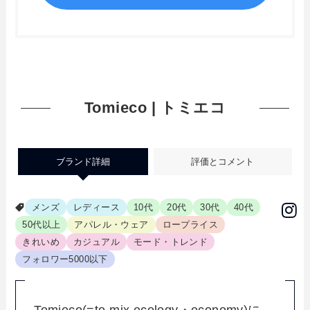
Tomieco | トミエコ
ブランド詳細
評価とコメント
メンズ
レディース
10代
20代
30代
40代
50代以上
アパレル・ウェア
ロープライス
きれいめ
カジュアル
モード・トレンド
フォロワー5000以下
Tomieco(=to mix ecology・economy)に