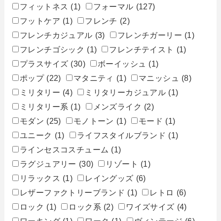
フィットネス
(1)
フォーマル
(127)
フットケア
(1)
フレンチ
(2)
フレンチカジュアル
(3)
フレンチガーリー
(1)
フレンチゴシック
(1)
フレンチテイスト
(1)
プラスサイズ
(30)
ボーイッシュ
(1)
ポップ
(22)
マタニティ
(1)
マニッシュ
(8)
ミリタリー
(4)
ミリタリーカジュアル
(1)
ミリタリー系
(1)
メンズライク
(2)
モダン
(25)
モノトーン
(1)
モード
(1)
ユニーク
(1)
ライフスタイルブランド
(1)
ラインセスコスチューム
(1)
ラグジュアリー
(30)
リゾート
(1)
リラックス
(1)
レイングッズ
(6)
レザーファクトリーブランド
(1)
レトロ
(6)
ロック
(1)
ロック系
(2)
ワイズサイズ
(4)
ワーキング
(1)
ワーク
(1)
ヴィンテージ
(6)