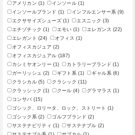
アメリカン
(1)
インソール
(1)
インソールブランド
(1)
インフルエンサー系
(9)
エクササイズシューズ
(1)
エスニック
(3)
エチゾチック
(1)
エモい
(1)
エレガンス
(22)
エレガント
(24)
オフィス
(1)
オフィスカジュア
(2)
オフィスカジュアル
(187)
カシミヤオンリー
(1)
カトラリーブランド
(1)
ガーリッシュ
(2)
ギフト系
(1)
ギャル系
(6)
クラシカル
(5)
クラシック
(11)
クラッシック
(1)
クール
(4)
グラマラス
(1)
コンサバ
(15)
ゴシック、ロリータ、ロック、ストリート
(1)
ゴシック系
(2)
ゴルフブランド
(2)
サステナビリティ
(1)
サステナブル
(2)
サステナブル系
(1)
サブカル
(1)