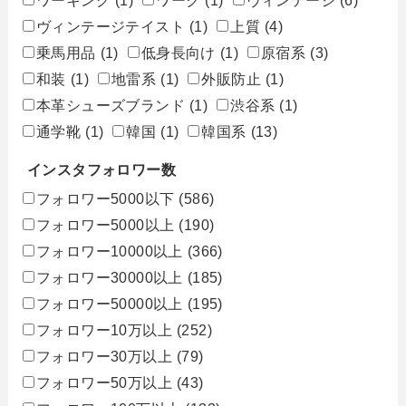
ヴィンテージテイスト
(1)
上質
(4)
乗馬用品
(1)
低身長向け
(1)
原宿系
(3)
和装
(1)
地雷系
(1)
外販防止
(1)
本革シューズブランド
(1)
渋谷系
(1)
通学靴
(1)
韓国
(1)
韓国系
(13)
インスタフォロワー数
フォロワー5000以下
(586)
フォロワー5000以上
(190)
フォロワー10000以上
(366)
フォロワー30000以上
(185)
フォロワー50000以上
(195)
フォロワー10万以上
(252)
フォロワー30万以上
(79)
フォロワー50万以上
(43)