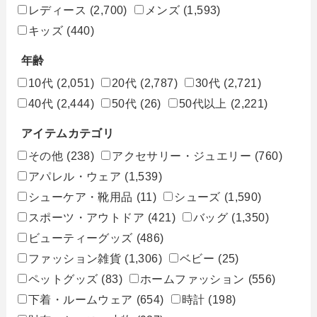
レディース
(2,700)
メンズ
(1,593)
キッズ
(440)
年齢
10代
(2,051)
20代
(2,787)
30代
(2,721)
40代
(2,444)
50代
(26)
50代以上
(2,221)
アイテムカテゴリ
その他
(238)
アクセサリー・ジュエリー
(760)
アパレル・ウェア
(1,539)
シューケア・靴用品
(11)
シューズ
(1,590)
スポーツ・アウトドア
(421)
バッグ
(1,350)
ビューティーグッズ
(486)
ファッション雑貨
(1,306)
ベビー
(25)
ペットグッズ
(83)
ホームファッション
(556)
下着・ルームウェア
(654)
時計
(198)