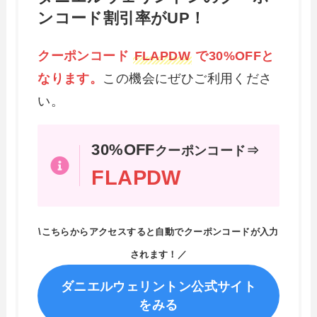
ンコード割引率がUP！
クーポンコード
FLAPDW
で30%OFFと
なります。
この機会にぜひご利用くださ
い。
30%OFF
クーポンコード⇒
FLAPDW
\こちらからアクセスすると自動でクーポンコードが入力
されます！／
ダニエルウェリントン公式サイト
をみる