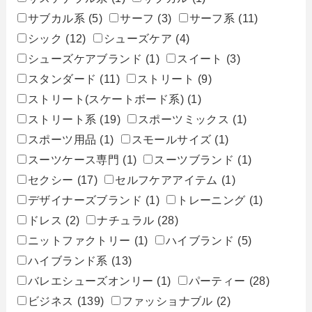
サブカル系
(5)
サーフ
(3)
サーフ系
(11)
シック
(12)
シューズケア
(4)
シューズケアブランド
(1)
スイート
(3)
スタンダード
(11)
ストリート
(9)
ストリート(スケートボード系)
(1)
ストリート系
(19)
スポーツミックス
(1)
スポーツ用品
(1)
スモールサイズ
(1)
スーツケース専門
(1)
スーツブランド
(1)
セクシー
(17)
セルフケアアイテム
(1)
デザイナーズブランド
(1)
トレーニング
(1)
ドレス
(2)
ナチュラル
(28)
ニットファクトリー
(1)
ハイブランド
(5)
ハイブランド系
(13)
バレエシューズオンリー
(1)
パーティー
(28)
ビジネス
(139)
ファッショナブル
(2)