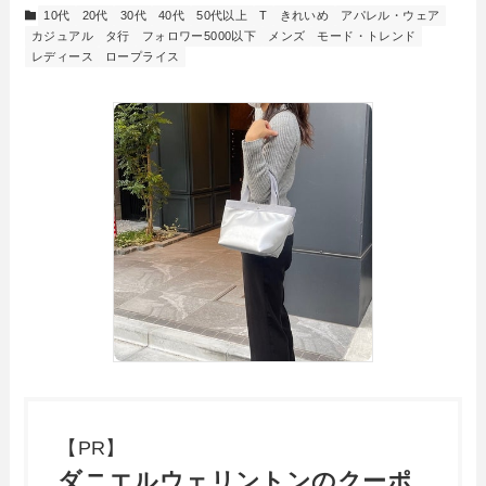
10代
20代
30代
40代
50代以上
T
きれいめ
アパレル・ウェア
カジュアル
タ行
フォロワー5000以下
メンズ
モード・トレンド
レディース
ロープライス
【PR】
ダニエルウェリントンのクーポ