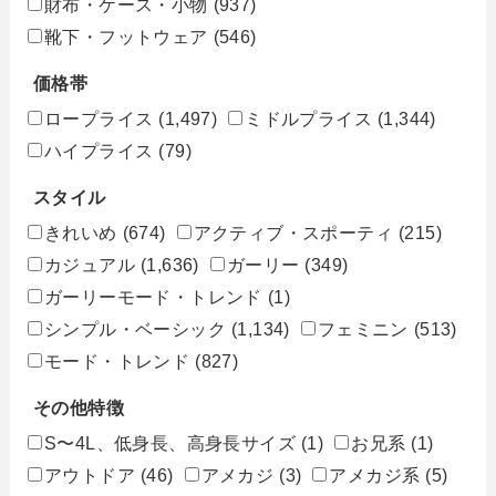
財布・ケース・小物
(937)
靴下・フットウェア
(546)
価格帯
ロープライス
(1,497)
ミドルプライス
(1,344)
ハイプライス
(79)
スタイル
きれいめ
(674)
アクティブ・スポーティ
(215)
カジュアル
(1,636)
ガーリー
(349)
ガーリーモード・トレンド
(1)
シンプル・ベーシック
(1,134)
フェミニン
(513)
モード・トレンド
(827)
その他特徴
S〜4L、低身長、高身長サイズ
(1)
お兄系
(1)
アウトドア
(46)
アメカジ
(3)
アメカジ系
(5)