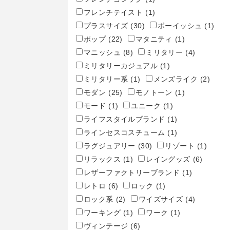
フレンチテイスト
(1)
プラスサイズ
(30)
ボーイッシュ
(1)
ポップ
(22)
マタニティ
(1)
マニッシュ
(8)
ミリタリー
(4)
ミリタリーカジュアル
(1)
ミリタリー系
(1)
メンズライク
(2)
モダン
(25)
モノトーン
(1)
モード
(1)
ユニーク
(1)
ライフスタイルブランド
(1)
ラインセスコスチューム
(1)
ラグジュアリー
(30)
リゾート
(1)
リラックス
(1)
レイングッズ
(6)
レザーファクトリーブランド
(1)
レトロ
(6)
ロック
(1)
ロック系
(2)
ワイズサイズ
(4)
ワーキング
(1)
ワーク
(1)
ヴィンテージ
(6)