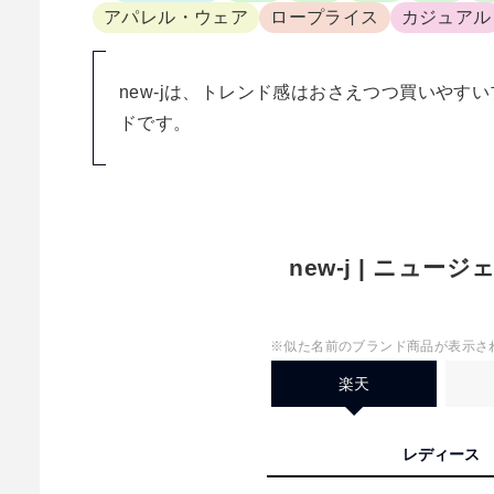
アパレル・ウェア
ロープライス
カジュアル
new-jは、トレンド感はおさえつつ買いやす
ドです。
new-j | ニュー
※似た名前のブランド商品が表示さ
楽天
レディース