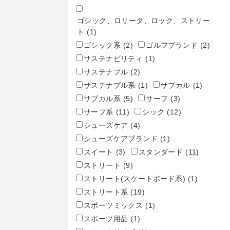
ゴシック、ロリータ、ロック、ストリー
ト
(1)
ゴシック系
(2)
ゴルフブランド
(2)
サステナビリティ
(1)
サステナブル
(2)
サステナブル系
(1)
サブカル
(1)
サブカル系
(5)
サーフ
(3)
サーフ系
(11)
シック
(12)
シューズケア
(4)
シューズケアブランド
(1)
スイート
(3)
スタンダード
(11)
ストリート
(9)
ストリート(スケートボード系)
(1)
ストリート系
(19)
スポーツミックス
(1)
スポーツ用品
(1)