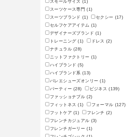
スモールサイズ
(1)
スーツケース専門
(1)
スーツブランド
(1)
セクシー
(17)
セルフケアアイテム
(1)
デザイナーズブランド
(1)
トレーニング
(1)
ドレス
(2)
ナチュラル
(28)
ニットファクトリー
(1)
ハイブランド
(5)
ハイブランド系
(13)
バレエシューズオンリー
(1)
パーティー
(28)
ビジネス
(139)
ファッショナブル
(2)
フィットネス
(1)
フォーマル
(127)
フットケア
(1)
フレンチ
(2)
フレンチカジュアル
(3)
フレンチガーリー
(1)
フレンチゴシック
(1)