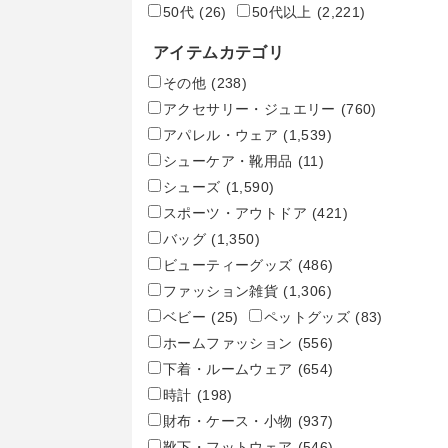
50代
(26)
50代以上
(2,221)
アイテムカテゴリ
その他
(238)
アクセサリー・ジュエリー
(760)
アパレル・ウェア
(1,539)
シューケア・靴用品
(11)
シューズ
(1,590)
スポーツ・アウトドア
(421)
バッグ
(1,350)
ビューティーグッズ
(486)
ファッション雑貨
(1,306)
ベビー
(25)
ペットグッズ
(83)
ホームファッション
(556)
下着・ルームウェア
(654)
時計
(198)
財布・ケース・小物
(937)
靴下・フットウェア
(546)