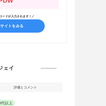
PDW
ンコードが入力されます！／
式サイトをみる
ージェイ
評価とコメント
0代以上