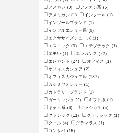
アメカジ
(3)
アメカジ系
(5)
アメリカン
(1)
インソール
(1)
インソールブランド
(1)
インフルエンサー系
(9)
エクササイズシューズ
(1)
エスニック
(3)
エチゾチック
(1)
エモい
(1)
エレガンス
(22)
エレガント
(24)
オフィス
(1)
オフィスカジュア
(2)
オフィスカジュアル
(187)
カシミヤオンリー
(1)
カトラリーブランド
(1)
ガーリッシュ
(2)
ギフト系
(1)
ギャル系
(6)
クラシカル
(5)
クラシック
(11)
クラッシック
(1)
クール
(4)
グラマラス
(1)
コンサバ
(15)