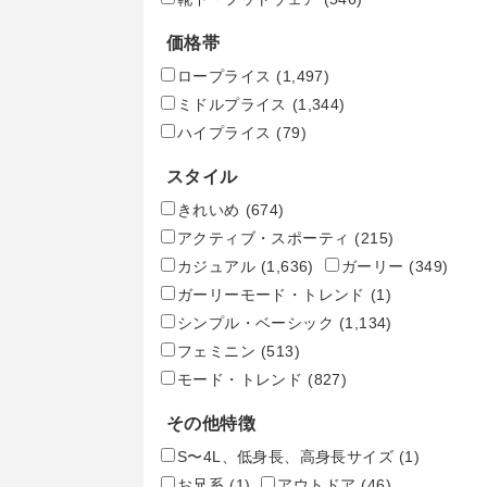
価格帯
ロープライス
(1,497)
ミドルプライス
(1,344)
ハイプライス
(79)
スタイル
きれいめ
(674)
アクティブ・スポーティ
(215)
カジュアル
(1,636)
ガーリー
(349)
ガーリーモード・トレンド
(1)
シンプル・ベーシック
(1,134)
フェミニン
(513)
モード・トレンド
(827)
その他特徴
S〜4L、低身長、高身長サイズ
(1)
お兄系
(1)
アウトドア
(46)