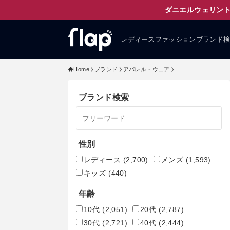
ダニエルウェリント
レディースファッションブランド
Home
ブランド
アパレル・ウェア
ブランド検索
性別
レディース
(2,700)
メンズ
(1,593)
キッズ
(440)
年齢
10代
(2,051)
20代
(2,787)
30代
(2,721)
40代
(2,444)