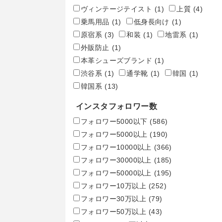
ヴィンテージテイスト
(1)
上質
(4)
乗馬用品
(1)
低身長向け
(1)
原宿系
(3)
和装
(1)
地雷系
(1)
外販防止
(1)
本革シューズブランド
(1)
渋谷系
(1)
通学靴
(1)
韓国
(1)
韓国系
(13)
インスタフォロワー数
フォロワー5000以下
(586)
フォロワー5000以上
(190)
フォロワー10000以上
(366)
フォロワー30000以上
(185)
フォロワー50000以上
(195)
フォロワー10万以上
(252)
フォロワー30万以上
(79)
フォロワー50万以上
(43)