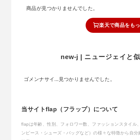
商品が見つかりませんでした。
楽天で
商品を
も
new-j | ニュージェイ
ゴメンナサイ...見つかりませんでした。
当サイトflap（フラップ）について
flapは年齢、性別、フォロワー数、ファッションスタイ
ンピース・シューズ・バッグなど）の様々な特徴から自分