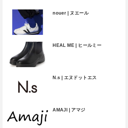
nouer | ヌエール
HEAL ME | ヒールミー
N.s | エヌドットエス
AMAJI | アマジ