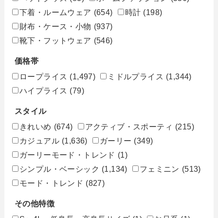
下着・ルームウェア
(654)
時計
(198)
財布・ケース・小物
(937)
靴下・フットウェア
(546)
価格帯
ロープライス
(1,497)
ミドルプライス
(1,344)
ハイプライス
(79)
スタイル
きれいめ
(674)
アクティブ・スポーティ
(215)
カジュアル
(1,636)
ガーリー
(349)
ガーリーモード・トレンド
(1)
シンプル・ベーシック
(1,134)
フェミニン
(513)
モード・トレンド
(827)
その他特徴