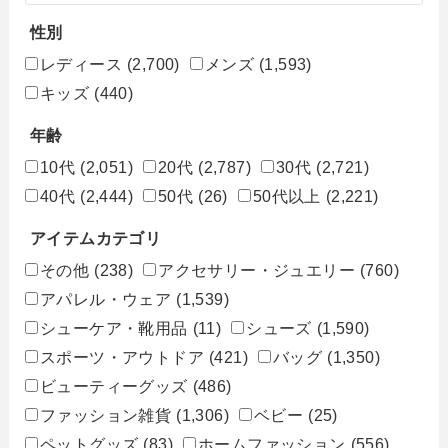
性別
レディース
(2,700)
メンズ
(1,593)
キッズ
(440)
年齢
10代
(2,051)
20代
(2,787)
30代
(2,721)
40代
(2,444)
50代
(26)
50代以上
(2,221)
アイテムカテゴリ
その他
(238)
アクセサリー・ジュエリー
(760)
アパレル・ウェア
(1,539)
シューケア・靴用品
(11)
シューズ
(1,590)
スポーツ・アウトドア
(421)
バッグ
(1,350)
ビューティーグッズ
(486)
ファッション雑貨
(1,306)
ベビー
(25)
ペットグッズ
(83)
ホームファッション
(556)