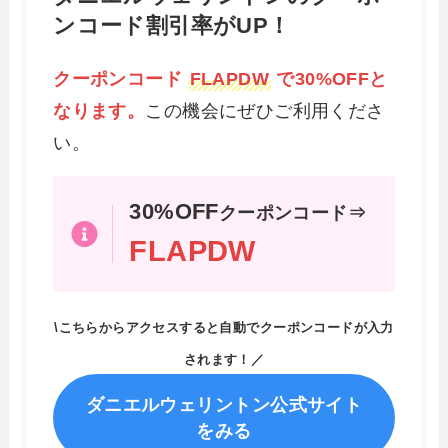
ンコード割引率がUP！
クーポンコード
FLAPDW
で30%OFFと
なります。
この機会にぜひご利用くださ
い。
30%OFF
クーポンコード⇒
FLAPDW
\こちらからアクセスすると自動でクーポンコードが入力
されます！／
ダニエルウェリントン公式サイト
をみる