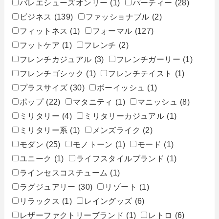
バレエシューズオンリー
(1)
パーティー
(28)
ビジネス
(139)
ファッショナブル
(2)
フィットネス
(1)
フォーマル
(127)
フットケア
(1)
フレンチ
(2)
フレンチカジュアル
(3)
フレンチガーリー
(1)
フレンチゴシック
(1)
フレンチテイスト
(1)
プラスサイズ
(30)
ボーイッシュ
(1)
ポップ
(22)
マタニティ
(1)
マニッシュ
(8)
ミリタリー
(4)
ミリタリーカジュアル
(1)
ミリタリー系
(1)
メンズライク
(2)
モダン
(25)
モノトーン
(1)
モード
(1)
ユニーク
(1)
ライフスタイルブランド
(1)
ラインセスコスチューム
(1)
ラグジュアリー
(30)
リゾート
(1)
リラックス
(1)
レイングッズ
(6)
レザーファクトリーブランド
(1)
レトロ
(6)