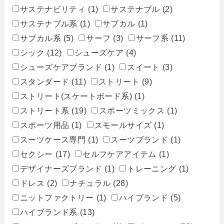
サステナビリティ
(1)
サステナブル
(2)
サステナブル系
(1)
サブカル
(1)
サブカル系
(5)
サーフ
(3)
サーフ系
(11)
シック
(12)
シューズケア
(4)
シューズケアブランド
(1)
スイート
(3)
スタンダード
(11)
ストリート
(9)
ストリート(スケートボード系)
(1)
ストリート系
(19)
スポーツミックス
(1)
スポーツ用品
(1)
スモールサイズ
(1)
スーツケース専門
(1)
スーツブランド
(1)
セクシー
(17)
セルフケアアイテム
(1)
デザイナーズブランド
(1)
トレーニング
(1)
ドレス
(2)
ナチュラル
(28)
ニットファクトリー
(1)
ハイブランド
(5)
ハイブランド系
(13)