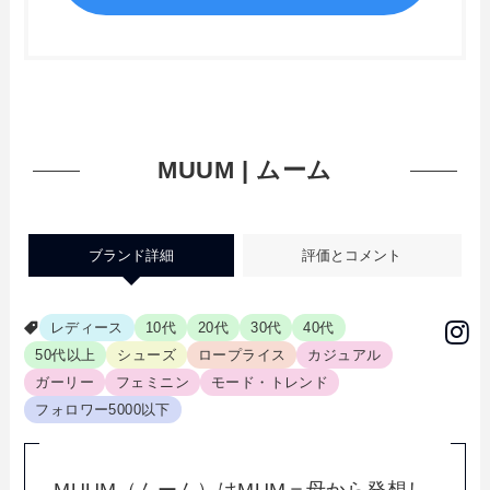
MUUM | ムーム
ブランド詳細
評価とコメント
レディース
10代
20代
30代
40代
50代以上
シューズ
ロープライス
カジュアル
ガーリー
フェミニン
モード・トレンド
フォロワー5000以下
MUUM（ムーム）はMUM＝母から発想し