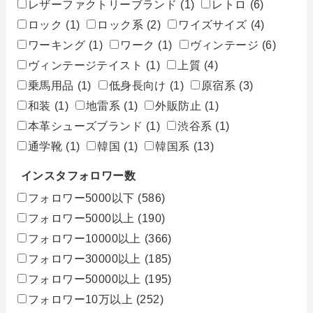
レザーファクトリーブランド
(1)
レトロ
(6)
ロック
(1)
ロック系
(2)
ワイズサイズ
(4)
ワーキング
(1)
ワーク
(1)
ヴィンテージ
(6)
ヴィンテージテイスト
(1)
上質
(4)
乗馬用品
(1)
低身長向け
(1)
原宿系
(3)
和装
(1)
地雷系
(1)
外販防止
(1)
本革シューズブランド
(1)
渋谷系
(1)
通学靴
(1)
韓国
(1)
韓国系
(13)
インスタフォロワー数
フォロワー5000以下
(586)
フォロワー5000以上
(190)
フォロワー10000以上
(366)
フォロワー30000以上
(185)
フォロワー50000以上
(195)
フォロワー10万以上
(252)