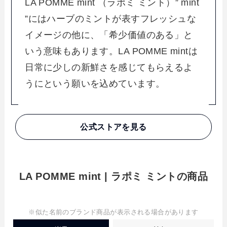
LA POMME mint （ラポミ ミント）” mint
”にはハーブのミントが表すフレッシュな
イメージの他に、「希少価値のある」と
いう意味もあります。LA POMME mintは
日常に少しの新鮮さを感じてもらえるよ
うにという願いを込めています。
公式ストアを見る
LA POMME mint | ラポミ ミントの商品
※似た名前のブランド商品が表示される場合があります