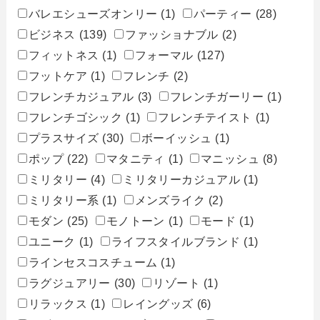
バレエシューズオンリー
(1)
パーティー
(28)
ビジネス
(139)
ファッショナブル
(2)
フィットネス
(1)
フォーマル
(127)
フットケア
(1)
フレンチ
(2)
フレンチカジュアル
(3)
フレンチガーリー
(1)
フレンチゴシック
(1)
フレンチテイスト
(1)
プラスサイズ
(30)
ボーイッシュ
(1)
ポップ
(22)
マタニティ
(1)
マニッシュ
(8)
ミリタリー
(4)
ミリタリーカジュアル
(1)
ミリタリー系
(1)
メンズライク
(2)
モダン
(25)
モノトーン
(1)
モード
(1)
ユニーク
(1)
ライフスタイルブランド
(1)
ラインセスコスチューム
(1)
ラグジュアリー
(30)
リゾート
(1)
リラックス
(1)
レイングッズ
(6)