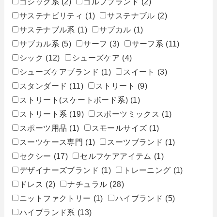
ゴシック系
(2)
ゴルフブランド
(2)
サステナビリティ
(1)
サステナブル
(2)
サステナブル系
(1)
サブカル
(1)
サブカル系
(5)
サーフ
(3)
サーフ系
(11)
シック
(12)
シューズケア
(4)
シューズケアブランド
(1)
スイート
(3)
スタンダード
(11)
ストリート
(9)
ストリート(スケートボード系)
(1)
ストリート系
(19)
スポーツミックス
(1)
スポーツ用品
(1)
スモールサイズ
(1)
スーツケース専門
(1)
スーツブランド
(1)
セクシー
(17)
セルフケアアイテム
(1)
デザイナーズブランド
(1)
トレーニング
(1)
ドレス
(2)
ナチュラル
(28)
ニットファクトリー
(1)
ハイブランド
(5)
ハイブランド系
(13)