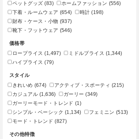
ペットグッズ
(83)
ホームファッション
(556)
下着・ルームウェア
(654)
時計
(198)
財布・ケース・小物
(937)
靴下・フットウェア
(546)
価格帯
ロープライス
(1,497)
ミドルプライス
(1,344)
ハイプライス
(79)
スタイル
きれいめ
(674)
アクティブ・スポーティ
(215)
カジュアル
(1,636)
ガーリー
(349)
ガーリーモード・トレンド
(1)
シンプル・ベーシック
(1,134)
フェミニン
(513)
モード・トレンド
(827)
その他特徴