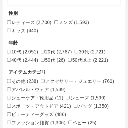
性別
レディース
(2,700)
メンズ
(1,593)
キッズ
(440)
年齢
10代
(2,051)
20代
(2,787)
30代
(2,721)
40代
(2,444)
50代
(26)
50代以上
(2,221)
アイテムカテゴリ
その他
(238)
アクセサリー・ジュエリー
(760)
アパレル・ウェア
(1,539)
シューケア・靴用品
(11)
シューズ
(1,590)
スポーツ・アウトドア
(421)
バッグ
(1,350)
ビューティーグッズ
(486)
ファッション雑貨
(1,306)
ベビー
(25)