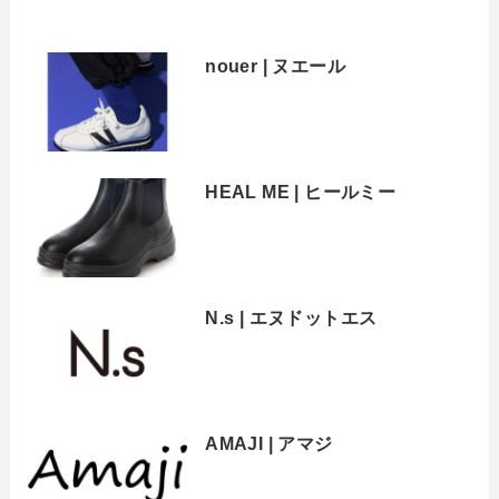
nouer | ヌエール
HEAL ME | ヒールミー
N.s | エヌドットエス
AMAJI | アマジ