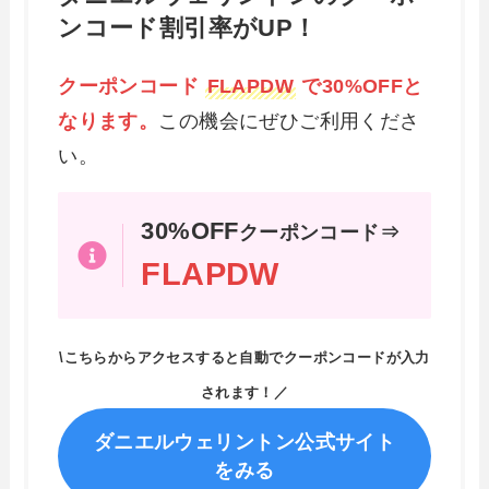
ンコード割引率がUP！
クーポンコード
FLAPDW
で30%OFFと
なります。
この機会にぜひご利用くださ
い。
30%OFF
クーポンコード⇒
FLAPDW
\こちらからアクセスすると自動でクーポンコードが入力
されます！／
ダニエルウェリントン公式サイト
をみる