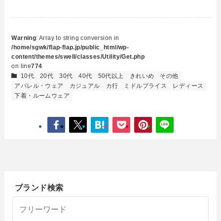
Warning
: Array to string conversion in
/home/sgwk/flap-flap.jp/public_html/wp-
content/themes/swell/classes/Utility/Get.php
on line
774
10代
20代
30代
40代
50代以上
きれいめ
その他
アパレル・ウェア
カジュアル
カ行
ミドルプライス
レディース
下着・ルームウェア
ブランド検索