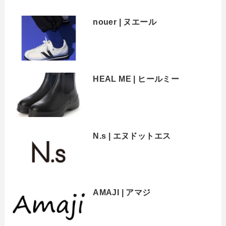
nouer | ヌエール
HEAL ME | ヒールミー
N.s | エヌドットエス
AMAJI | アマジ