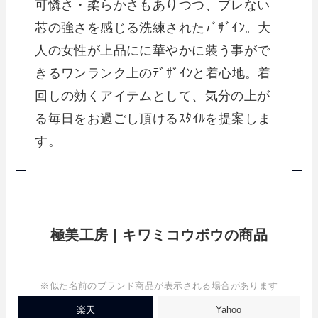
可憐さ・柔らかさもありつつ、ブレない
芯の強さを感じる洗練されたﾃﾞｻﾞｲﾝ。大
人の女性が上品にに華やかに装う事がで
きるワンランク上のﾃﾞｻﾞｲﾝと着心地。着
回しの効くアイテムとして、気分の上が
る毎日をお過ごし頂けるｽﾀｲﾙを提案しま
す。
極美工房 | キワミコウボウの商品
※似た名前のブランド商品が表示される場合があります
楽天
Yahoo