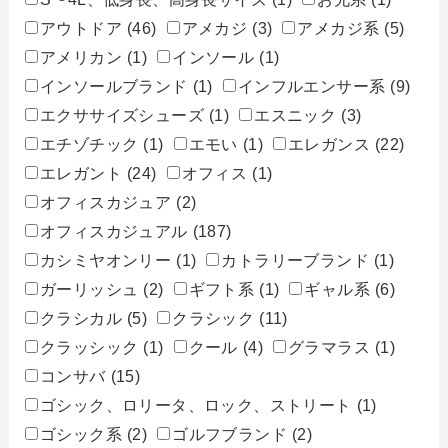
アウトドア
(46)
アメカジ
(3)
アメカジ系
(5)
アメリカン
(1)
インソール
(1)
インソールブランド
(1)
インフルエンサー系
(9)
エクササイズシューズ
(1)
エスニック
(3)
エチゾチック
(1)
エモい
(1)
エレガンス
(22)
エレガント
(24)
オフィス
(1)
オフィスカジュア
(2)
オフィスカジュアル
(187)
カシミヤオンリー
(1)
カトラリーブランド
(1)
ガーリッシュ
(2)
ギフト系
(1)
ギャル系
(6)
クラシカル
(5)
クラシック
(11)
クラッシック
(1)
クール
(4)
グラマラス
(1)
コンサバ
(15)
ゴシック、ロリータ、ロック、ストリート
(1)
ゴシック系
(2)
ゴルフブランド
(2)