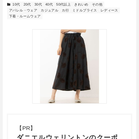
10代
20代
30代
40代
50代以上
きれいめ
その他
アパレル・ウェア
カジュアル
カ行
ミドルプライス
レディース
下着・ルームウェア
【PR】
ダニエルウェリントンのクーポ