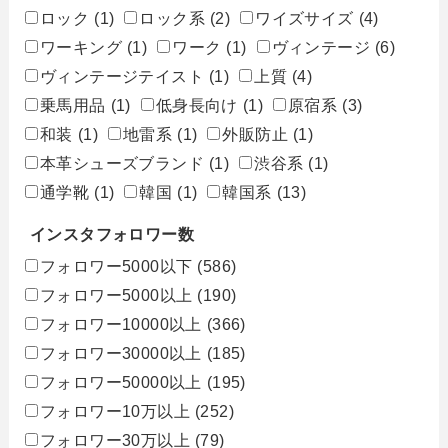
ロック
(1)
ロック系
(2)
ワイズサイズ
(4)
ワーキング
(1)
ワーク
(1)
ヴィンテージ
(6)
ヴィンテージテイスト
(1)
上質
(4)
乗馬用品
(1)
低身長向け
(1)
原宿系
(3)
和装
(1)
地雷系
(1)
外販防止
(1)
本革シューズブランド
(1)
渋谷系
(1)
通学靴
(1)
韓国
(1)
韓国系
(13)
インスタフォロワー数
フォロワー5000以下
(586)
フォロワー5000以上
(190)
フォロワー10000以上
(366)
フォロワー30000以上
(185)
フォロワー50000以上
(195)
フォロワー10万以上
(252)
フォロワー30万以上
(79)