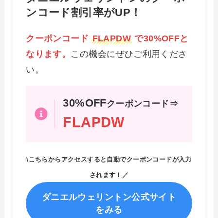
ンコード割引率がUP！
クーポンコード
FLAPDW
で30%OFFと
なります。
この機会にぜひご利用くださ
い。
30%OFF
クーポンコード⇒
FLAPDW
\こちらからアクセスすると自動でクーポンコードが入力
されます！／
ダニエルウェリントン公式サイト
をみる