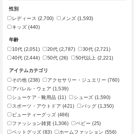
性別
レディース
(2,700)
メンズ
(1,593)
キッズ
(440)
年齢
10代
(2,051)
20代
(2,787)
30代
(2,721)
40代
(2,444)
50代
(26)
50代以上
(2,221)
アイテムカテゴリ
その他
(238)
アクセサリー・ジュエリー
(760)
アパレル・ウェア
(1,539)
シューケア・靴用品
(11)
シューズ
(1,590)
スポーツ・アウトドア
(421)
バッグ
(1,350)
ビューティーグッズ
(486)
ファッション雑貨
(1,306)
ベビー
(25)
ペットグッズ
(83)
ホームファッション
(556)