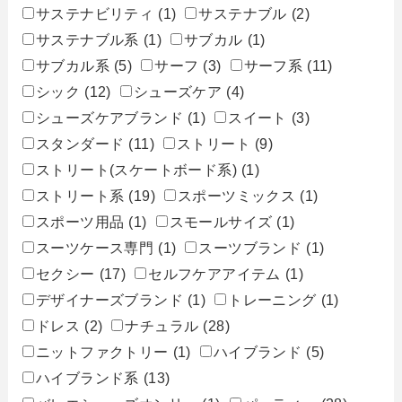
サステナビリティ
(1)
サステナブル
(2)
サステナブル系
(1)
サブカル
(1)
サブカル系
(5)
サーフ
(3)
サーフ系
(11)
シック
(12)
シューズケア
(4)
シューズケアブランド
(1)
スイート
(3)
スタンダード
(11)
ストリート
(9)
ストリート(スケートボード系)
(1)
ストリート系
(19)
スポーツミックス
(1)
スポーツ用品
(1)
スモールサイズ
(1)
スーツケース専門
(1)
スーツブランド
(1)
セクシー
(17)
セルフケアアイテム
(1)
デザイナーズブランド
(1)
トレーニング
(1)
ドレス
(2)
ナチュラル
(28)
ニットファクトリー
(1)
ハイブランド
(5)
ハイブランド系
(13)