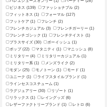
バレエシューズオンリー
(1)
パーティー
(28)
ビジネス
(139)
ファッショナブル
(2)
フィットネス
(1)
フォーマル
(127)
フットケア
(1)
フレンチ
(2)
フレンチカジュアル
(3)
フレンチガーリー
(1)
フレンチゴシック
(1)
フレンチテイスト
(1)
プラスサイズ
(30)
ボーイッシュ
(1)
ポップ
(22)
マタニティ
(1)
マニッシュ
(8)
ミリタリー
(4)
ミリタリーカジュアル
(1)
ミリタリー系
(1)
メンズライク
(2)
モダン
(25)
モノトーン
(1)
モード
(1)
ユニーク
(1)
ライフスタイルブランド
(1)
ラインセスコスチューム
(1)
ラグジュアリー
(30)
リゾート
(1)
リラックス
(1)
レイングッズ
(6)
レザーファクトリーブランド
(1)
レトロ
(6)