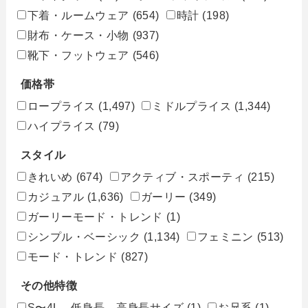
下着・ルームウェア
(654)
時計
(198)
財布・ケース・小物
(937)
靴下・フットウェア
(546)
価格帯
ロープライス
(1,497)
ミドルプライス
(1,344)
ハイプライス
(79)
スタイル
きれいめ
(674)
アクティブ・スポーティ
(215)
カジュアル
(1,636)
ガーリー
(349)
ガーリーモード・トレンド
(1)
シンプル・ベーシック
(1,134)
フェミニン
(513)
モード・トレンド
(827)
その他特徴
S〜4L、低身長、高身長サイズ
(1)
お兄系
(1)