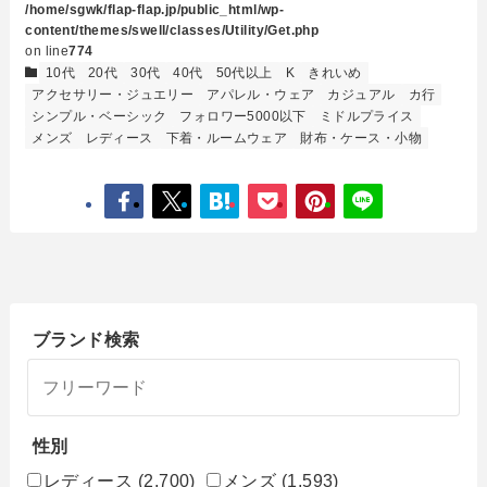
/home/sgwk/flap-flap.jp/public_html/wp-
content/themes/swell/classes/Utility/Get.php
on line
774
10代
20代
30代
40代
50代以上
K
きれいめ
アクセサリー・ジュエリー
アパレル・ウェア
カジュアル
カ行
シンプル・ベーシック
フォロワー5000以下
ミドルプライス
メンズ
レディース
下着・ルームウェア
財布・ケース・小物
ブランド検索
性別
レディース
(2,700)
メンズ
(1,593)