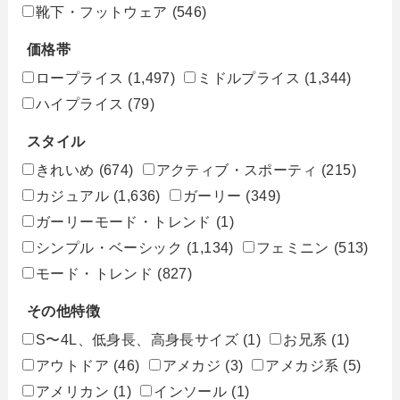
靴下・フットウェア
(546)
価格帯
ロープライス
(1,497)
ミドルプライス
(1,344)
ハイプライス
(79)
スタイル
きれいめ
(674)
アクティブ・スポーティ
(215)
カジュアル
(1,636)
ガーリー
(349)
ガーリーモード・トレンド
(1)
シンプル・ベーシック
(1,134)
フェミニン
(513)
モード・トレンド
(827)
その他特徴
S〜4L、低身長、高身長サイズ
(1)
お兄系
(1)
アウトドア
(46)
アメカジ
(3)
アメカジ系
(5)
アメリカン
(1)
インソール
(1)