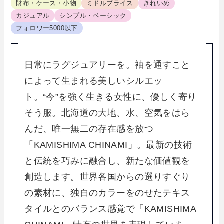
財布・ケース・小物
ミドルプライス
きれいめ
カジュアル
シンプル・ベーシック
フォロワー5000以下
日常にラグジュアリーを。袖を通すこと
によって生まれる美しいシルエッ
ト。“今”を強く生きる女性に、優しく寄り
そう服。北海道の大地、水、空気をはら
んだ、唯一無二の存在感を放つ
「KAMISHIMA CHINAMI」。最新の技術
と伝統を巧みに融合し、新たな価値観を
創造します。世界各国からの選りすぐり
の素材に、独自のカラーをのせたテキス
タイルとのバランス感覚で「KAMISHIMA