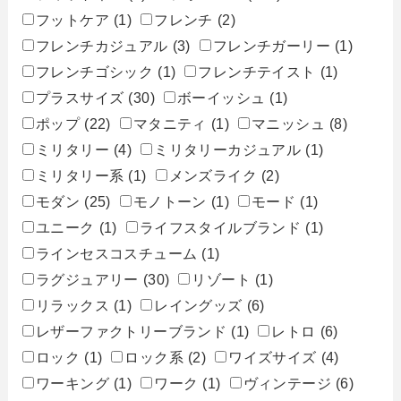
フットケア
(1)
フレンチ
(2)
フレンチカジュアル
(3)
フレンチガーリー
(1)
フレンチゴシック
(1)
フレンチテイスト
(1)
プラスサイズ
(30)
ボーイッシュ
(1)
ポップ
(22)
マタニティ
(1)
マニッシュ
(8)
ミリタリー
(4)
ミリタリーカジュアル
(1)
ミリタリー系
(1)
メンズライク
(2)
モダン
(25)
モノトーン
(1)
モード
(1)
ユニーク
(1)
ライフスタイルブランド
(1)
ラインセスコスチューム
(1)
ラグジュアリー
(30)
リゾート
(1)
リラックス
(1)
レイングッズ
(6)
レザーファクトリーブランド
(1)
レトロ
(6)
ロック
(1)
ロック系
(2)
ワイズサイズ
(4)
ワーキング
(1)
ワーク
(1)
ヴィンテージ
(6)