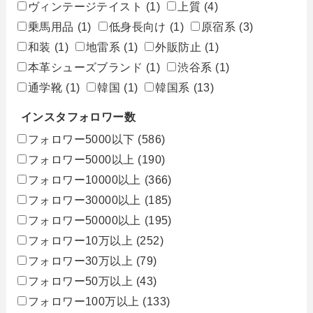
ヴィンテージテイスト
(1)
上質
(4)
乗馬用品
(1)
低身長向け
(1)
原宿系
(3)
和装
(1)
地雷系
(1)
外販防止
(1)
本革シューズブランド
(1)
渋谷系
(1)
通学靴
(1)
韓国
(1)
韓国系
(13)
インスタフォロワー数
フォロワー5000以下
(586)
フォロワー5000以上
(190)
フォロワー10000以上
(366)
フォロワー30000以上
(185)
フォロワー50000以上
(195)
フォロワー10万以上
(252)
フォロワー30万以上
(79)
フォロワー50万以上
(43)
フォロワー100万以上
(133)