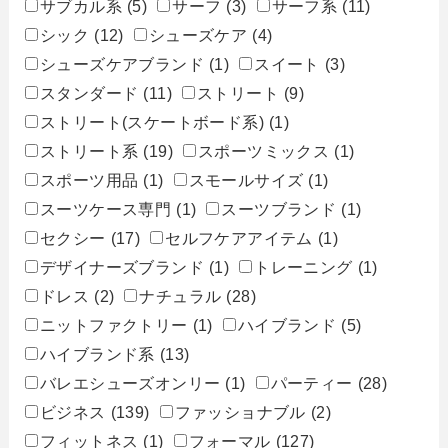
サブカル系
(5)
サーフ
(3)
サーフ系
(11)
シック
(12)
シューズケア
(4)
シューズケアブランド
(1)
スイート
(3)
スタンダード
(11)
ストリート
(9)
ストリート(スケートボード系)
(1)
ストリート系
(19)
スポーツミックス
(1)
スポーツ用品
(1)
スモールサイズ
(1)
スーツケース専門
(1)
スーツブランド
(1)
セクシー
(17)
セルフケアアイテム
(1)
デザイナーズブランド
(1)
トレーニング
(1)
ドレス
(2)
ナチュラル
(28)
ニットファクトリー
(1)
ハイブランド
(5)
ハイブランド系
(13)
バレエシューズオンリー
(1)
パーティー
(28)
ビジネス
(139)
ファッショナブル
(2)
フィットネス
(1)
フォーマル
(127)