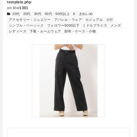
template.php
on line
1301
10代
20代
30代
40代
50代以上
K
きれいめ
アクセサリー・ジュエリー
アパレル・ウェア
カジュアル
カ行
シンプル・ベーシック
フォロワー5000以下
ミドルプライス
メンズ
レディース
下着・ルームウェア
財布・ケース・小物