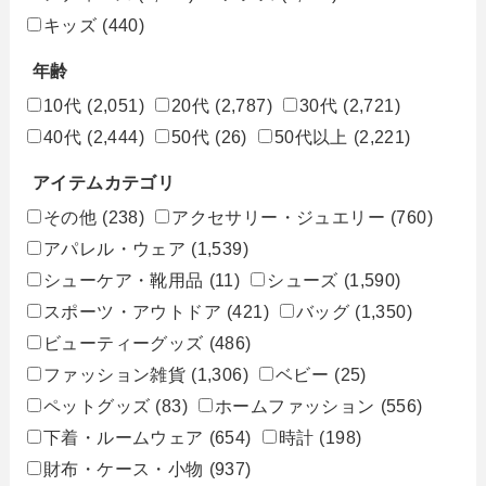
キッズ
(440)
年齢
10代
(2,051)
20代
(2,787)
30代
(2,721)
40代
(2,444)
50代
(26)
50代以上
(2,221)
アイテムカテゴリ
その他
(238)
アクセサリー・ジュエリー
(760)
アパレル・ウェア
(1,539)
シューケア・靴用品
(11)
シューズ
(1,590)
スポーツ・アウトドア
(421)
バッグ
(1,350)
ビューティーグッズ
(486)
ファッション雑貨
(1,306)
ベビー
(25)
ペットグッズ
(83)
ホームファッション
(556)
下着・ルームウェア
(654)
時計
(198)
財布・ケース・小物
(937)