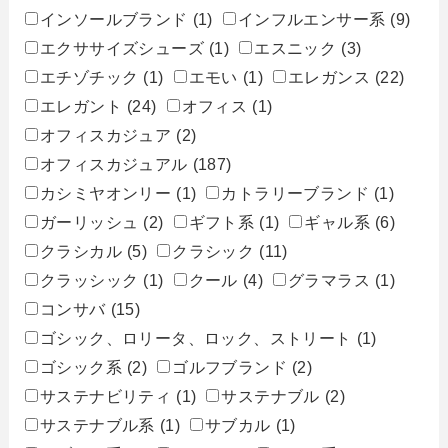
インソールブランド
(1)
インフルエンサー系
(9)
エクササイズシューズ
(1)
エスニック
(3)
エチゾチック
(1)
エモい
(1)
エレガンス
(22)
エレガント
(24)
オフィス
(1)
オフィスカジュア
(2)
オフィスカジュアル
(187)
カシミヤオンリー
(1)
カトラリーブランド
(1)
ガーリッシュ
(2)
ギフト系
(1)
ギャル系
(6)
クラシカル
(5)
クラシック
(11)
クラッシック
(1)
クール
(4)
グラマラス
(1)
コンサバ
(15)
ゴシック、ロリータ、ロック、ストリート
(1)
ゴシック系
(2)
ゴルフブランド
(2)
サステナビリティ
(1)
サステナブル
(2)
サステナブル系
(1)
サブカル
(1)