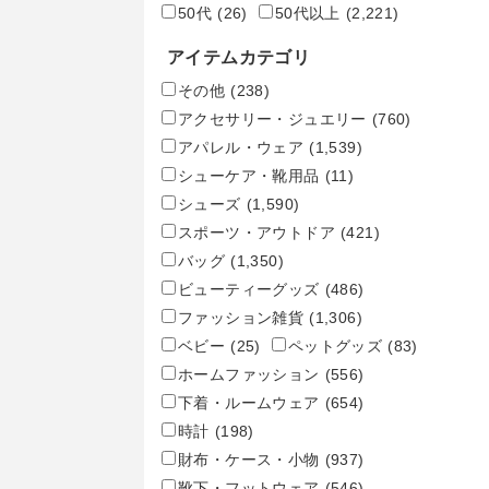
50代
(26)
50代以上
(2,221)
アイテムカテゴリ
その他
(238)
アクセサリー・ジュエリー
(760)
アパレル・ウェア
(1,539)
シューケア・靴用品
(11)
シューズ
(1,590)
スポーツ・アウトドア
(421)
バッグ
(1,350)
ビューティーグッズ
(486)
ファッション雑貨
(1,306)
ベビー
(25)
ペットグッズ
(83)
ホームファッション
(556)
下着・ルームウェア
(654)
時計
(198)
財布・ケース・小物
(937)
靴下・フットウェア
(546)