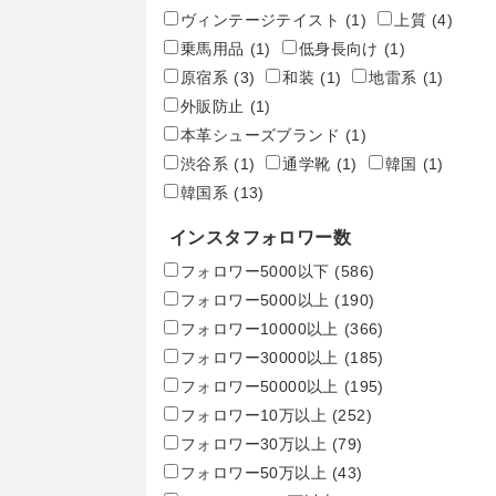
ヴィンテージテイスト
(1)
上質
(4)
乗馬用品
(1)
低身長向け
(1)
原宿系
(3)
和装
(1)
地雷系
(1)
外販防止
(1)
本革シューズブランド
(1)
渋谷系
(1)
通学靴
(1)
韓国
(1)
韓国系
(13)
インスタフォロワー数
フォロワー5000以下
(586)
フォロワー5000以上
(190)
フォロワー10000以上
(366)
フォロワー30000以上
(185)
フォロワー50000以上
(195)
フォロワー10万以上
(252)
フォロワー30万以上
(79)
フォロワー50万以上
(43)