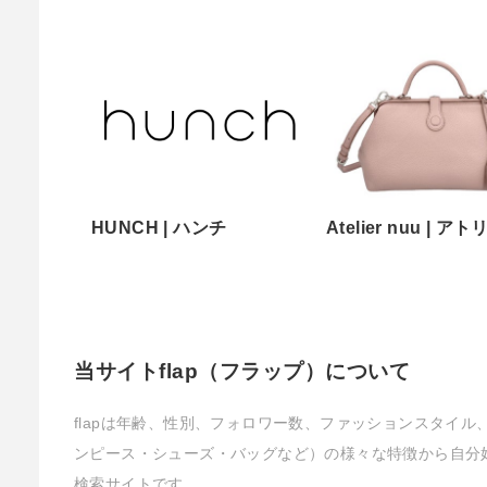
HUNCH | ハンチ
Atelier nuu | 
当サイトflap（フラップ）について
flapは年齢、性別、フォロワー数、ファッションスタイ
ンピース・シューズ・バッグなど）の様々な特徴から自分
検索サイトです。