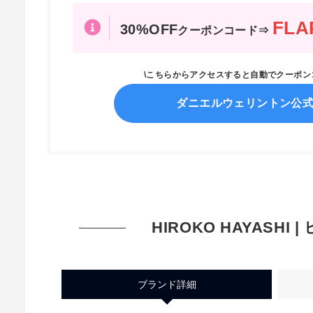
FLA
30%OFF
クーポンコード⇒
\こちらからアクセスすると自動でクーポ
ダニエルウェリントン公
HIROKO HAYASHI 
ブランド詳細