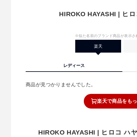
HIROKO HAYASHI |
※似た名前のブランド商品が表示さ
楽天
レディース
商品が見つかりませんでした。
楽天で
商品を
も
HIROKO HAYASHI | ヒロ