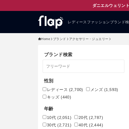
ダニエルウェリント
レディースファッションブランド
Home
ブランド
アクセサリー・ジュエリー
ブランド検索
性別
レディース
(2,700)
メンズ
(1,593)
キッズ
(440)
年齢
10代
(2,051)
20代
(2,787)
30代
(2,721)
40代
(2,444)