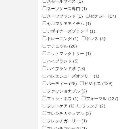
スモールサイズ
(1)
スーツケース専門
(1)
スーツブランド
(1)
セクシー
(17)
セルフケアアイテム
(1)
デザイナーズブランド
(1)
トレーニング
(1)
ドレス
(2)
ナチュラル
(28)
ニットファクトリー
(1)
ハイブランド
(5)
ハイブランド系
(13)
バレエシューズオンリー
(1)
パーティー
(28)
ビジネス
(139)
ファッショナブル
(2)
フィットネス
(1)
フォーマル
(127)
フットケア
(1)
フレンチ
(2)
フレンチカジュアル
(3)
フレンチガーリー
(1)
フレンチゴシック
(1)