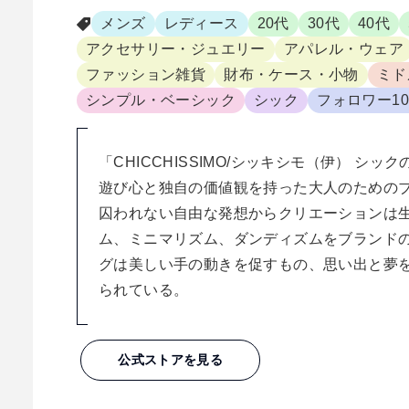
メンズ
レディース
20代
30代
40代
アクセサリー・ジュエリー
アパレル・ウェア
ファッション雑貨
財布・ケース・小物
ミド
シンプル・ベーシック
シック
フォロワー10
「CHICCHISSIMO/シッキシモ（伊） シ
遊び心と独自の価値観を持った大人のためのブ
囚われない自由な発想からクリエーションは生
ム、ミニマリズム、ダンディズムをブランドの
グは美しい手の動きを促すもの、思い出と夢
られている。
公式ストアを見る