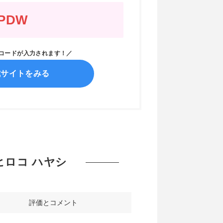
PDW
ンコードが入力されます！／
式サイトをみる
| ヒロコ ハヤシ
評価とコメント