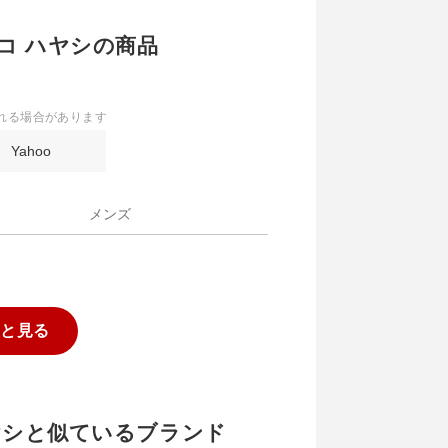
 ヒロコ ハヤシの商品
れる場合があります
Yahoo
メンズ
っと見る
コ ハヤシと似ているブランド