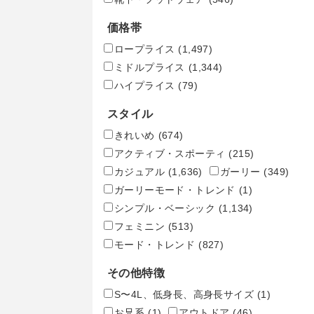
価格帯
ロープライス
(1,497)
ミドルプライス
(1,344)
ハイプライス
(79)
スタイル
きれいめ
(674)
アクティブ・スポーティ
(215)
カジュアル
(1,636)
ガーリー
(349)
ガーリーモード・トレンド
(1)
シンプル・ベーシック
(1,134)
フェミニン
(513)
モード・トレンド
(827)
その他特徴
S〜4L、低身長、高身長サイズ
(1)
お兄系
(1)
アウトドア
(46)