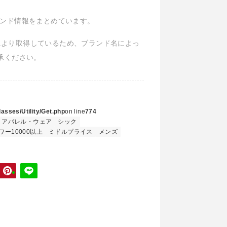
 のブランド情報をまとめています。
Iにより取得しているため、ブランド名によっ
承ください。
asses/Utility/Get.php
on line
774
アパレル・ウェア
シック
ワー10000以上
ミドルプライス
メンズ