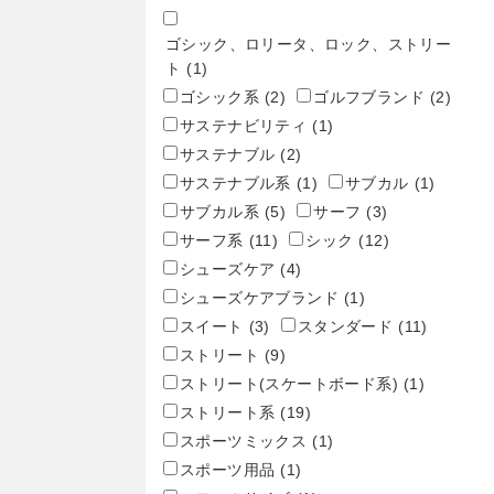
ゴシック、ロリータ、ロック、ストリー
ト
(1)
ゴシック系
(2)
ゴルフブランド
(2)
サステナビリティ
(1)
サステナブル
(2)
サステナブル系
(1)
サブカル
(1)
サブカル系
(5)
サーフ
(3)
サーフ系
(11)
シック
(12)
シューズケア
(4)
シューズケアブランド
(1)
スイート
(3)
スタンダード
(11)
ストリート
(9)
ストリート(スケートボード系)
(1)
ストリート系
(19)
スポーツミックス
(1)
スポーツ用品
(1)