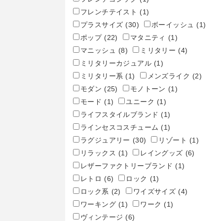
フレンチテイスト
(1)
プラスサイズ
(30)
ボーイッシュ
(1)
ポップ
(22)
マタニティ
(1)
マニッシュ
(8)
ミリタリー
(4)
ミリタリーカジュアル
(1)
ミリタリー系
(1)
メンズライク
(2)
モダン
(25)
モノトーン
(1)
モード
(1)
ユニーク
(1)
ライフスタイルブランド
(1)
ラインセスコスチューム
(1)
ラグジュアリー
(30)
リゾート
(1)
リラックス
(1)
レイングッズ
(6)
レザーファクトリーブランド
(1)
レトロ
(6)
ロック
(1)
ロック系
(2)
ワイズサイズ
(4)
ワーキング
(1)
ワーク
(1)
ヴィンテージ
(6)