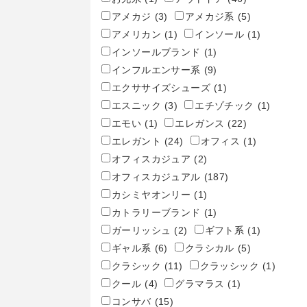
アメカジ
(3)
アメカジ系
(5)
アメリカン
(1)
インソール
(1)
インソールブランド
(1)
インフルエンサー系
(9)
エクササイズシューズ
(1)
エスニック
(3)
エチゾチック
(1)
エモい
(1)
エレガンス
(22)
エレガント
(24)
オフィス
(1)
オフィスカジュア
(2)
オフィスカジュアル
(187)
カシミヤオンリー
(1)
カトラリーブランド
(1)
ガーリッシュ
(2)
ギフト系
(1)
ギャル系
(6)
クラシカル
(5)
クラシック
(11)
クラッシック
(1)
クール
(4)
グラマラス
(1)
コンサバ
(15)