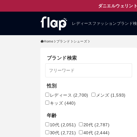
ダニエルウェリント
レディースファッションブランド
Home
ブランド
シューズ
ブランド検索
性別
レディース
(2,700)
メンズ
(1,593)
キッズ
(440)
年齢
10代
(2,051)
20代
(2,787)
30代
(2,721)
40代
(2,444)