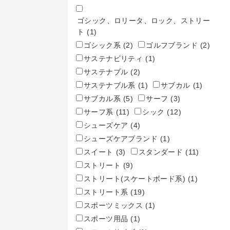
ゴシック、ロリータ、ロック、ストリー
ト
(1)
ゴシック系
(2)
ゴルフブランド
(2)
サステナビリティ
(1)
サステナブル
(2)
サステナブル系
(1)
サブカル
(1)
サブカル系
(5)
サーフ
(3)
サーフ系
(11)
シック
(12)
シューズケア
(4)
シューズケアブランド
(1)
スイート
(3)
スタンダード
(11)
ストリート
(9)
ストリート(スケートボード系)
(1)
ストリート系
(19)
スポーツミックス
(1)
スポーツ用品
(1)