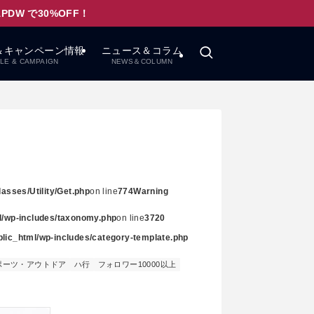
W で30%OFF！
＆キャンペーン情報
ニュース＆コラム
LE & CAMPAIGN
NEWS＆COLUMN
asses/Utility/Get.php
on line
774
Warning
ml/wp-includes/taxonomy.php
on line
3720
ublic_html/wp-includes/category-template.php
ポーツ・アウトドア
ハ行
フォロワー10000以上