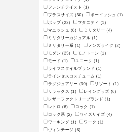
フレンチテイスト
(1)
プラスサイズ
(30)
ボーイッシュ
(1)
ポップ
(22)
マタニティ
(1)
マニッシュ
(8)
ミリタリー
(4)
ミリタリーカジュアル
(1)
ミリタリー系
(1)
メンズライク
(2)
モダン
(25)
モノトーン
(1)
モード
(1)
ユニーク
(1)
ライフスタイルブランド
(1)
ラインセスコスチューム
(1)
ラグジュアリー
(30)
リゾート
(1)
リラックス
(1)
レイングッズ
(6)
レザーファクトリーブランド
(1)
レトロ
(6)
ロック
(1)
ロック系
(2)
ワイズサイズ
(4)
ワーキング
(1)
ワーク
(1)
ヴィンテージ
(6)