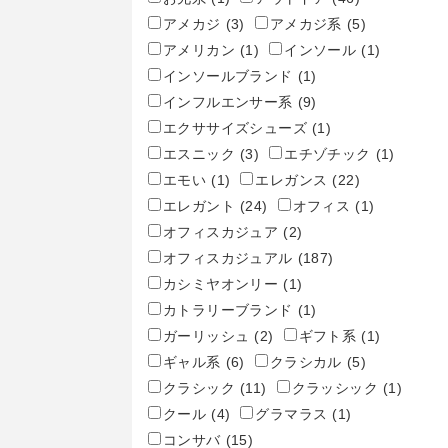
アメカジ
(3)
アメカジ系
(5)
アメリカン
(1)
インソール
(1)
インソールブランド
(1)
インフルエンサー系
(9)
エクササイズシューズ
(1)
エスニック
(3)
エチゾチック
(1)
エモい
(1)
エレガンス
(22)
エレガント
(24)
オフィス
(1)
オフィスカジュア
(2)
オフィスカジュアル
(187)
カシミヤオンリー
(1)
カトラリーブランド
(1)
ガーリッシュ
(2)
ギフト系
(1)
ギャル系
(6)
クラシカル
(5)
クラシック
(11)
クラッシック
(1)
クール
(4)
グラマラス
(1)
コンサバ
(15)