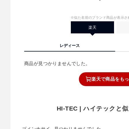
※似た名前のブランド商品が表示さ
楽天
レディース
商品が見つかりませんでした。
楽天で
商品を
も
HI-TEC | ハイテック
ゴメンナサイ...見つかりませんでした。