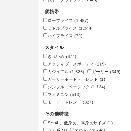
価格帯
ロープライス
(1,497)
ミドルプライス
(1,344)
ハイプライス
(79)
スタイル
きれいめ
(674)
アクティブ・スポーティ
(215)
カジュアル
(1,636)
ガーリー
(349)
ガーリーモード・トレンド
(1)
シンプル・ベーシック
(1,134)
フェミニン
(513)
モード・トレンド
(827)
その他特徴
S〜4L、低身長、高身長サイズ
(1)
お兄系
(1)
アウトドア
(46)