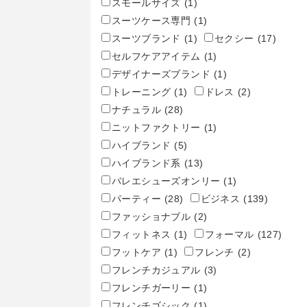
スモールサイズ
(1)
スーツケース専門
(1)
スーツブランド
(1)
セクシー
(17)
セルフケアアイテム
(1)
デザイナーズブランド
(1)
トレーニング
(1)
ドレス
(2)
ナチュラル
(28)
ニットファクトリー
(1)
ハイブランド
(5)
ハイブランド系
(13)
バレエシューズオンリー
(1)
パーティー
(28)
ビジネス
(139)
ファッショナブル
(2)
フィットネス
(1)
フォーマル
(127)
フットケア
(1)
フレンチ
(2)
フレンチカジュアル
(3)
フレンチガーリー
(1)
フレンチゴシック
(1)