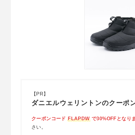
【PR】
ダニエルウェリントンのクーポン
クーポンコード
FLAPDW
で30%OFFとなり
さい。