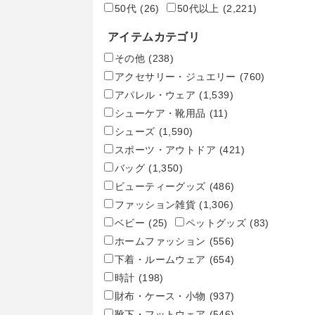
50代
(26)
50代以上
(2,221)
アイテムカテゴリ
その他
(238)
アクセサリー・ジュエリー
(760)
アパレル・ウェア
(1,539)
シューケア・靴用品
(11)
シューズ
(1,590)
スポーツ・アウトドア
(421)
バッグ
(1,350)
ビューティーグッズ
(486)
ファッション雑貨
(1,306)
ベビー
(25)
ペットグッズ
(83)
ホームファッション
(556)
下着・ルームウェア
(654)
時計
(198)
財布・ケース・小物
(937)
靴下・フットウェア
(546)