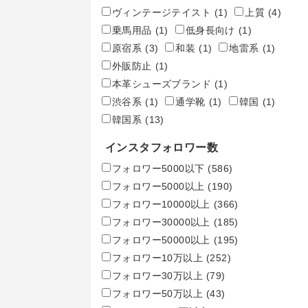
ヴィンテージテイスト
(1)
上質
(4)
乗馬用品
(1)
低身長向け
(1)
原宿系
(3)
和装
(1)
地雷系
(1)
外販防止
(1)
本革シューズブランド
(1)
渋谷系
(1)
通学靴
(1)
韓国
(1)
韓国系
(13)
インスタフォロワー数
フォロワー5000以下
(586)
フォロワー5000以上
(190)
フォロワー10000以上
(366)
フォロワー30000以上
(185)
フォロワー50000以上
(195)
フォロワー10万以上
(252)
フォロワー30万以上
(79)
フォロワー50万以上
(43)