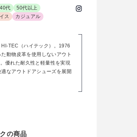
40代
50代以上
イス
カジュアル
-TEC（ハイテック）。1976
った動物皮革を使用しないアウト
）」。優れた耐久性と軽量性を実現
快適なアウトドアシューズを展開
テックの商品