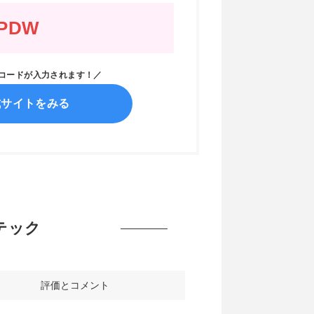
PDW
ンコードが入力されます！／
式サイトをみる
イテック
評価とコメント