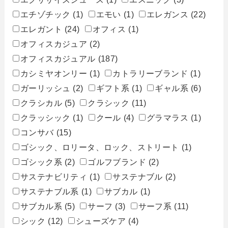
エチゾチック
(1)
エモい
(1)
エレガンス
(22)
エレガント
(24)
オフィス
(1)
オフィスカジュア
(2)
オフィスカジュアル
(187)
カシミヤオンリー
(1)
カトラリーブランド
(1)
ガーリッシュ
(2)
ギフト系
(1)
ギャル系
(6)
クラシカル
(5)
クラシック
(11)
クラッシック
(1)
クール
(4)
グラマラス
(1)
コンサバ
(15)
ゴシック、ロリータ、ロック、ストリート
(1)
ゴシック系
(2)
ゴルフブランド
(2)
サステナビリティ
(1)
サステナブル
(2)
サステナブル系
(1)
サブカル
(1)
サブカル系
(5)
サーフ
(3)
サーフ系
(11)
シック
(12)
シューズケア
(4)