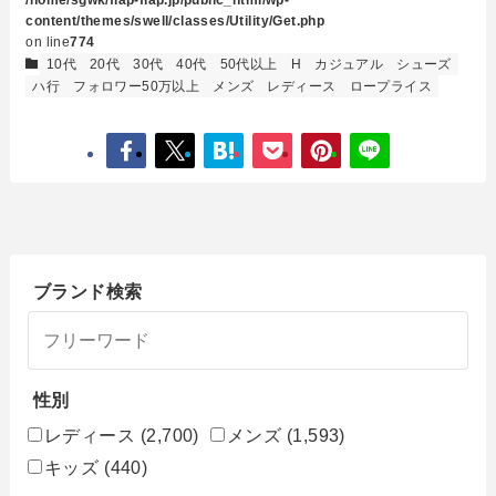
content/themes/swell/classes/Utility/Get.php
on line
774
10代
20代
30代
40代
50代以上
H
カジュアル
シューズ
ハ行
フォロワー50万以上
メンズ
レディース
ロープライス
ブランド検索
性別
レディース
(2,700)
メンズ
(1,593)
キッズ
(440)