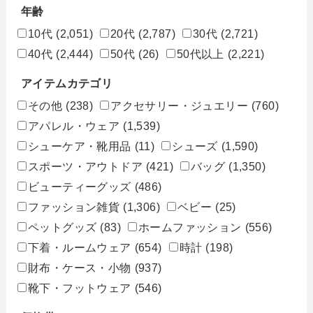
年齢
10代
(2,051)
20代
(2,787)
30代
(2,721)
40代
(2,444)
50代
(26)
50代以上
(2,221)
アイテムカテゴリ
その他
(238)
アクセサリー・ジュエリー
(760)
アパレル・ウェア
(1,539)
シューケア・靴用品
(11)
シューズ
(1,590)
スポーツ・アウトドア
(421)
バッグ
(1,350)
ビューティーグッズ
(486)
ファッション雑貨
(1,306)
ベビー
(25)
ペットグッズ
(83)
ホームファッション
(556)
下着・ルームウェア
(654)
時計
(198)
財布・ケース・小物
(937)
靴下・フットウェア
(546)