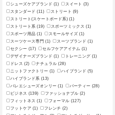
シューズケアブランド
(1)
スイート
(3)
スタンダード
(11)
ストリート
(9)
ストリート(スケートボード系)
(1)
ストリート系
(19)
スポーツミックス
(1)
スポーツ用品
(1)
スモールサイズ
(1)
スーツケース専門
(1)
スーツブランド
(1)
セクシー
(17)
セルフケアアイテム
(1)
デザイナーズブランド
(1)
トレーニング
(1)
ドレス
(2)
ナチュラル
(28)
ニットファクトリー
(1)
ハイブランド
(5)
ハイブランド系
(13)
バレエシューズオンリー
(1)
パーティー
(28)
ビジネス
(139)
ファッショナブル
(2)
フィットネス
(1)
フォーマル
(127)
フットケア
(1)
フレンチ
(2)