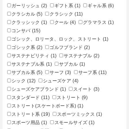
ガーリッシュ
(2)
ギフト系
(1)
ギャル系
(6)
クラシカル
(5)
クラシック
(11)
クラッシック
(1)
クール
(4)
グラマラス
(1)
コンサバ
(15)
ゴシック、ロリータ、ロック、ストリート
(1)
ゴシック系
(2)
ゴルフブランド
(2)
サステナビリティ
(1)
サステナブル
(2)
サステナブル系
(1)
サブカル
(1)
サブカル系
(5)
サーフ
(3)
サーフ系
(11)
シック
(12)
シューズケア
(4)
シューズケアブランド
(1)
スイート
(3)
スタンダード
(11)
ストリート
(9)
ストリート(スケートボード系)
(1)
ストリート系
(19)
スポーツミックス
(1)
スポーツ用品
(1)
スモールサイズ
(1)