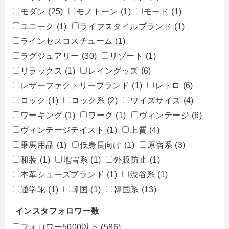
モダン
(25)
モノトーン
(1)
モード
(1)
ユニーク
(1)
ライフスタイルブランド
(1)
ラインセスコスチューム
(1)
ラグジュアリー
(30)
リゾート
(1)
リラックス
(1)
レイングッズ
(6)
レザーファクトリーブランド
(1)
レトロ
(6)
ロック
(1)
ロック系
(2)
ワイズサイズ
(4)
ワーキング
(1)
ワーク
(1)
ヴィンテージ
(6)
ヴィンテージテイスト
(1)
上質
(4)
乗馬用品
(1)
低身長向け
(1)
原宿系
(3)
和装
(1)
地雷系
(1)
外販防止
(1)
本革シューズブランド
(1)
渋谷系
(1)
通学靴
(1)
韓国
(1)
韓国系
(13)
インスタフォロワー数
フォロワー5000以下
(586)