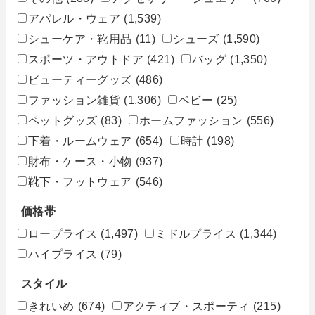
アパレル・ウェア
(1,539)
シューケア・靴用品
(11)
シューズ
(1,590)
スポーツ・アウトドア
(421)
バッグ
(1,350)
ビューティーグッズ
(486)
ファッション雑貨
(1,306)
ベビー
(25)
ペットグッズ
(83)
ホームファッション
(556)
下着・ルームウェア
(654)
時計
(198)
財布・ケース・小物
(937)
靴下・フットウェア
(546)
価格帯
ロープライス
(1,497)
ミドルプライス
(1,344)
ハイプライス
(79)
スタイル
きれいめ
(674)
アクティブ・スポーティ
(215)