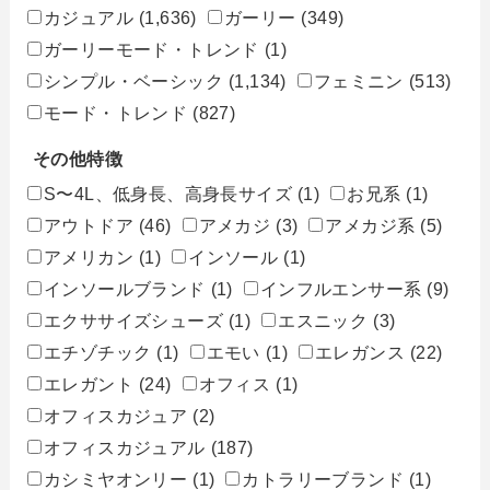
カジュアル
(1,636)
ガーリー
(349)
ガーリーモード・トレンド
(1)
シンプル・ベーシック
(1,134)
フェミニン
(513)
モード・トレンド
(827)
その他特徴
S〜4L、低身長、高身長サイズ
(1)
お兄系
(1)
アウトドア
(46)
アメカジ
(3)
アメカジ系
(5)
アメリカン
(1)
インソール
(1)
インソールブランド
(1)
インフルエンサー系
(9)
エクササイズシューズ
(1)
エスニック
(3)
エチゾチック
(1)
エモい
(1)
エレガンス
(22)
エレガント
(24)
オフィス
(1)
オフィスカジュア
(2)
オフィスカジュアル
(187)
カシミヤオンリー
(1)
カトラリーブランド
(1)