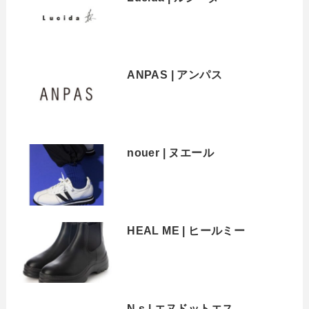
ANPAS | アンパス
nouer | ヌエール
HEAL ME | ヒールミー
N.s | エヌドットエス