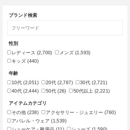
ブランド検索
性別
レディース
(2,700)
メンズ
(1,593)
キッズ
(440)
年齢
10代
(2,051)
20代
(2,787)
30代
(2,721)
40代
(2,444)
50代
(26)
50代以上
(2,221)
アイテムカテゴリ
その他
(238)
アクセサリー・ジュエリー
(760)
アパレル・ウェア
(1,539)
シューケア・靴用品
(11)
シューズ
(1,590)