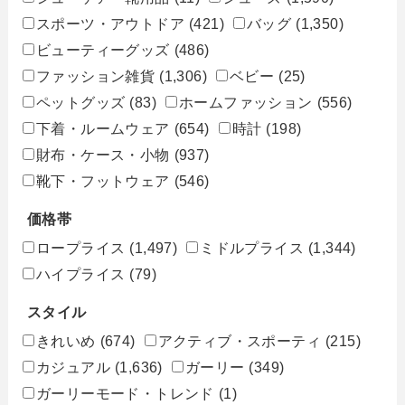
スポーツ・アウトドア
(421)
バッグ
(1,350)
ビューティーグッズ
(486)
ファッション雑貨
(1,306)
ベビー
(25)
ペットグッズ
(83)
ホームファッション
(556)
下着・ルームウェア
(654)
時計
(198)
財布・ケース・小物
(937)
靴下・フットウェア
(546)
価格帯
ロープライス
(1,497)
ミドルプライス
(1,344)
ハイプライス
(79)
スタイル
きれいめ
(674)
アクティブ・スポーティ
(215)
カジュアル
(1,636)
ガーリー
(349)
ガーリーモード・トレンド
(1)