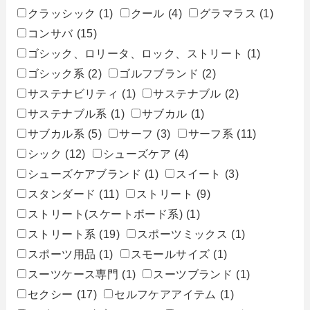
クラッシック
(1)
クール
(4)
グラマラス
(1)
コンサバ
(15)
ゴシック、ロリータ、ロック、ストリート
(1)
ゴシック系
(2)
ゴルフブランド
(2)
サステナビリティ
(1)
サステナブル
(2)
サステナブル系
(1)
サブカル
(1)
サブカル系
(5)
サーフ
(3)
サーフ系
(11)
シック
(12)
シューズケア
(4)
シューズケアブランド
(1)
スイート
(3)
スタンダード
(11)
ストリート
(9)
ストリート(スケートボード系)
(1)
ストリート系
(19)
スポーツミックス
(1)
スポーツ用品
(1)
スモールサイズ
(1)
スーツケース専門
(1)
スーツブランド
(1)
セクシー
(17)
セルフケアアイテム
(1)