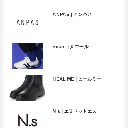
ANPAS | アンパス
nouer | ヌエール
HEAL ME | ヒールミー
N.s | エヌドットエス