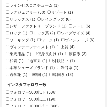
ラインセスコスチューム
(1)
ラグジュアリー
(30)
リゾート
(1)
リラックス
(1)
レイングッズ
(6)
レザーファクトリーブランド
(1)
レトロ
(6)
ロック
(1)
ロック系
(2)
ワイズサイズ
(4)
ワーキング
(1)
ワーク
(1)
ヴィンテージ
(6)
ヴィンテージテイスト
(1)
上質
(4)
乗馬用品
(1)
低身長向け
(1)
原宿系
(3)
和装
(1)
地雷系
(1)
外販防止
(1)
本革シューズブランド
(1)
渋谷系
(1)
通学靴
(1)
韓国
(1)
韓国系
(13)
インスタフォロワー数
フォロワー5000以下
(586)
フォロワー5000以上
(190)
フォロワー10000以上
(366)