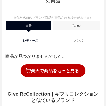
の商品
※似た名前のブランド商品が表示される場合があります
楽天
Yahoo
レディース
メンズ
商品が見つかりませんでした。
楽天で
商品を
もっと見る
Give ReCollection | ギブリコレクション
と似ているブランド