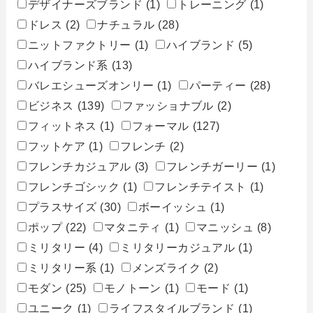
デザイナーズブランド
(1)
トレーニング
(1)
ドレス
(2)
ナチュラル
(28)
ニットファクトリー
(1)
ハイブランド
(5)
ハイブランド系
(13)
バレエシューズオンリー
(1)
パーティー
(28)
ビジネス
(139)
ファッショナブル
(2)
フィットネス
(1)
フォーマル
(127)
フットケア
(1)
フレンチ
(2)
フレンチカジュアル
(3)
フレンチガーリー
(1)
フレンチゴシック
(1)
フレンチテイスト
(1)
プラスサイズ
(30)
ボーイッシュ
(1)
ポップ
(22)
マタニティ
(1)
マニッシュ
(8)
ミリタリー
(4)
ミリタリーカジュアル
(1)
ミリタリー系
(1)
メンズライク
(2)
モダン
(25)
モノトーン
(1)
モード
(1)
ユニーク
(1)
ライフスタイルブランド
(1)