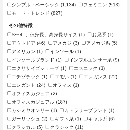
シンプル・ベーシック
(1,134)
フェミニン
(513)
モード・トレンド
(827)
その他特徴
S〜4L、低身長、高身長サイズ
(1)
お兄系
(1)
アウトドア
(46)
アメカジ
(3)
アメカジ系
(5)
アメリカン
(1)
インソール
(1)
インソールブランド
(1)
インフルエンサー系
(9)
エクササイズシューズ
(1)
エスニック
(3)
エチゾチック
(1)
エモい
(1)
エレガンス
(22)
エレガント
(24)
オフィス
(1)
オフィスカジュア
(2)
オフィスカジュアル
(187)
カシミヤオンリー
(1)
カトラリーブランド
(1)
ガーリッシュ
(2)
ギフト系
(1)
ギャル系
(6)
クラシカル
(5)
クラシック
(11)