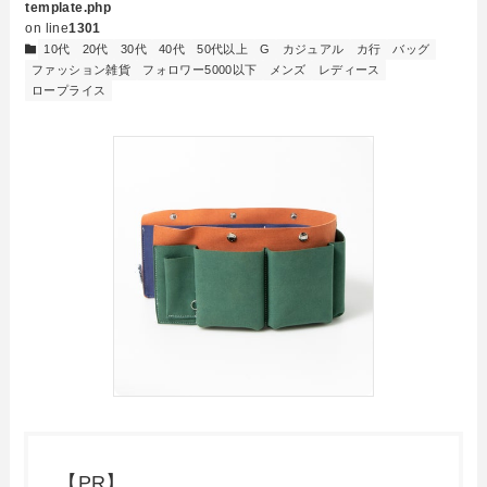
template.php
on line
1301
10代
20代
30代
40代
50代以上
G
カジュアル
カ行
バッグ
ファッション雑貨
フォロワー5000以下
メンズ
レディース
ロープライス
【PR】