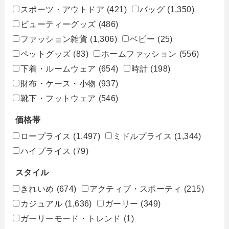
スポーツ・アウトドア
(421)
バッグ
(1,350)
ビューティーグッズ
(486)
ファッション雑貨
(1,306)
ベビー
(25)
ペットグッズ
(83)
ホームファッション
(556)
下着・ルームウェア
(654)
時計
(198)
財布・ケース・小物
(937)
靴下・フットウェア
(546)
価格帯
ロープライス
(1,497)
ミドルプライス
(1,344)
ハイプライス
(79)
スタイル
きれいめ
(674)
アクティブ・スポーティ
(215)
カジュアル
(1,636)
ガーリー
(349)
ガーリーモード・トレンド
(1)