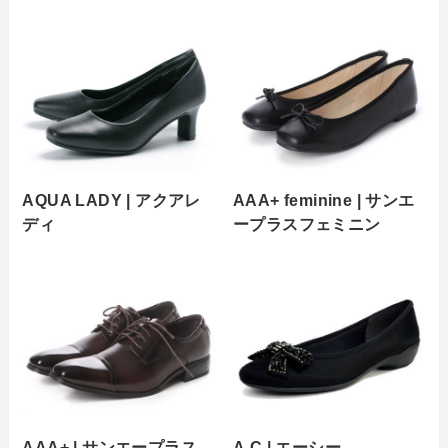
AQUA LADY | アクアレ
AAA+ feminine | サンエ
ディ
ープラスフェミニン
AAA+ | サンエープラス
A.C | エーシー