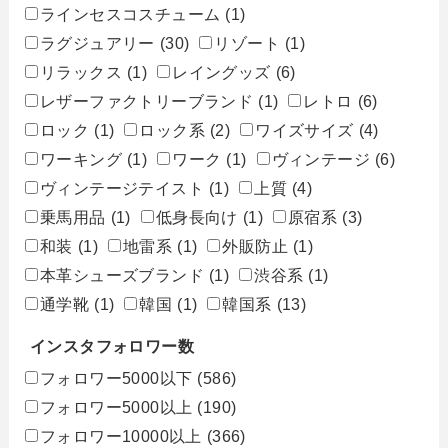
ラインセスコスチューム
(1)
ラグジュアリー
(30)
リゾート
(1)
リラックス
(1)
レイングッズ
(6)
レザーファクトリーブランド
(1)
レトロ
(6)
ロック
(1)
ロック系
(2)
ワイズサイズ
(4)
ワーキング
(1)
ワーク
(1)
ヴィンテージ
(6)
ヴィンテージテイスト
(1)
上質
(4)
乗馬用品
(1)
低身長向け
(1)
原宿系
(3)
和装
(1)
地雷系
(1)
外販防止
(1)
本革シューズブランド
(1)
渋谷系
(1)
通学靴
(1)
韓国
(1)
韓国系
(13)
インスタフォロワー数
フォロワー5000以下
(586)
フォロワー5000以上
(190)
フォロワー10000以上
(366)