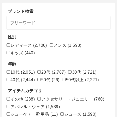
ブランド検索
性別
レディース
(2,700)
メンズ
(1,593)
キッズ
(440)
年齢
10代
(2,051)
20代
(2,787)
30代
(2,721)
40代
(2,444)
50代
(26)
50代以上
(2,221)
アイテムカテゴリ
その他
(238)
アクセサリー・ジュエリー
(760)
アパレル・ウェア
(1,539)
シューケア・靴用品
(11)
シューズ
(1,590)