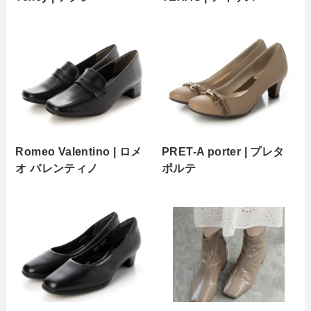
Romeo Valentino | ロメ
PRET-A porter | プレタ
オ バレンティノ
ポルテ