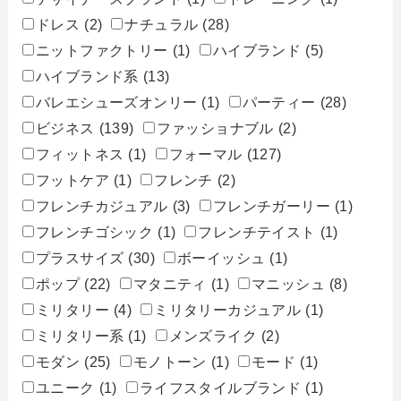
ドレス
(2)
ナチュラル
(28)
ニットファクトリー
(1)
ハイブランド
(5)
ハイブランド系
(13)
バレエシューズオンリー
(1)
パーティー
(28)
ビジネス
(139)
ファッショナブル
(2)
フィットネス
(1)
フォーマル
(127)
フットケア
(1)
フレンチ
(2)
フレンチカジュアル
(3)
フレンチガーリー
(1)
フレンチゴシック
(1)
フレンチテイスト
(1)
プラスサイズ
(30)
ボーイッシュ
(1)
ポップ
(22)
マタニティ
(1)
マニッシュ
(8)
ミリタリー
(4)
ミリタリーカジュアル
(1)
ミリタリー系
(1)
メンズライク
(2)
モダン
(25)
モノトーン
(1)
モード
(1)
ユニーク
(1)
ライフスタイルブランド
(1)