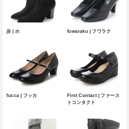
歩 | ホ
fuwaraku | フワラク
fucca | フッカ
First Contact | ファース
トコンタクト