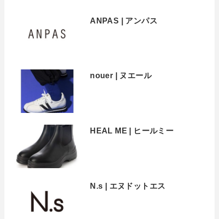
ANPAS | アンパス
nouer | ヌエール
HEAL ME | ヒールミー
N.s | エヌドットエス