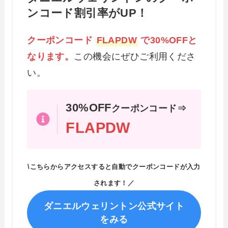
ンコード割引率がUP！
クーポンコード
FLAPDW
で30%OFFと
なります。
この機会にぜひご利用くださ
い。
30%OFF
クーポンコード⇒
FLAPDW
\こちらからアクセスすると自動でクーポンコードが入力
されます！／
ダニエルウェリントン公式サイト
をみる