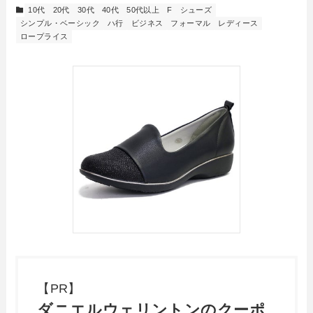
10代
20代
30代
40代
50代以上
F
シューズ
シンプル・ベーシック
ハ行
ビジネス
フォーマル
レディース
ロープライス
【PR】
ダニエルウェリントンのクーポ