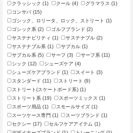
クラッシック
(1)
クール
(4)
グラマラス
(1)
コンサバ
(15)
ゴシック、ロリータ、ロック、ストリート
(1)
ゴシック系
(2)
ゴルフブランド
(2)
サステナビリティ
(1)
サステナブル
(2)
サステナブル系
(1)
サブカル
(1)
サブカル系
(5)
サーフ
(3)
サーフ系
(11)
シック
(12)
シューズケア
(4)
シューズケアブランド
(1)
スイート
(3)
スタンダード
(11)
ストリート
(9)
ストリート(スケートボード系)
(1)
ストリート系
(19)
スポーツミックス
(1)
スポーツ用品
(1)
スモールサイズ
(1)
スーツケース専門
(1)
スーツブランド
(1)
セクシー
(17)
セルフケアアイテム
(1)
デザイナーズブランド
(1)
トレーニング
(1)